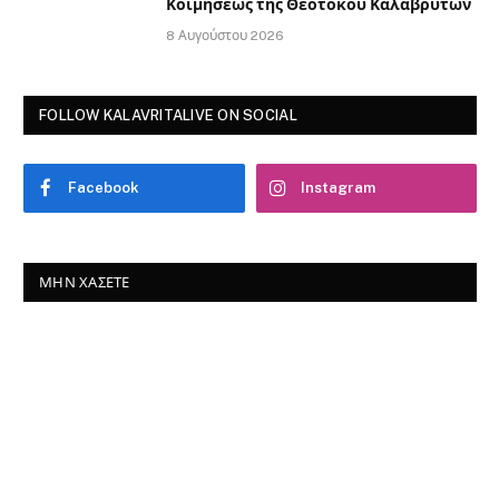
Κοιμήσεως της Θεοτόκου Καλαβρύτων
8 Αυγούστου 2026
FOLLOW KALAVRITALIVE ON SOCIAL
Facebook
Instagram
ΜΗΝ ΧΆΣΕΤΕ