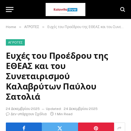
»
»
Home
ΑΓΡΟΤΕΣ
Ευχές του Προέδρου της ΕΘΕΑΣ και του Συνεταιρισμού Καλαβρύτων Παύλου Σατολιά
ΑΓΡΟΤΕΣ
Ευχές του Προέδρου της
ΕΘΕΑΣ και του
Συνεταιρισμού
Καλαβρύτων Παύλου
Σατολιά
24 Δεκεμβρίου 2025
Updated:
24 Δεκεμβρίου 2025
Δεν υπάρχουν Σχόλια
1 Min Read