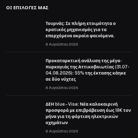
ΟΙ ΕΠΙΛΟΓΈΣ ΜΑΣ
Τουρνάς: Σε πλήρη ετοιμότητα ο
κρατικός μηχανισμός για τα
επερχόμενα ακραία φαινόμενα.
8 Αυγούστου 2026
Προκαταρκτική ανάλυση της μέγα-
πυρκαγιάς της Αττικοβοιωτίας (31.07-
04.08.2026): 55% της έκτασης κάηκε
σε δύο νύχτες
8 Αυγούστου 2026
ΔΕΗ blue – Visa: Νέα καλοκαιρινή
προσφορά με επιβράβευση έως 18€ τον
μήνα για τη φόρτιση ηλεκτρικών
οχημάτων
8 Αυγούστου 2026