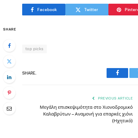
Facebook
Twitter
Pinter
SHARE
top picks
SHARE.
Faceboo
PREVIOUS ARTICLE
Μεγάλη επισκεψιμότητα στο Χιονοδρομικό
Καλαβρύτων – Αναμονή για επαρκές χιόνι
(Ηχητικό)