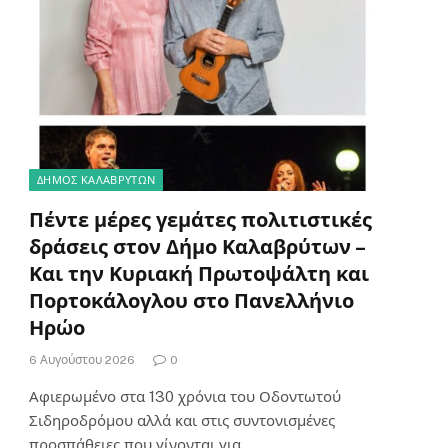
ΔΗΜΟΣ ΚΑΛΑΒΡΥΤΩΝ
Πέντε μέρες γεμάτες πολιτιστικές
δράσεις στον Δήμο Καλαβρύτων –
Και την Κυριακή Πρωτοψάλτη και
Πορτοκάλογλου στο Πανελλήνιο
Ηρώο
6 Αυγούστου 2026
0
Αφιερωμένο στα 130 χρόνια του Οδοντωτού
Σιδηροδρόμου αλλά και στις συντονισμένες
προσπάθειες που γίνονται για…