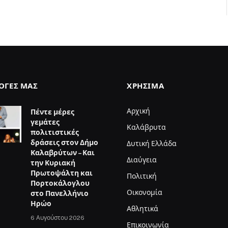
ΛΟΓΈΣ ΜΑΣ
ΧΡΉΣΙΜΑ
Αρχική
Πέντε μέρες
γεμάτες
Καλάβρυτα
πολιτιστικές
δράσεις στον Δήμο
Δυτική Ελλάδα
Καλαβρύτων – Και
Διαύγεια
την Κυριακή
Πρωτοψάλτη και
Πολιτική
Πορτοκάλογλου
Οικονομία
στο Πανελλήνιο
Ηρώο
Αθλητικά
6 Αυγούστου 2026
Επικοινωνία