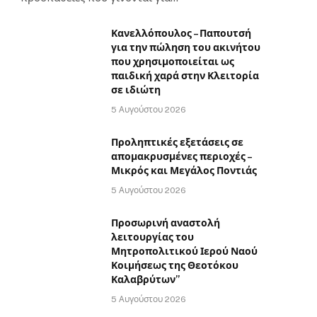
Κανελλόπουλος – Παπουτσή
για την πώληση του ακινήτου
που χρησιμοποιείται ως
παιδική χαρά στην Κλειτορία
σε ιδιώτη
5 Αυγούστου 2026
Προληπτικές εξετάσεις σε
απομακρυσμένες περιοχές –
Μικρός και Μεγάλος Ποντιάς
5 Αυγούστου 2026
Προσωρινή αναστολή
λειτουργίας του
Μητροπολιτικού Ιερού Ναού
Κοιμήσεως της Θεοτόκου
Καλαβρύτων”
5 Αυγούστου 2026