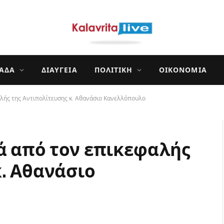
ΛΆΔΑ
ΔΙΑΎΓΕΙΑ
ΠΟΛΙΤΙΚΉ
ΟΙΚΟΝΟΜΊΑ
αλής της Αντιπολίτευσης κ. Αθανάσιο Κανελλόπουλο
ιά από τον επικεφαλής
κ. Αθανάσιο