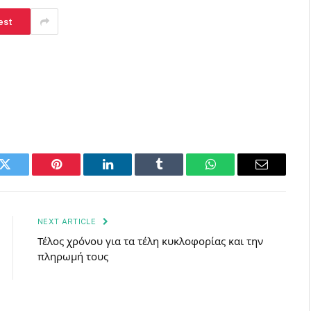
est
k
Twitter
Pinterest
LinkedIn
Tumblr
WhatsApp
Email
NEXT ARTICLE
Τέλος χρόνου για τα τέλη κυκλοφορίας και την
πληρωμή τους