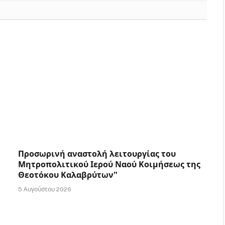
Προσωρινή αναστολή λειτουργίας του
Μητροπολιτικού Ιερού Ναού Κοιμήσεως της
Θεοτόκου Καλαβρύτων”
5 Αυγούστου 2026