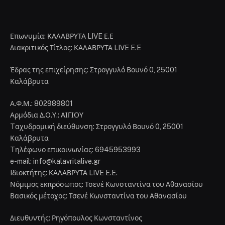
Επωνυμία: ΚΑΛΑΒΡΥΤΑ LIVE Ε.Ε
Διακριτικός Τίτλος: ΚΑΛΑΒΡΥΤΑ LIVE E.E
Έδρας της επιχείρησης: Στρογγυλό Βουνό 0, 25001
Καλάβρυτα
Α.Φ.Μ.: 802989801
Αρμόδια Δ.Ο.Υ.: ΑΙΓΙΟΥ
Tαχυδρομική διεύθυνση: Στρογγυλό Βουνό 0, 25001
Καλάβρυτα
Tηλέφωνο επικοινωνίας: 6945953993
e-mail: info@kalavritalive.gr
Iδιοκτήτης: ΚΑΛΑΒΡΥΤΑ LIVE E.E.
Νόμιμος εκπρόσωπος: Τσενέ Κωνσταντίνα του Αθανασίου
Βασικός μέτοχος: Τσενέ Κωνσταντίνα του Αθανασίου
Διευθυντής: Ρηγόπουλος Κωνσταντίνος