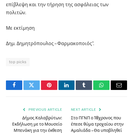
επίβλεψη και την τήρηση της ασφάλειας των
πολιτών.
Με εκτίμηση
Δημ. Δημητρόπουλος – Φαρμακοποιός”.
top picks
Facebook
Twitter
Pinterest
LinkedIn
Tumblr
WhatsApp
Email
PREVIOUS ARTICLE
NEXT ARTICLE
Δήμος Καλαβρύτων:
Στο ΠΓΝΠ ο 18χρονος που
Εκδήλωση με το Μουσείο
έπεσε θύμα τροχαίου στην
Μπενάκη για την έκθεση
Αμαλιάδα – Θα υποβληθεί