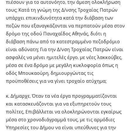
πιέσουν για το αυτονόητο, την άμεση ολοκλήρωση
τους; Κατά τη γνώμη της Δ/νσης Τροχαίας Πατρών
υπάρχει επικινδυνότητα κατά την διάβαση των
πεζών που εξαναγκάζονται να περπατούν μέσα στον
δρόμο της οδού Παναχαΐδος Αθηνάς, διότι η
διάβαση πάνω από το κατεστραμμένο πεζοδρόμιο
είναι αδύνατη; Για την Δ/νση Τροχαίας Πατρών είναι
ασφαλές να μένει ημιτελές έργο, με νέες λακκούβες,
μέσα σε ένα δρόμο με μεγάλη κυκλοφορία όπως η
οδός Μπουκαούρη, δημιουργώντας τις
προϋποθέσεις για να γίνει τροχαίο ατύχημα;
κ. Δήμαρχε, Όταν τα νέα έργα προγραμματίζονται
και κατασκευάζονται για να εξυπηρετούν τους
πολίτες, Επιβάλλεται να ολοκληρώνονται εγκαίρως
μέσα στο χρονοδιάγραμμά τους, με τις αρμόδιες
Υπηρεσίες του Δήμου να είναι υπεύθυνες για την