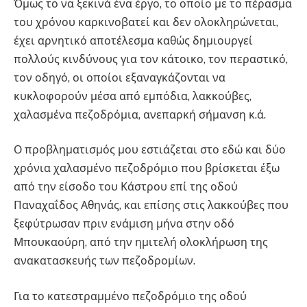
Όμως το να ξεκινά ένα έργο, το οποίο με το πέρασμα
του χρόνου καρκινοβατεί και δεν ολοκληρώνεται,
έχει αρνητικό αποτέλεσμα καθώς δημιουργεί
πολλούς κινδύνους για τον κάτοικο, τον περαστικό,
τον οδηγό, οι οποίοι εξαναγκάζονται να
κυκλοφορούν μέσα από εμπόδια, λακκούβες,
χαλασμένα πεζοδρόμια, ανεπαρκή σήμανση κ.ά.
Ο προβληματισμός μου εστιάζεται στο εδώ και δύο
χρόνια χαλασμένο πεζοδρόμιο που βρίσκεται έξω
από την είσοδο του Κάστρου επί της οδού
Παναχαΐδος Αθηνάς, και επίσης στις λακκούβες που
ξεφύτρωσαν πριν ενάμιση μήνα στην οδό
Μπουκαούρη, από την ημιτελή ολοκλήρωση της
ανακατασκευής των πεζοδρομίων.
Για το κατεστραμμένο πεζοδρόμιο της οδού