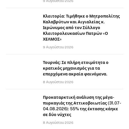
9 Αυγούστου 2026
Κλειτορία: Τιμήθηκε ο Μητροπολίτης
Καλαβρύτων και Αιγιαλείας κ.
Ιερώνυμος από τον Σύλλογο
Κλειτορολευκασίων Πατρών «Ο
ΧΕΛΜΟΣ»
9 Αυγούστου 2026
Τουρνάς: Σε πλήρη ετοιμότητα ο
κρατικός μηχανισμός για τα
επερχόμενα ακραία φαινόμενα.
8 Αυγούστου 2026
Προκαταρκτική ανάλυση της μέγα-
πυρκαγιάς της Αττικοβοιωτίας (31.07-
04.08.2026): 55% της έκτασης κάηκε
σε δύο νύχτες
8 Αυγούστου 2026