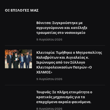
ΟΙ ΕΠΙΛΟΓΈΣ ΜΑΣ
Βόνιτσα: Συγκρούστηκε με
αγριογούρουνο και κατέληξε
τραυματίας στο νοσοκομείο
9 Αυγούστου 2026
Κλειτορία: Τιμήθηκε ο Μητροπολίτης
Καλαβρύτων και Αιγιαλείας κ.
Ιερώνυμος από τον Σύλλογο
Κλειτορολευκασίων Πατρών «Ο
ΧΕΛΜΟΣ»
9 Αυγούστου 2026
Τουρνάς: Σε πλήρη ετοιμότητα ο
κρατικός μηχανισμός για τα
επερχόμενα ακραία φαινόμενα.
8 Αυγούστου 2026