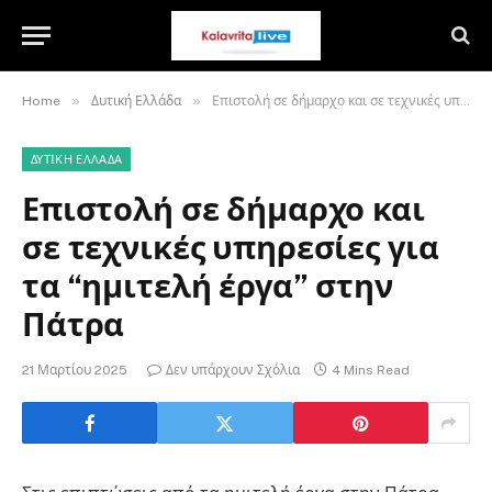
»
»
Home
Δυτική Ελλάδα
Επιστολή σε δήμαρχο και σε τεχνικές υπηρεσίες για τα “ημιτελή έργα” στην Πάτρα
ΔΥΤΙΚΉ ΕΛΛΆΔΑ
Επιστολή σε δήμαρχο και
σε τεχνικές υπηρεσίες για
τα “ημιτελή έργα” στην
Πάτρα
21 Μαρτίου 2025
Δεν υπάρχουν Σχόλια
4 Mins Read