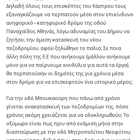
Δηλαδή όλους τους επισκέπτες του Κάστρου τους
εξαναγκάζουμε να περπατούν μέσα στον επικίνδυνο
ανηφορικό – κατηφορικό δρόμο της οδού
Παναχαΐδος Αθηνάς, λόγω αδυναμίας του Δήμου να
ζητήσει την άμεση κατασκευή του νέου
πεζοδρομίου, αφού ξηλώθηκε το παλιό; Σε ποια
άλλη πόλη της Ε.Ε που ανήκουμε (μάλλον ανήκουμε
μόνο για να παίρνουμε κονδύλια για αυτά τα έργα),
θα περπατούσαν οι δημότες της για χρόνια μέσα
στον δρόμο για να επισκεφτούν ένα ιστορικό μέρος;
Για την οδό Μπουκαούρη που πάνω από χρόνο
γίνεται ανακατασκευή των πεζοδρομίων της, πόσο
χρόνος ακόμη χρειάζεται για να ολοκληρωθούν; Το
οξύμωρο είναι πως πριν από ενάμιση μήνα στην
διασταύρωση με την οδό Μητροπολίτου Νεοφύτου,