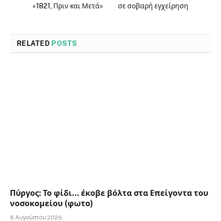
«1821, Πριν και Μετά»
σε σοβαρή εγχείρηση
RELATED
POSTS
Πύργος: Το φίδι… έκοβε βόλτα στα Επείγοντα του
νοσοκομείου (φωτο)
8 Αυγούστου 2026