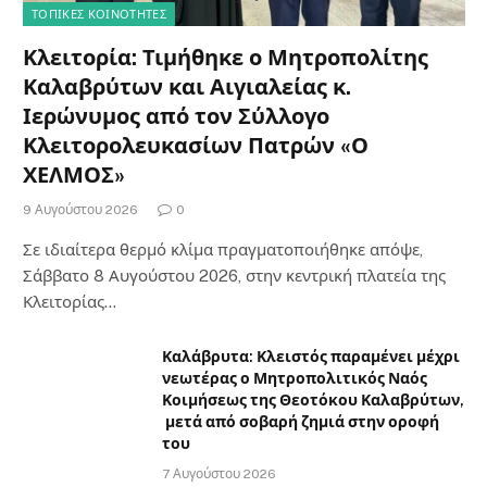
ΤΟΠΙΚΈΣ ΚΟΙΝΌΤΗΤΕΣ
Κλειτορία: Τιμήθηκε ο Μητροπολίτης
Καλαβρύτων και Αιγιαλείας κ.
Ιερώνυμος από τον Σύλλογο
Κλειτορολευκασίων Πατρών «Ο
ΧΕΛΜΟΣ»
9 Αυγούστου 2026
0
Σε ιδιαίτερα θερμό κλίμα πραγματοποιήθηκε απόψε,
Σάββατο 8 Αυγούστου 2026, στην κεντρική πλατεία της
Κλειτορίας…
Καλάβρυτα: Κλειστός παραμένει μέχρι
νεωτέρας ο Μητροπολιτικός Ναός
Κοιμήσεως της Θεοτόκου Καλαβρύτων,
μετά από σοβαρή ζημιά στην οροφή
του
7 Αυγούστου 2026