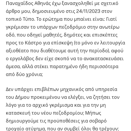
Παναχαΐδος Αθηνάς έχω ξανασχοληθεί με σχετικό
άρθρο μου, δημοσιευμένο στις 24/11/2023 στον
τοπικό Τύπο. Το ερώτημα που μπαίνει είναι: Γιατί
γκρέμισαν το υπάρχων πεζοδρόμιο στην ανωτέρω
οδό, που οδηγεί μαθητές, δημότες και επισκέπτες
προς το Κάστρο για επίσκεψη (το μόνο εν λειτουργία
αξιοθέατο που διαθέτουμε αυτή την περίοδο), αφού
ο εργολάβος δεν είχε σκοπό να το ανακατασκευάσει
άμεσα, αλλά στέκει παρατημένο ήδη περισσότερα
από δύο χρόνια;
Δεν υπάρχει επιβλέπων μηχανικός από υπηρεσία
του Δήμου προκειμένου να ελέγξει, να ζητήσει τον
λόγο για το αρχικό γκρέμισμα και για την μη
κατασκευή του νέου πεζοδρομίου; Μήπως
δημιουργούμε τις προϋποθέσεις για σοβαρό
τροχαίο ατύχημα, που αν συμβεί όλοι θα τρέχουν;