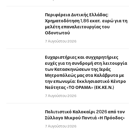
Περιφέρεια Δυτικής Ελλάδας:
Χρηματοδότηση 1,86 εκατ. ευρώ για τη
μελέτη επαναλειτουργίας του
Οδοντωτού
7 Αυγούστου 2026
Ευχαριστήριες και συγχαρητήριες
ευχές για τη συνδρομή στη λειτουργία
των Κατασκηνώσεων της Ιεράς
Μητροπόλεώς μας στα Καλάβρυτα με
την επωνυμία: Εκκλησιαστικό Κέντρο
Νεότητας «ΤΟ ΟΡΑΜΑ» (ΕΚ.ΚΕ.Ν.)
7 Αυγούστου 2026
Πολιτιστικό Καλοκαίρι 2026 από τον
Σύλλογο Μικρού Ποντιά «Η Πρόοδος»
7 Αυγούστου 2026