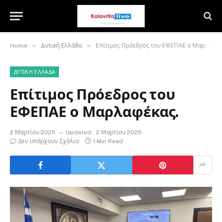
»
»
Home
Δυτική Ελλάδα
Επίτιμος Πρόεδρος του ΕΦΕΠΑΕ ο Μαρλαφέκας.
ΔΥΤΙΚΉ ΕΛΛΆΔΑ
Επίτιμος Πρόεδρος του
ΕΦΕΠΑΕ ο Μαρλαφέκας.
2 Μαρτίου 2025
Updated:
2 Μαρτίου 2025
Δεν υπάρχουν Σχόλια
1 Min Read