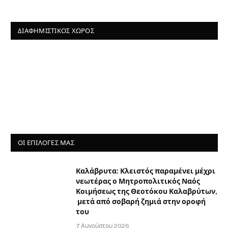
ΔΙΑΦΗΜΙΣΤΙΚΌΣ ΧΏΡΟΣ
ΟΙ ΕΠΙΛΟΓΈΣ ΜΑΣ
Καλάβρυτα: Κλειστός παραμένει μέχρι
νεωτέρας ο Μητροπολιτικός Ναός
Κοιμήσεως της Θεοτόκου Καλαβρύτων,
μετά από σοβαρή ζημιά στην οροφή
του
7 Αυγούστου 2026