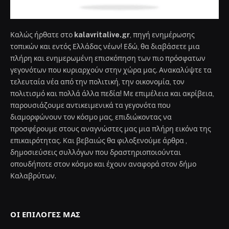
Καλώς ήρθατε στο
kalavritalive.gr
, πηγή ενημέρωσης
τοπικών και εντός Ελλάδας νέων! Εδώ, θα διαβάσετε μια
πλήρη και ενημερωμένη επισκόπηση των πιο πρόσφατων
γεγονότων που κυριαρχούν στην χώρα μας. Ανακαλύψτε τα
τελευταία νέα από την πολιτική, την οικονομία, τον
πολιτισμό και πολλά άλλα πεδία! Με επιμέλεια και ακρίβεια,
παρουσιάζουμε αντικειμενικά τα γεγονότα που
διαμορφώνουν τον κόσμο μας, επιδιώκοντας να
προσφέρουμε στους αναγνώστες μας μια πλήρη εικόνα της
επικαιρότητας. Και βεβαιώς θα φιλοξενούμε άρθρα ,
δημοσιεύσεις συλλόγων που δραστηριοποιούνται
οπουδήποτε στον κόσμο και έχουν αναφορά στον δήμο
Καλαβρύτων.
ΟΙ ΕΠΙΛΟΓΈΣ ΜΑΣ