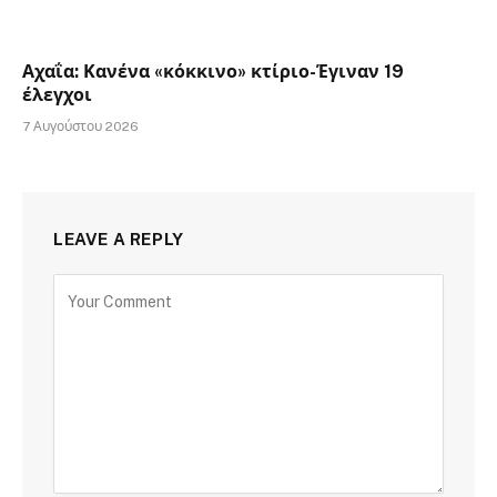
Αχαΐα: Κανένα «κόκκινο» κτίριο-Έγιναν 19
έλεγχοι
7 Αυγούστου 2026
LEAVE A REPLY