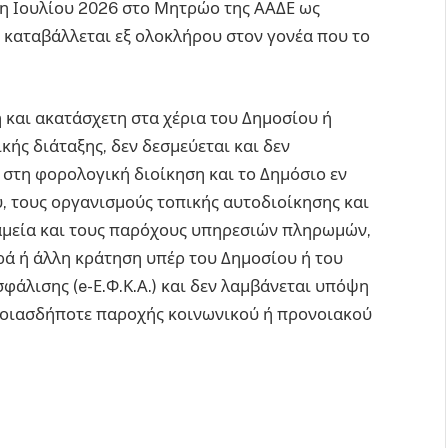
31η Ιουλίου 2026 στο Μητρώο της ΑΑΔΕ ως
 καταβάλλεται εξ ολοκλήρου στον γονέα που το
 και ακατάσχετη στα χέρια του Δημοσίου ή
ικής διάταξης, δεν δεσμεύεται και δεν
 στη φορολογική διοίκηση και το Δημόσιο εν
, τους οργανισμούς τοπικής αυτοδιοίκησης και
ταμεία και τους παρόχους υπηρεσιών πληρωμών,
ρά ή άλλη κράτηση υπέρ του Δημοσίου ή του
άλισης (e-Ε.Φ.Κ.Α.) και δεν λαμβάνεται υπόψη
οποιασδήποτε παροχής κοινωνικού ή προνοιακού