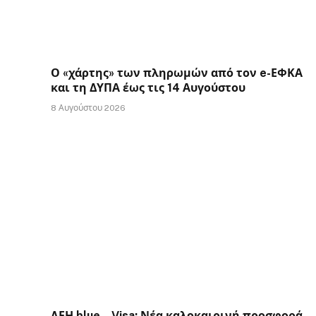
Ο «χάρτης» των πληρωμών από τον e-ΕΦΚΑ
και τη ΔΥΠΑ έως τις 14 Αυγούστου
8 Αυγούστου 2026
ΔΕΗ blue – Visa: Νέα καλοκαιρινή προσφορά