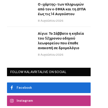
Ο «χάρτης» των πληρωμών
από τον e-ΕΦΚΑ και τη ΔΥΠΑ
έως τις 14 Αυγούστου
8 Αυγούστου 2026
Αίγιο: Το Σάββατο η κηδεία
του 52χρονου οδηγού
λεωφορείου που έπαθε
ανακοπή σε δρομολόγιο
8 Αυγούστου 2026
FOLLOW KALAVRITALIVE ON SOCIAL
Facebook
Instagram