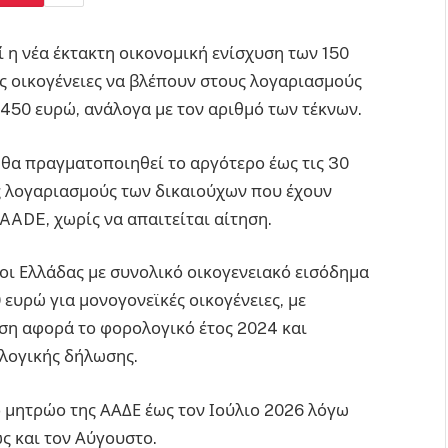
ί η νέα έκτακτη οικονομική ενίσχυση των 150
ες οικογένειες να βλέπουν στους λογαριασμούς
 450 ευρώ, ανάλογα με τον αριθμό των τέκνων.
 θα πραγματοποιηθεί το αργότερο έως τις 30
ς λογαριασμούς των δικαιούχων που έχουν
ADE, χωρίς να απαιτείται αίτηση.
κοι Ελλάδας με συνολικό οικογενειακό εισόδημα
 ευρώ για μονογονεϊκές οικογένειες, με
υση αφορά το φορολογικό έτος 2024 και
ολογικής δήλωσης.
ο μητρώο της ΑΑΔΕ έως τον Ιούλιο 2026 λόγω
ως και τον Αύγουστο.