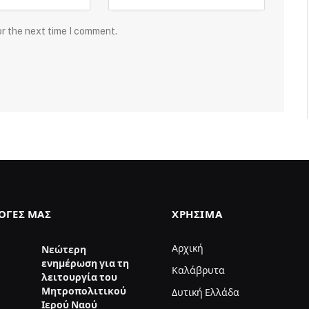
or the next time I comment.
ΛΟΓΈΣ ΜΑΣ
ΧΡΉΣΙΜΑ
Αρχική
Νεώτερη
ενημέρωση για τη
Καλάβρυτα
λειτουργία του
Μητροπολιτικού
Δυτική Ελλάδα
Ιερού Ναού