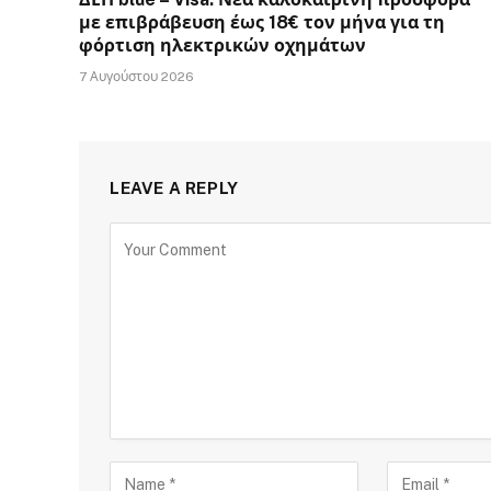
με επιβράβευση έως 18€ τον μήνα για τη
φόρτιση ηλεκτρικών οχημάτων
7 Αυγούστου 2026
LEAVE A REPLY