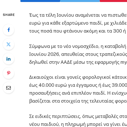
Έως τα τέλη Ιουνίου αναμένεται να πιστωθε
SHARE
ευρώ για κάθε εξαρτώμενο παιδί, με χιλιάδ
τους ποσά που φτάνουν ακόμη και τα 300 ή
Σύμφωνα με το νέο νομοσχέδιο, η καταβολή
Ιουνίου 2026, απευθείας στους τραπεζικού
δηλωθεί στην ΑΑΔΕ μέσω της εφαρμογής myA
Δικαιούχοι είναι γονείς φορολογικοί κάτοι
έως 40.000 ευρώ για έγγαμους ή έως 39.000
προσαυξήσεις ανά επιπλέον παιδί. Η ενίσχ
βασίζεται στα στοιχεία της τελευταίας φορ
Σε ειδικές περιπτώσεις, όπως μεταβολές στ
νέου παιδιού, η πληρωμή μπορεί να γίνει έ