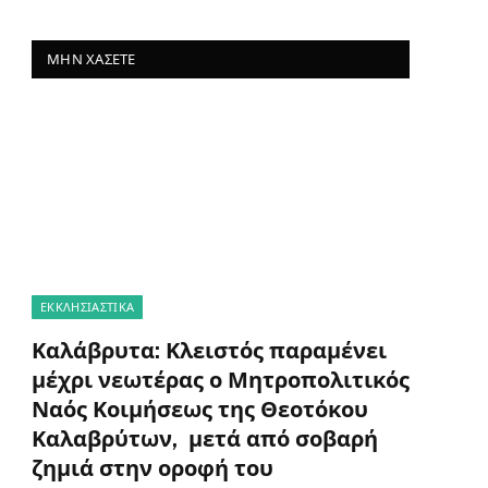
ΜΗΝ ΧΆΣΕΤΕ
ΕΚΚΛΗΣΙΑΣΤΙΚΑ
Καλάβρυτα: Κλειστός παραμένει
μέχρι νεωτέρας ο Μητροπολιτικός
Ναός Κοιμήσεως της Θεοτόκου
Καλαβρύτων, μετά από σοβαρή
ζημιά στην οροφή του