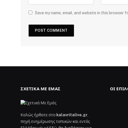
Save my name, email, and website in this browser f
ΣΧΕΤΙΚΆ ΜΕ ΕΜΆΣ
ΟΙ ΕΠΙ
Καλώς ήρθατε στο
kalavritalive.gr
,
πηγή ενημέρωσης τοπικών και εντός
Ελλάδας νέων! Εδώ, θα διαβάσετε μια