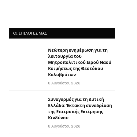
ΟΙ ΕΠΙΛΟΓΈΣ ΜΑΣ
Νεώτερη ενημέρωση για τη
λειτουργία του
Μητροπολιτικού Ιερού Ναού
Κοιμήσεως της Θεοτόκου
Καλαβρύτων
8 Αυγούστου 2026
Συναγερμός για τη Δυτική
Ελλάδα: Έκτακτη συνεδρίαση
της Επιτροπής Εκτίμησης
Κινδύνου
8 Αυγούστου 2026