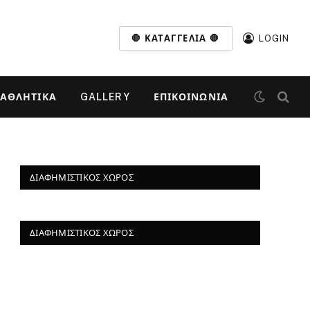
🛑 ΚΑΤΑΓΓΕΛΊΑ 🛑
LOGIN
ΑΘΛΗΤΙΚΆ
GALLERY
ΕΠΙΚΟΙΝΩΝΊΑ
ΔΙΑΦΗΜΙΣΤΙΚΌΣ ΧΏΡΟΣ
ΔΙΑΦΗΜΙΣΤΙΚΌΣ ΧΏΡΟΣ