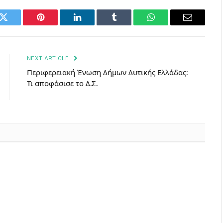
k
Twitter
Pinterest
LinkedIn
Tumblr
WhatsApp
Email
NEXT ARTICLE
Περιφερειακή Ένωση Δήμων Δυτικής Ελλάδας:
Τι αποφάσισε το Δ.Σ.