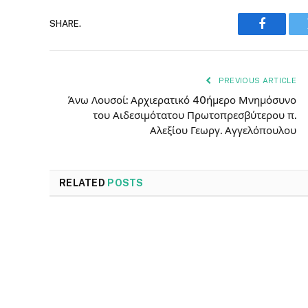
SHARE.
Faceboo
PREVIOUS ARTICLE
Άνω Λουσοί: Αρχιερατικό 40ήμερο Μνημόσυνο
του Αιδεσιμότατου Πρωτοπρεσβύτερου π.
Αλεξίου Γεωργ. Αγγελόπουλου
RELATED
POSTS