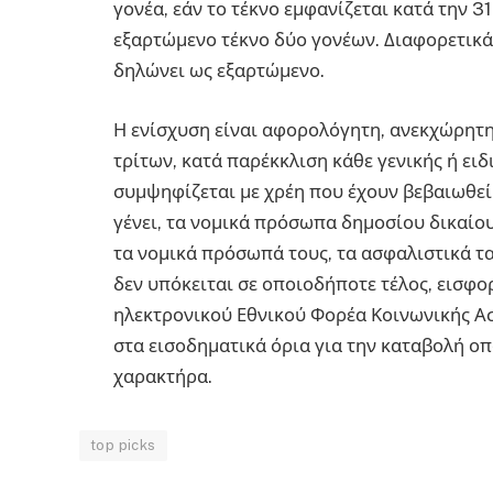
γονέα, εάν το τέκνο εμφανίζεται κατά την 
εξαρτώμενο τέκνο δύο γονέων. Διαφορετικά
δηλώνει ως εξαρτώμενο.
Η ενίσχυση είναι αφορολόγητη, ανεκχώρητη
τρίτων, κατά παρέκκλιση κάθε γενικής ή ειδ
συμψηφίζεται με χρέη που έχουν βεβαιωθεί
γένει, τα νομικά πρόσωπα δημοσίου δικαίου
τα νομικά πρόσωπά τους, τα ασφαλιστικά 
δεν υπόκειται σε οποιοδήποτε τέλος, εισφο
ηλεκτρονικού Εθνικού Φορέα Κοινωνικής Ασφ
στα εισοδηματικά όρια για την καταβολή 
χαρακτήρα.
top picks