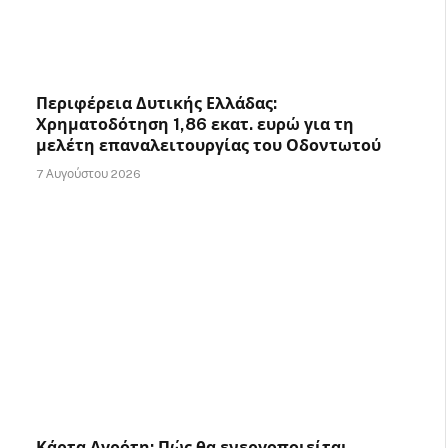
Περιφέρεια Δυτικής Ελλάδας:
Χρηματοδότηση 1,86 εκατ. ευρώ για τη
μελέτη επαναλειτουργίας του Οδοντωτού
7 Αυγούστου 2026
Κάρτα Αγρότη: Πώς θα ενεργοποιείται