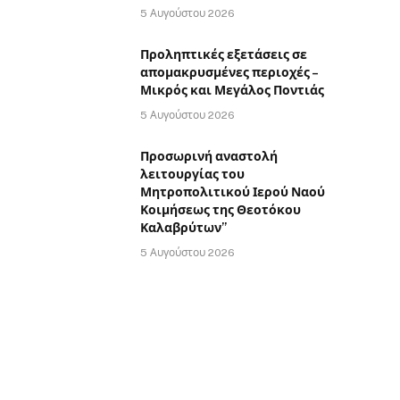
5 Αυγούστου 2026
Προληπτικές εξετάσεις σε
απομακρυσμένες περιοχές –
Μικρός και Μεγάλος Ποντιάς
5 Αυγούστου 2026
Προσωρινή αναστολή
λειτουργίας του
Μητροπολιτικού Ιερού Ναού
Κοιμήσεως της Θεοτόκου
Καλαβρύτων”
5 Αυγούστου 2026