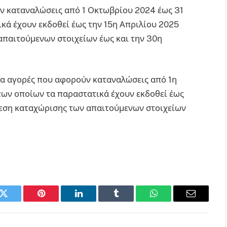
ν καταναλώσεις από 1 Οκτωβρίου 2024 έως 31
κά έχουν εκδοθεί έως την 15η Απριλίου 2025
απαιτούμενων στοιχείων έως και την 30η
για αγορές που αφορούν καταναλώσεις από 1η
των οποίων τα παραστατικά έχουν εκδοθεί έως
θεση καταχώρισης των απαιτούμενων στοιχείων
k
Twitter
Pinterest
LinkedIn
Tumblr
WhatsApp
Email