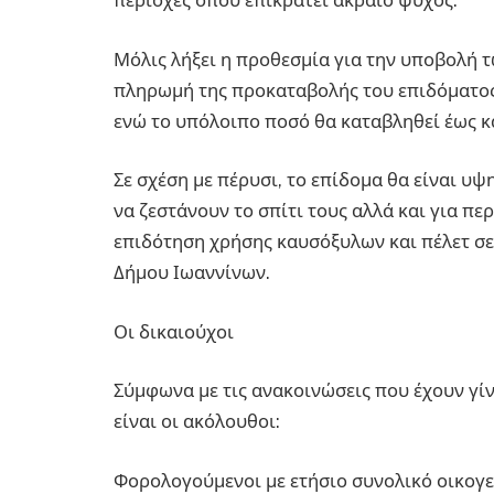
περιοχές όπου επικρατεί ακραίο ψύχος.
Μόλις λήξει η προθεσμία για την υποβολή τ
πληρωμή της προκαταβολής του επιδόματος
ενώ το υπόλοιπο ποσό θα καταβληθεί έως κα
Σε σχέση με πέρυσι, το επίδομα θα είναι υψ
να ζεστάνουν το σπίτι τους αλλά και για πε
επιδότηση χρήσης καυσόξυλων και πέλετ σε
Δήμου Ιωαννίνων.
Οι δικαιούχοι
Σύμφωνα με τις ανακοινώσεις που έχουν γίν
είναι οι ακόλουθοι:
Φορολογούμενοι με ετήσιο συνολικό οικογε