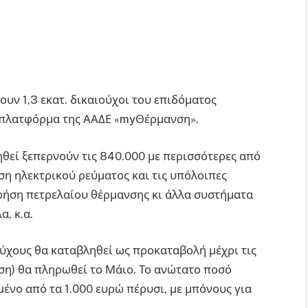
ουν 1,3 εκατ. δικαιούχοι του επιδόματος
 πλατφόρμα της ΑΑΔΕ «myΘέρμανση».
ηθεί ξεπερνούν τις 840.000 με περισσότερες από
ση ηλεκτρικού ρεύματος και τις υπόλοιπες
χρήση πετρελαίου θέρμανσης κι άλλα συστήματα
, κ.α.
ύχους θα καταβληθεί ως προκαταβολή μέχρι τις
ση) θα πληρωθεί το Μάιο. Το ανώτατο ποσό
μένο από τα 1.000 ευρώ πέρυσι, με μπόνους για