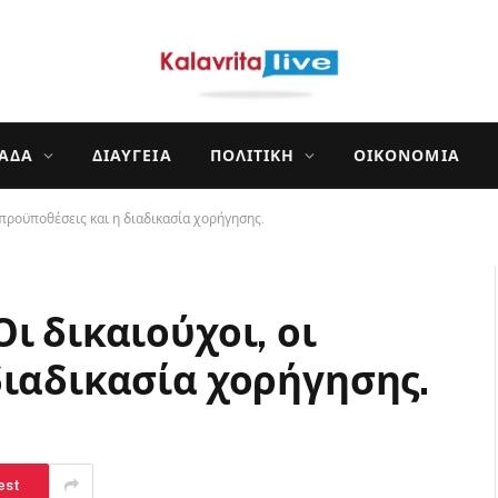
ΛΆΔΑ
ΔΙΑΎΓΕΙΑ
ΠΟΛΙΤΙΚΉ
ΟΙΚΟΝΟΜΊΑ
 προϋποθέσεις και η διαδικασία χορήγησης.
ι δικαιούχοι, οι
διαδικασία χορήγησης.
est