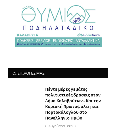
ΟΙ ΕΠΙΛΟΓΈΣ ΜΑΣ
Πέντε μέρες γεμάτες
πολιτιστικές δράσεις στον
Δήμο Καλαβρύτων – Και την
Κυριακή Πρωτοψάλτη και
Πορτοκάλογλου στο
Πανελλήνιο Ηρώο
6 Αυγούστου 2026