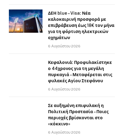
ΔΕΗ blue – Visa: Νέα
καλοκαιρινή προσφορά με
επιβράβευση έως 18€ τον μήνα
για τη φόρτιση ηλεκτρικών
οχημάτων
6 Αυγούστου 2026
Κεφαλονιά: Προφυλακίστηκε
ο 44χρονος για τη μεγάλη
πυρκαγιά – Μεταφέρεται στις
φυλακές Αγίου Στεφάνου
6 Αυγούστου 2026
Σε αυξημένη επιφυλακή η
Πολιτική Προστασία – Ποιες
περιοχές βρίσκονται στο
«κόκκινο»
6 Αυγούστου 2026