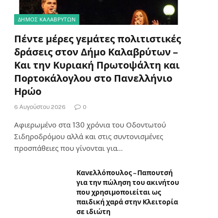
ΔΗΜΟΣ ΚΑΛΑΒΡΥΤΩΝ
Πέντε μέρες γεμάτες πολιτιστικές
δράσεις στον Δήμο Καλαβρύτων –
Και την Κυριακή Πρωτοψάλτη και
Πορτοκάλογλου στο Πανελλήνιο
Ηρώο
6 Αυγούστου 2026
0
Αφιερωμένο στα 130 χρόνια του Οδοντωτού
Σιδηροδρόμου αλλά και στις συντονισμένες
προσπάθειες που γίνονται για…
Κανελλόπουλος – Παπουτσή
για την πώληση του ακινήτου
που χρησιμοποιείται ως
παιδική χαρά στην Κλειτορία
σε ιδιώτη