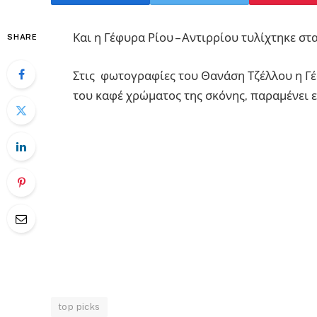
Και η Γέφυρα Ρίου – Αντιρρίου τυλίχτηκε στ
SHARE
Στις φωτογραφίες του Θανάση Τζέλλου η Γέ
του καφέ χρώματος της σκόνης, παραμένει 
top picks