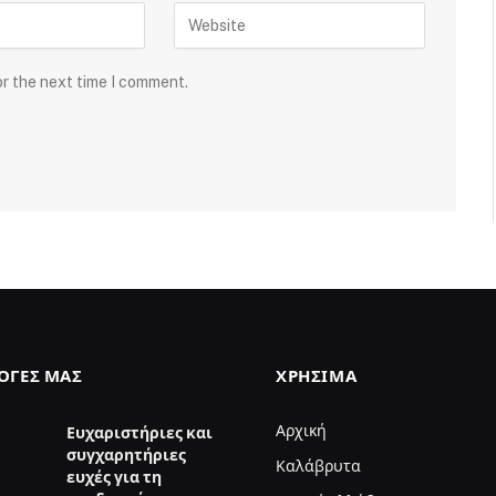
or the next time I comment.
ΛΟΓΈΣ ΜΑΣ
ΧΡΉΣΙΜΑ
Αρχική
Ευχαριστήριες και
συγχαρητήριες
Καλάβρυτα
ευχές για τη