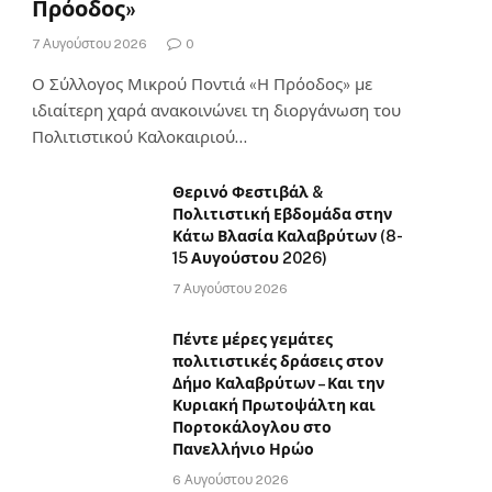
Πρόοδος»
7 Αυγούστου 2026
0
Ο Σύλλογος Μικρού Ποντιά «Η Πρόοδος» με
ιδιαίτερη χαρά ανακοινώνει τη διοργάνωση του
Πολιτιστικού Καλοκαιριού…
Θερινό Φεστιβάλ &
Πολιτιστική Εβδομάδα στην
Κάτω Βλασία Καλαβρύτων (8-
15 Αυγούστου 2026)
7 Αυγούστου 2026
Πέντε μέρες γεμάτες
πολιτιστικές δράσεις στον
Δήμο Καλαβρύτων – Και την
Κυριακή Πρωτοψάλτη και
Πορτοκάλογλου στο
Πανελλήνιο Ηρώο
6 Αυγούστου 2026