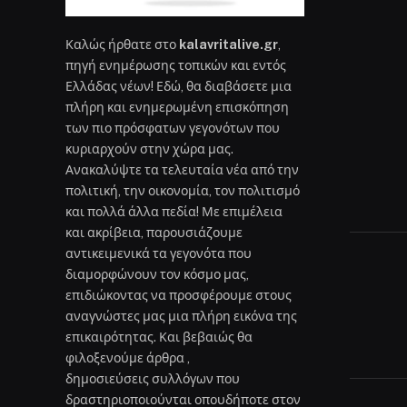
Καλώς ήρθατε στο
kalavritalive.gr
,
πηγή ενημέρωσης τοπικών και εντός
Ελλάδας νέων! Εδώ, θα διαβάσετε μια
πλήρη και ενημερωμένη επισκόπηση
των πιο πρόσφατων γεγονότων που
κυριαρχούν στην χώρα μας.
Ανακαλύψτε τα τελευταία νέα από την
πολιτική, την οικονομία, τον πολιτισμό
και πολλά άλλα πεδία! Με επιμέλεια
και ακρίβεια, παρουσιάζουμε
αντικειμενικά τα γεγονότα που
διαμορφώνουν τον κόσμο μας,
επιδιώκοντας να προσφέρουμε στους
αναγνώστες μας μια πλήρη εικόνα της
επικαιρότητας. Και βεβαιώς θα
φιλοξενούμε άρθρα ,
δημοσιεύσεις συλλόγων που
δραστηριοποιούνται οπουδήποτε στον