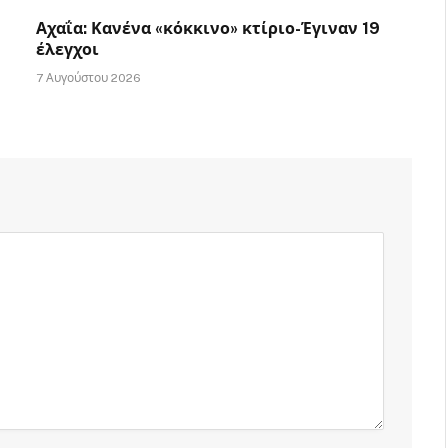
Αχαΐα: Κανένα «κόκκινο» κτίριο-Έγιναν 19
έλεγχοι
7 Αυγούστου 2026