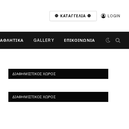
🛑 ΚΑΤΑΓΓΕΛΊΑ 🛑
LOGIN
ΑΘΛΗΤΙΚΆ
GALLERY
ΕΠΙΚΟΙΝΩΝΊΑ
ΔΙΑΦΗΜΙΣΤΙΚΌΣ ΧΏΡΟΣ
ΔΙΑΦΗΜΙΣΤΙΚΌΣ ΧΏΡΟΣ