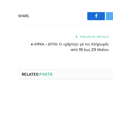
SHARE.
Faceboo
PREVIOUS ARTICLE
e-ΕΦΚΑ – ΔΥΠΑ: Ο «χάρτης» με τις πληρωμές
από 19 έως 23 Μαΐου
RELATED
POSTS