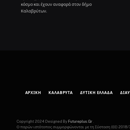
κόσμο και έχουν αναφορά στον δήμο
Καλαβρύτων.
ΑΡΧΙΚΉ
ΚΑΛΆΒΡΥΤΑ
ΔΥΤΙΚΉ ΕΛΛΆΔΑ
ΔΙΑΎ
Copyright 2024 Designed By
Futureplus.Gr
.
Ο παρών ιστότοπος συμμορφώνονται με τη Σύσταση (ΕΕ) 2018/3