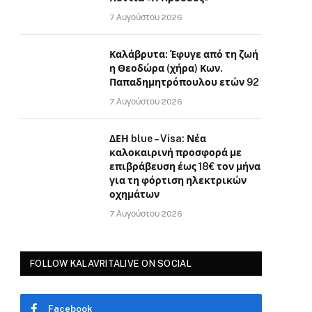
7 Αυγούστου 2026
Καλάβρυτα: Έφυγε από τη ζωή
η Θεοδώρα (χήρα) Κων.
Παπαδημητρόπουλου ετών 92
7 Αυγούστου 2026
ΔΕΗ blue – Visa: Νέα
καλοκαιρινή προσφορά με
επιβράβευση έως 18€ τον μήνα
για τη φόρτιση ηλεκτρικών
οχημάτων
7 Αυγούστου 2026
FOLLOW KALAVRITALIVE ON SOCIAL
Facebook