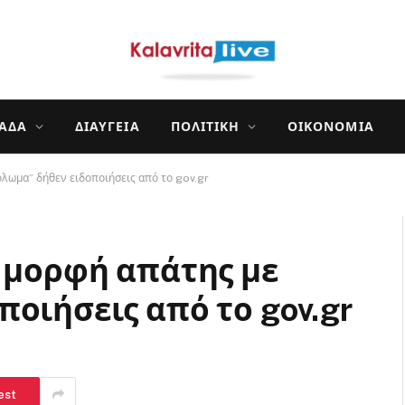
ΛΆΔΑ
ΔΙΑΎΓΕΙΑ
ΠΟΛΙΤΙΚΉ
ΟΙΚΟΝΟΜΊΑ
όλωμα” δήθεν ειδοποιήσεις από το gov.gr
α μορφή απάτης με
οιήσεις από το gov.gr
est