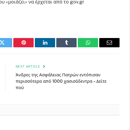
k
Twitter
Pinterest
LinkedIn
Tumblr
WhatsApp
Email
NEXT ARTICLE
Άνδρες της Ασφάλειας Πατρών εντόπισαν
περισσότερα από 1000 χασισόδεντρα – Δείτε
πού