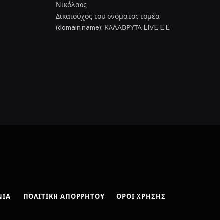
Νικόλαος
Δικαιούχος του ονόματος τομέα
(domain name): ΚΑΛΑΒΡΥΤΑ LIVE E.E
ΝΊΑ
ΠΟΛΙΤΙΚΉ ΑΠΟΡΡΉΤΟΥ
ΌΡΟΙ ΧΡΉΣΗΣ