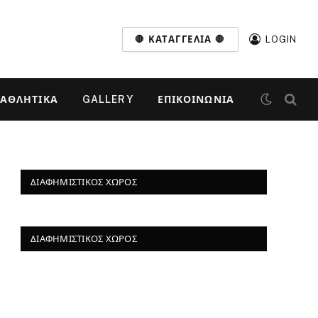
🛑 ΚΑΤΑΓΓΕΛΊΑ 🛑
LOGIN
ΑΘΛΗΤΙΚΆ
GALLERY
ΕΠΙΚΟΙΝΩΝΊΑ
ΔΙΑΦΗΜΙΣΤΙΚΌΣ ΧΏΡΟΣ
ΔΙΑΦΗΜΙΣΤΙΚΌΣ ΧΏΡΟΣ