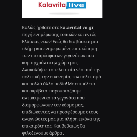
Καλώς ήρθατε στο
kalavritalive.gr
,
πηγή ενημέρωσης τοπικών και εντός
Ελλάδας νέων! Εδώ, θα διαβάσετε μια
πλήρη και ενημερωμένη επισκόπηση
των πιο πρόσφατων γεγονότων που
κυριαρχούν στην χώρα μας.
Ανακαλύψτε τα τελευταία νέα από την
πολιτική, την οικονομία, τον πολιτισμό
και πολλά άλλα πεδία! Με επιμέλεια
και ακρίβεια, παρουσιάζουμε
αντικειμενικά τα γεγονότα που
διαμορφώνουν τον κόσμο μας,
επιδιώκοντας να προσφέρουμε στους
αναγνώστες μας μια πλήρη εικόνα της
επικαιρότητας. Και βεβαιώς θα
φιλοξενούμε άρθρα ,