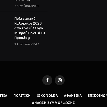
7 Αυγούστου 2026
Πολιτιστικό
Καλοκαίρι 2026
από τον Σύλλογο
Μικρού Ποντιά «Η
Πρόοδος»
7 Αυγούστου 2026
Facebook
Instagram
ΓΕΙΑ
ΠΟΛΙΤΙΚΉ
ΟΙΚΟΝΟΜΊΑ
ΑΘΛΗΤΙΚΆ
ΕΠΙΚΟΙΝΩ
ΔΉΛΩΣΗ ΣΥΜΜΌΡΦΩΣΗΣ