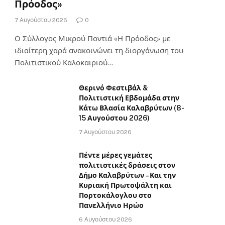
Πρόοδος»
7 Αυγούστου 2026
0
Ο Σύλλογος Μικρού Ποντιά «Η Πρόοδος» με
ιδιαίτερη χαρά ανακοινώνει τη διοργάνωση του
Πολιτιστικού Καλοκαιριού…
Θερινό Φεστιβάλ &
Πολιτιστική Εβδομάδα στην
Κάτω Βλασία Καλαβρύτων (8-
15 Αυγούστου 2026)
7 Αυγούστου 2026
Πέντε μέρες γεμάτες
πολιτιστικές δράσεις στον
Δήμο Καλαβρύτων – Και την
Κυριακή Πρωτοψάλτη και
Πορτοκάλογλου στο
Πανελλήνιο Ηρώο
6 Αυγούστου 2026