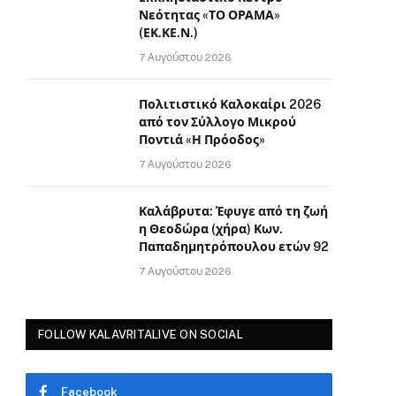
Νεότητας «ΤΟ ΟΡΑΜΑ»
(ΕΚ.ΚΕ.Ν.)
7 Αυγούστου 2026
Πολιτιστικό Καλοκαίρι 2026
από τον Σύλλογο Μικρού
Ποντιά «Η Πρόοδος»
7 Αυγούστου 2026
Καλάβρυτα: Έφυγε από τη ζωή
η Θεοδώρα (χήρα) Κων.
Παπαδημητρόπουλου ετών 92
7 Αυγούστου 2026
FOLLOW KALAVRITALIVE ON SOCIAL
Facebook