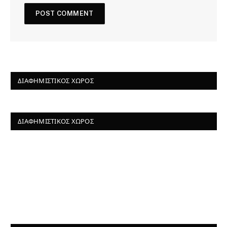
ΔΙΑΦΗΜΙΣΤΙΚΌΣ ΧΏΡΟΣ
ΔΙΑΦΗΜΙΣΤΙΚΌΣ ΧΏΡΟΣ