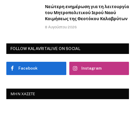
Νεώτερη ενημέρωση για τη λειτουργία
του Μητροπολιτικού Ιερού Ναού
Κοιμήσεως της Θεοτόκου Καλαβρύτων
8 Αυγούστου 2026
FOLLOW KALAVRITALIVE ON SOCIAL
Facebook
Instagram
ΜΗΝ ΧΆΣΕΤΕ