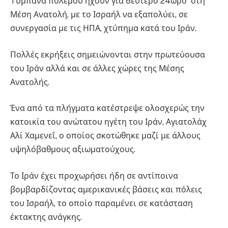
Tύμπανα πολέμου ηχούν για δεύτερο 24ωρο στη
Μέση Ανατολή, με το Ισραήλ να εξαπολύει, σε
συνεργασία με τις ΗΠΑ, χτύπημα κατά του Ιράν.
Πολλές εκρήξεις σημειώνονται στην πρωτεύουσα
του Ιράν αλλά και σε άλλες χώρες της Μέσης
Ανατολής.
Ένα από τα πλήγματα κατέστρεψε ολοσχερώς την
κατοικία του ανώτατου ηγέτη του Ιράν, Αγιατολάχ
Αλί Χαμενεΐ, ο οποίος σκοτώθηκε μαζί με άλλους
υψηλόβαθμους αξιωματούχους.
Το Ιράν έχει προχωρήσει ήδη σε αντίποινα
βομβαρδίζοντας αμερικανικές βάσεις και πόλεις
του Ισραήλ, το οποίο παραμένει σε κατάσταση
έκτακτης ανάγκης.