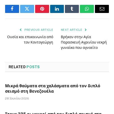
Facebook
Twitter
Pinterest
LinkedIn
Tumblr
WhatsApp
Email
PREVIOUS ARTICLE
NEXT ARTICLE
Ουσία και επικοινωνία από
Βρήκαν στην Αγία
τον Κοντογεώργη
Παρασκευή Αγρινίου νεκρή
γυναίκα που αγνοείτο
RELATED
POSTS
Μικρά θαύματα στα χαλάσματα από τον διπλό
σεισμό στη Βενεζουέλα
28 Ιουνίου 2026