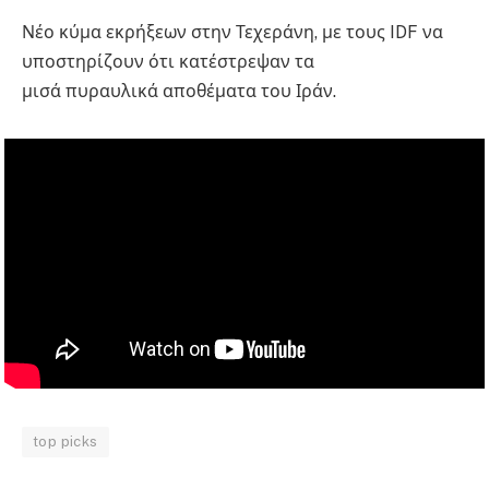
Νέο κύμα εκρήξεων στην Τεχεράνη, με τους IDF να
υποστηρίζουν ότι κατέστρεψαν τα
μισά πυραυλικά αποθέματα του Ιράν.
top picks