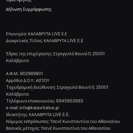
Δήλωση Συμμόρφωσης
Επωνυμία: ΚΑΛΑΒΡΥΤΑ LIVE Ε.Ε
Διακριτικός Τίτλος: ΚΑΛΑΒΡΥΤΑ LIVE E.E
Έδρας της επιχείρησης: Στρογγυλό Βουνό 0, 25001
Καλάβρυτα
Α.Φ.Μ.: 802989801
Αρμόδια Δ.Ο.Υ.: ΑΙΓΙΟΥ
Tαχυδρομική διεύθυνση: Στρογγυλό Βουνό 0, 25001
Καλάβρυτα
Tηλέφωνο επικοινωνίας: 6945953993
e-mail: info@kalavritalive.gr
Iδιοκτήτης: ΚΑΛΑΒΡΥΤΑ LIVE E.E.
Νόμιμος εκπρόσωπος: Τσενέ Κωνσταντίνα του Αθανασίου
Βασικός μέτοχος: Τσενέ Κωνσταντίνα του Αθανασίου