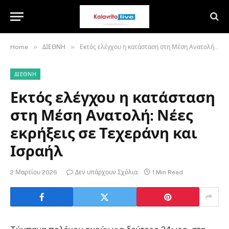
»
»
Home
ΔΙΕΘΝΗ
Εκτός ελέγχου η κατάσταση στη Μέση Ανατολή: Νέες εκρήξεις σε Τεχεράνη και Ισραήλ
ΔΙΕΘΝΗ
Εκτός ελέγχου η κατάσταση
στη Μέση Ανατολή: Νέες
εκρήξεις σε Τεχεράνη και
Ισραήλ
2 Μαρτίου 2026
Δεν υπάρχουν Σχόλια
1 Min Read