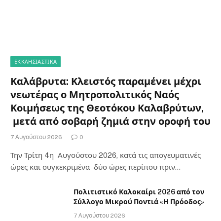
ΕΚΚΛΗΣΙΑΣΤΙΚΑ
Καλάβρυτα: Κλειστός παραμένει μέχρι
νεωτέρας ο Μητροπολιτικός Ναός
Κοιμήσεως της Θεοτόκου Καλαβρύτων,
μετά από σοβαρή ζημιά στην οροφή του
7 Αυγούστου 2026
0
Την Τρίτη 4η Αυγούστου 2026, κατά τις απογευματινές
ώρες και συγκεκριμένα δύο ώρες περίπου πριν…
Πολιτιστικό Καλοκαίρι 2026 από τον
Σύλλογο Μικρού Ποντιά «Η Πρόοδος»
7 Αυγούστου 2026