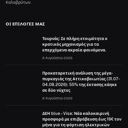
Καλαβρύτων.
ΟΙ ΕΠΙΛΟΓΈΣ ΜΑΣ
Τουρνάς: Σε πλήρη ετοιμότητα ο
κρατικός μηχανισμός για τα
επερχόμενα ακραία φαινόμενα.
8 Αυγούστου 2026
Προκαταρκτική ανάλυση της μέγα-
πυρκαγιάς της Αττικοβοιωτίας (31.07-
04.08.2026): 55% της έκτασης κάηκε
σε δύο νύχτες
8 Αυγούστου 2026
ΔΕΗ blue – Visa: Νέα καλοκαιρινή
προσφορά με επιβράβευση έως 18€ τον
μήνα για τη φόρτιση ηλεκτρικών