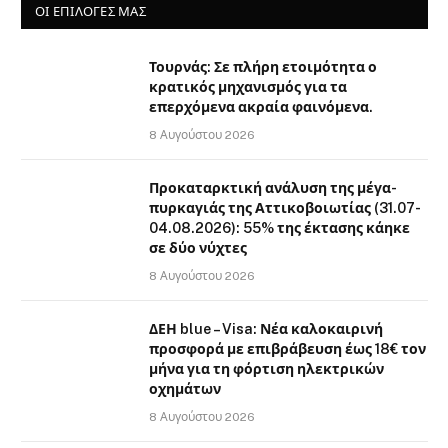
ΟΙ ΕΠΙΛΟΓΈΣ ΜΑΣ
Τουρνάς: Σε πλήρη ετοιμότητα ο
κρατικός μηχανισμός για τα
επερχόμενα ακραία φαινόμενα.
8 Αυγούστου 2026
Προκαταρκτική ανάλυση της μέγα-
πυρκαγιάς της Αττικοβοιωτίας (31.07-
04.08.2026): 55% της έκτασης κάηκε
σε δύο νύχτες
8 Αυγούστου 2026
ΔΕΗ blue – Visa: Νέα καλοκαιρινή
προσφορά με επιβράβευση έως 18€ τον
μήνα για τη φόρτιση ηλεκτρικών
οχημάτων
8 Αυγούστου 2026