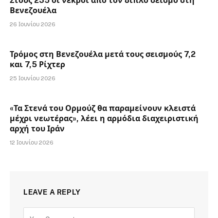
Στους 235 οι νεκροί από τον διπλό σεισμό στη
Βενεζουέλα
26 Ιουνίου 2026
Τρόμος στη Βενεζουέλα μετά τους σεισμούς 7,2
και 7,5 Ρίχτερ
25 Ιουνίου 2026
«Τα Στενά του Ορμούζ θα παραμείνουν κλειστά
μέχρι νεωτέρας», λέει η αρμόδια διαχειριστική
αρχή του Ιράν
12 Ιουνίου 2026
LEAVE A REPLY