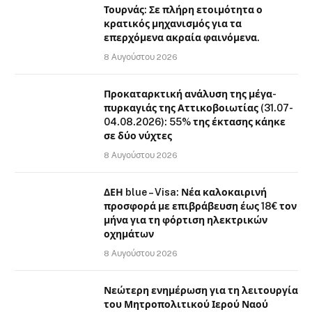
Τουρνάς: Σε πλήρη ετοιμότητα ο
κρατικός μηχανισμός για τα
επερχόμενα ακραία φαινόμενα.
8 Αυγούστου 2026
Προκαταρκτική ανάλυση της μέγα-
πυρκαγιάς της Αττικοβοιωτίας (31.07-
04.08.2026): 55% της έκτασης κάηκε
σε δύο νύχτες
8 Αυγούστου 2026
ΔΕΗ blue – Visa: Νέα καλοκαιρινή
προσφορά με επιβράβευση έως 18€ τον
μήνα για τη φόρτιση ηλεκτρικών
οχημάτων
8 Αυγούστου 2026
Νεώτερη ενημέρωση για τη λειτουργία
του Μητροπολιτικού Ιερού Ναού