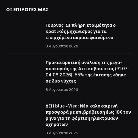
ΟΙ ΕΠΙΛΟΓΈΣ ΜΑΣ
Τουρνάς: Σε πλήρη ετοιμότητα ο
κρατικός μηχανισμός για τα
επερχόμενα ακραία φαινόμενα.
8 Αυγούστου 2026
Προκαταρκτική ανάλυση της μέγα-
πυρκαγιάς της Αττικοβοιωτίας (31.07-
04.08.2026): 55% της έκτασης κάηκε
σε δύο νύχτες
8 Αυγούστου 2026
ΔΕΗ blue – Visa: Νέα καλοκαιρινή
προσφορά με επιβράβευση έως 18€ τον
μήνα για τη φόρτιση ηλεκτρικών
οχημάτων
8 Αυγούστου 2026