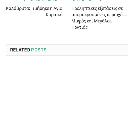
PREVIOUS ARTICLE
NEXT ARTICLE
Καλάβρυτα: Τιμήθηκε η Αγία
Προληπτικές εξετάσεις σε
Κυριακή
απομακρυσμένες περιοχές –
Μικρός και Μεγάλος
Ποντιάς
RELATED
POSTS