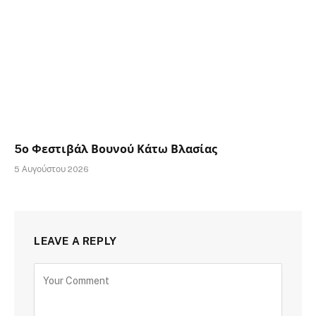
5ο Φεστιβάλ Βουνού Κάτω Βλασίας
5 Αυγούστου 2026
LEAVE A REPLY