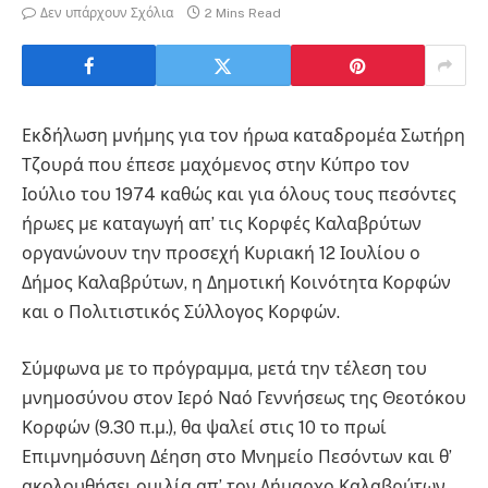
Δεν υπάρχουν Σχόλια
2 Mins Read
Εκδήλωση μνήμης για τον ήρωα καταδρομέα Σωτήρη
Τζουρά που έπεσε μαχόμενος στην Κύπρο τον
Ιούλιο του 1974 καθώς και για όλους τους πεσόντες
ήρωες με καταγωγή απ’ τις Κορφές Καλαβρύτων
οργανώνουν την προσεχή Κυριακή 12 Ιουλίου ο
Δήμος Καλαβρύτων, η Δημοτική Κοινότητα Κορφών
και ο Πολιτιστικός Σύλλογος Κορφών.
Σύμφωνα με το πρόγραμμα, μετά την τέλεση του
μνημοσύνου στον Ιερό Ναό Γεννήσεως της Θεοτόκου
Κορφών (9.30 π.μ.), θα ψαλεί στις 10 το πρωί
Επιμνημόσυνη Δέηση στο Μνημείο Πεσόντων και θ’
ακολουθήσει ομιλία απ’ τον Δήμαρχο Καλαβρύτων