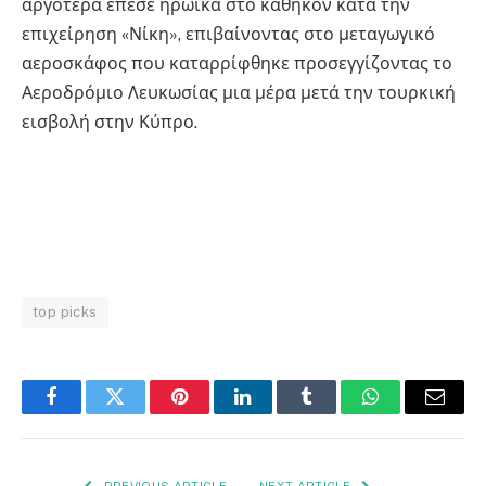
αργότερα έπεσε ηρωικά στο καθήκον κατά την
επιχείρηση «Νίκη», επιβαίνοντας στο μεταγωγικό
αεροσκάφος που καταρρίφθηκε προσεγγίζοντας το
Αεροδρόμιο Λευκωσίας μια μέρα μετά την τουρκική
εισβολή στην Κύπρο.
top picks
Facebook
Twitter
Pinterest
LinkedIn
Tumblr
WhatsApp
Email