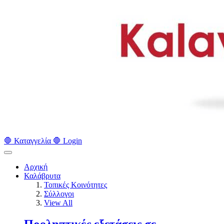
🛑 Καταγγελία 🛑
Login
Αρχική
Καλάβρυτα
Τοπικές Κοινότητες
Σύλλογοι
View All
Προληπτικές εξετάσεις σε