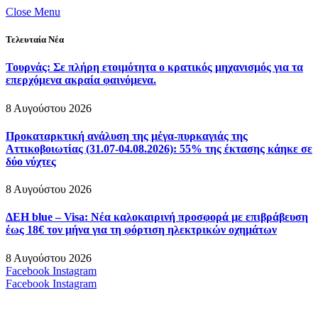
Close Menu
Τελευταία Νέα
Τουρνάς: Σε πλήρη ετοιμότητα ο κρατικός μηχανισμός για τα
επερχόμενα ακραία φαινόμενα.
8 Αυγούστου 2026
Προκαταρκτική ανάλυση της μέγα-πυρκαγιάς της
Αττικοβοιωτίας (31.07-04.08.2026): 55% της έκτασης κάηκε σε
δύο νύχτες
8 Αυγούστου 2026
ΔΕΗ blue – Visa: Νέα καλοκαιρινή προσφορά με επιβράβευση
έως 18€ τον μήνα για τη φόρτιση ηλεκτρικών οχημάτων
8 Αυγούστου 2026
Facebook
Instagram
Facebook
Instagram