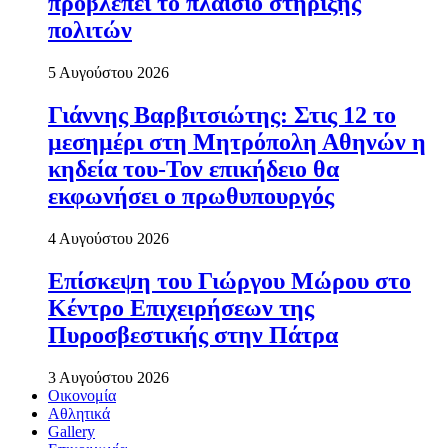
προβλέπει το πλαίσιο στήριξης
πολιτών
5 Αυγούστου 2026
Γιάννης Βαρβιτσιώτης: Στις 12 το
μεσημέρι στη Μητρόπολη Αθηνών η
κηδεία του-Τον επικήδειο θα
εκφωνήσει ο πρωθυπουργός
4 Αυγούστου 2026
Επίσκεψη του Γιώργου Μώρου στο
Κέντρο Επιχειρήσεων της
Πυροσβεστικής στην Πάτρα
3 Αυγούστου 2026
Οικονομία
Αθλητικά
Gallery