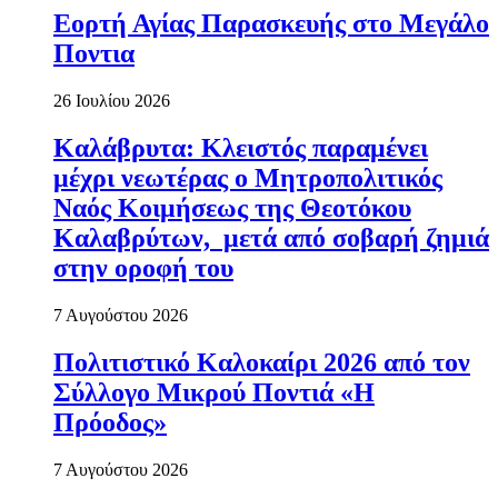
Εορτή Αγίας Παρασκευής στο Μεγάλο
Ποντια
26 Ιουλίου 2026
Καλάβρυτα: Κλειστός παραμένει
μέχρι νεωτέρας ο Μητροπολιτικός
Ναός Κοιμήσεως της Θεοτόκου
Καλαβρύτων, μετά από σοβαρή ζημιά
στην οροφή του
7 Αυγούστου 2026
Πολιτιστικό Καλοκαίρι 2026 από τον
Σύλλογο Μικρού Ποντιά «Η
Πρόοδος»
7 Αυγούστου 2026