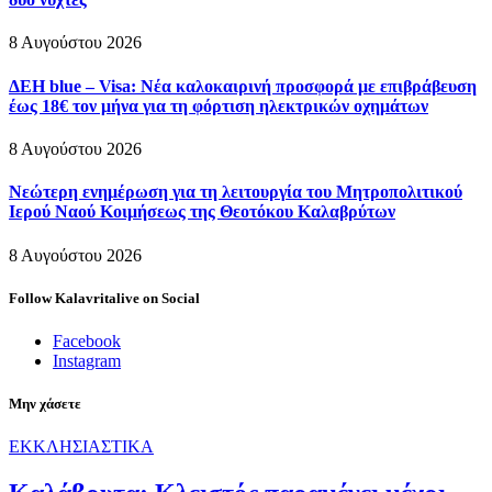
8 Αυγούστου 2026
ΔΕΗ blue – Visa: Νέα καλοκαιρινή προσφορά με επιβράβευση
έως 18€ τον μήνα για τη φόρτιση ηλεκτρικών οχημάτων
8 Αυγούστου 2026
Νεώτερη ενημέρωση για τη λειτουργία του Μητροπολιτικού
Ιερού Ναού Κοιμήσεως της Θεοτόκου Καλαβρύτων
8 Αυγούστου 2026
Follow Kalavritalive on Social
Facebook
Instagram
Μην χάσετε
ΕΚΚΛΗΣΙΑΣΤΙΚΑ