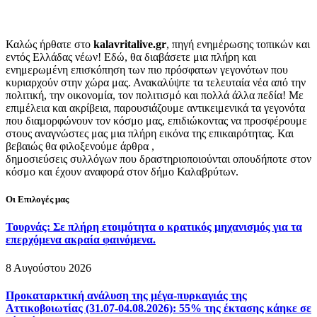
Καλώς ήρθατε στο
kalavritalive.gr
, πηγή ενημέρωσης τοπικών και
εντός Ελλάδας νέων! Εδώ, θα διαβάσετε μια πλήρη και
ενημερωμένη επισκόπηση των πιο πρόσφατων γεγονότων που
κυριαρχούν στην χώρα μας. Ανακαλύψτε τα τελευταία νέα από την
πολιτική, την οικονομία, τον πολιτισμό και πολλά άλλα πεδία! Με
επιμέλεια και ακρίβεια, παρουσιάζουμε αντικειμενικά τα γεγονότα
που διαμορφώνουν τον κόσμο μας, επιδιώκοντας να προσφέρουμε
στους αναγνώστες μας μια πλήρη εικόνα της επικαιρότητας. Και
βεβαιώς θα φιλοξενούμε άρθρα ,
δημοσιεύσεις συλλόγων που δραστηριοποιούνται οπουδήποτε στον
κόσμο και έχουν αναφορά στον δήμο Καλαβρύτων.
Οι Επιλογές μας
Τουρνάς: Σε πλήρη ετοιμότητα ο κρατικός μηχανισμός για τα
επερχόμενα ακραία φαινόμενα.
8 Αυγούστου 2026
Προκαταρκτική ανάλυση της μέγα-πυρκαγιάς της
Αττικοβοιωτίας (31.07-04.08.2026): 55% της έκτασης κάηκε σε