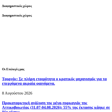
Διαφημιστικός χώρος
Διαφημιστικός χώρος
Οι Επιλογές μας
Τουρνάς: Σε πλήρη ετοιμότητα ο κρατικός μηχανισμός για τα
επερχόμενα ακραία φαινόμενα.
8 Αυγούστου 2026
Προκαταρκτική ανάλυση της μέγα-πυρκαγιάς της
Αττικοβοιωτίας (31.07-04.08.2026): 55% της έκτασης κάηκε σε
δύο νύχτες