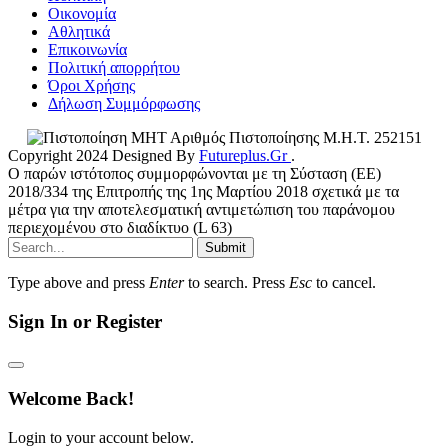
Οικονομία
Αθλητικά
Επικοινωνία
Πολιτική απορρήτου
Όροι Χρήσης
Δήλωση Συμμόρφωσης
Αριθμός Πιστοποίησης Μ.Η.Τ. 252151
Copyright 2024 Designed By
Futureplus.Gr
.
Ο παρών ιστότοπος συμμορφώνονται με τη Σύσταση (ΕΕ)
2018/334 της Επιτροπής της 1ης Μαρτίου 2018 σχετικά με τα
μέτρα για την αποτελεσματική αντιμετώπιση του παράνομου
περιεχομένου στο διαδίκτυο (L 63)
Submit
Type above and press
Enter
to search. Press
Esc
to cancel.
Sign In or Register
Welcome Back!
Login to your account below.