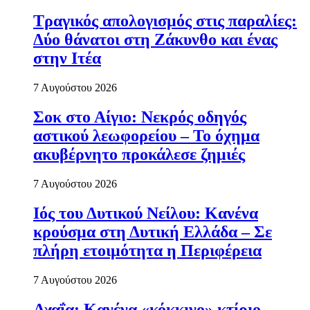
Τραγικός απολογισμός στις παραλίες:
Δύο θάνατοι στη Ζάκυνθο και ένας
στην Ιτέα
7 Αυγούστου 2026
Σοκ στο Αίγιο: Νεκρός οδηγός
αστικού λεωφορείου – Το όχημα
ακυβέρνητο προκάλεσε ζημιές
7 Αυγούστου 2026
Ιός του Δυτικού Νείλου: Κανένα
κρούσμα στη Δυτική Ελλάδα – Σε
πλήρη ετοιμότητα η Περιφέρεια
7 Αυγούστου 2026
Αχαΐα: Κανένα «κόκκινο» κτίριο-