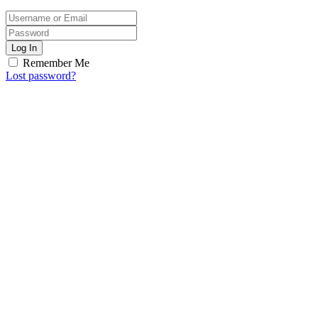
Log In
Remember Me
Lost password?