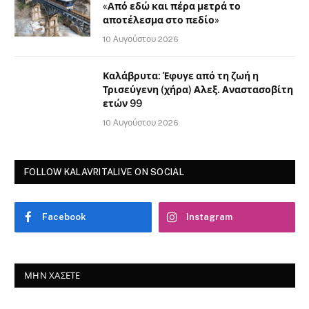
«Από εδώ και πέρα μετρά το
αποτέλεσμα στο πεδίο»
10 Αυγούστου 2026
Καλάβρυτα: Έφυγε από τη ζωή η
Τρισεύγενη (χήρα) Αλεξ. Αναστασοβίτη
ετών 99
10 Αυγούστου 2026
FOLLOW KALAVRITALIVE ON SOCIAL
Facebook
Instagram
ΜΗΝ ΧΆΣΕΤΕ