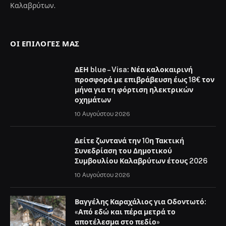
Καλαβρύτων.
ΟΙ ΕΠΙΛΟΓΈΣ ΜΑΣ
ΔΕΗ blue – Visa: Νέα καλοκαιρινή
προσφορά με επιβράβευση έως 18€ τον
μήνα για τη φόρτιση ηλεκτρικών
οχημάτων
10 Αυγούστου 2026
Δείτε ζωντανά την 10η Τακτική
Συνεδρίαση του Δημοτικού
Συμβουλίου Καλαβρύτων έτους 2026
10 Αυγούστου 2026
Βαγγέλης Καραχάλιος για Οδοντωτό:
«Από εδώ και πέρα μετρά το
αποτέλεσμα στο πεδίο»