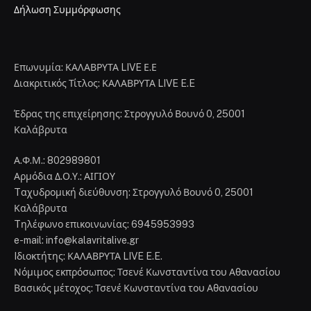
Δήλωση Συμμόρφωσης
Επωνυμία: ΚΑΛΑΒΡΥΤΑ LIVE Ε.Ε
Διακριτικός Τίτλος: ΚΑΛΑΒΡΥΤΑ LIVE E.E
Έδρας της επιχείρησης: Στρογγυλό Βουνό 0, 25001
Καλάβρυτα
Α.Φ.Μ.: 802989801
Αρμόδια Δ.Ο.Υ.: ΑΙΓΙΟΥ
Tαχυδρομική διεύθυνση: Στρογγυλό Βουνό 0, 25001
Καλάβρυτα
Tηλέφωνο επικοινωνίας: 6945953993
e-mail: info@kalavritalive.gr
Iδιοκτήτης: ΚΑΛΑΒΡΥΤΑ LIVE E.E.
Νόμιμος εκπρόσωπος: Τσενέ Κωνσταντίνα του Αθανασίου
Βασικός μέτοχος: Τσενέ Κωνσταντίνα του Αθανασίου