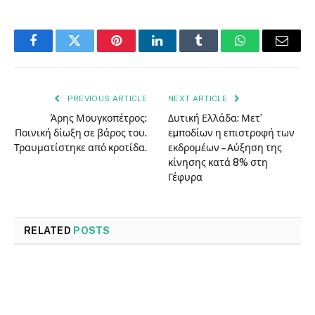
Facebook
Twitter
Pinterest
LinkedIn
Tumblr
WhatsApp
Email
PREVIOUS ARTICLE
NEXT ARTICLE
Άρης Μουγκοπέτρος:
Δυτική Ελλάδα: Μετ’
Ποινική δίωξη σε βάρος του.
εµποδίων η επιστροφή των
Τραυματίστηκε από κροτίδα.
εκδρομέων – Αύξηση της
κίνησης κατά 8% στη
Γέφυρα
RELATED
POSTS