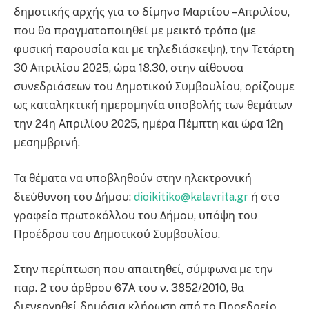
δημοτικής αρχής για το δίμηνο Μαρτίου – Απριλίου,
που θα πραγματοποιηθεί με μεικτό τρόπο (με
φυσική παρουσία και με τηλεδιάσκεψη), την Τετάρτη
30 Απριλίου 2025, ώρα 18.30, στην αίθουσα
συνεδριάσεων του Δημοτικού Συμβουλίου, ορίζουμε
ως καταληκτική ημερομηνία υποβολής των θεμάτων
την 24η Απριλίου 2025, ημέρα Πέμπτη και ώρα 12η
μεσημβρινή.
Τα θέματα να υποβληθούν στην ηλεκτρονική
διεύθυνση του Δήμου:
dioikitiko@kalavrita.gr
ή στο
γραφείο πρωτοκόλλου του Δήμου, υπόψη του
Προέδρου του Δημοτικού Συμβουλίου.
Στην περίπτωση που απαιτηθεί, σύμφωνα με την
παρ. 2 του άρθρου 67Α του ν. 3852/2010, θα
διενεργηθεί δημόσια κλήρωση από το Προεδρείο