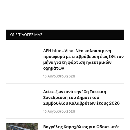
ΟΙ ΕΠΙΛΟΓΈΣ ΜΑΣ
ΔΕΗ blue – Visa: Νέα καλοκαιρινή
προσφορά με επιβράβευση έως 18€ τον
μήνα για τη φόρτιση ηλεκτρικών
οχημάτων
10 Αυγούστου 2026
Δείτε ζωντανά την 10η Τακτική
Συνεδρίαση του Δημοτικού
Συμβουλίου Καλαβρύτων έτους 2026
10 Αυγούστου 2026
Βαγγέλης Καραχάλιος για Οδοντωτό: