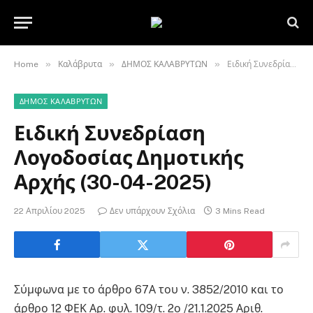
»
»
»
Home
Καλάβρυτα
ΔΗΜΟΣ ΚΑΛΑΒΡΥΤΩΝ
Ειδική Συνεδρίαση Λογοδοσίας Δημοτικής Αρχής (30-04-2025)
ΔΗΜΟΣ ΚΑΛΑΒΡΥΤΩΝ
Ειδική Συνεδρίαση
Λογοδοσίας Δημοτικής
Αρχής (30-04-2025)
22 Απριλίου 2025
Δεν υπάρχουν Σχόλια
3 Mins Read
Σύμφωνα με το άρθρο 67Α του ν. 3852/2010 και το
άρθρο 12 ΦΕΚ Αρ. φυλ. 109/τ. 2ο /21.1.2025 Αριθ.