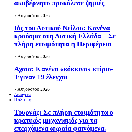
ακυβέρνητο προκάλεσε ζημιές
7 Αυγούστου 2026
Ιός του Δυτικού Νείλου: Κανένα
κρούσμα στη Δυτική Ελλάδα – Σε
πλήρη ετοιμότητα η Περιφέρεια
7 Αυγούστου 2026
Αχαΐα: Κανένα «κόκκινο» κτίριο-
Έγιναν 19 έλεγχοι
7 Αυγούστου 2026
Διαύγεια
Πολιτική
Τουρνάς: Σε πλήρη ετοιμότητα ο
κρατικός μηχανισμός για τα
επερχόμενα ακραία φαινόμενα.