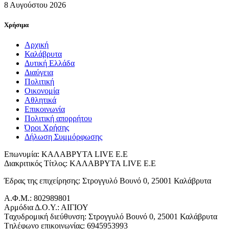
8 Αυγούστου 2026
Χρήσιμα
Αρχική
Καλάβρυτα
Δυτική Ελλάδα
Διαύγεια
Πολιτική
Οικονομία
Αθλητικά
Επικοινωνία
Πολιτική απορρήτου
Όροι Χρήσης
Δήλωση Συμμόρφωσης
Επωνυμία: ΚΑΛΑΒΡΥΤΑ LIVE Ε.Ε
Διακριτικός Τίτλος: ΚΑΛΑΒΡΥΤΑ LIVE E.E
Έδρας της επιχείρησης: Στρογγυλό Βουνό 0, 25001 Καλάβρυτα
Α.Φ.Μ.: 802989801
Αρμόδια Δ.Ο.Υ.: ΑΙΓΙΟΥ
Tαχυδρομική διεύθυνση: Στρογγυλό Βουνό 0, 25001 Καλάβρυτα
Tηλέφωνο επικοινωνίας: 6945953993