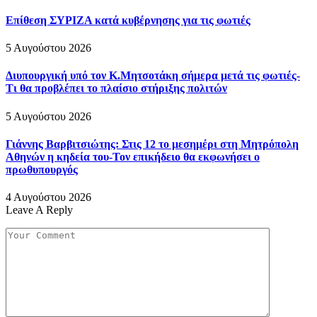
Επίθεση ΣΥΡΙΖΑ κατά κυβέρνησης για τις φωτιές
5 Αυγούστου 2026
Διυπουργική υπό τον Κ.Μητσοτάκη σήμερα μετά τις φωτιές-
Τι θα προβλέπει το πλαίσιο στήριξης πολιτών
5 Αυγούστου 2026
Γιάννης Βαρβιτσιώτης: Στις 12 το μεσημέρι στη Μητρόπολη
Αθηνών η κηδεία του-Τον επικήδειο θα εκφωνήσει ο
πρωθυπουργός
4 Αυγούστου 2026
Leave A Reply