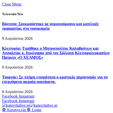
Close Menu
Τελευταία Νέα
Βόνιτσα: Συγκρούστηκε με αγριογούρουνο και κατέληξε
τραυματίας στο νοσοκομείο
9 Αυγούστου 2026
Κλειτορία: Τιμήθηκε ο Μητροπολίτης Καλαβρύτων και
Αιγιαλείας κ. Ιερώνυμος από τον Σύλλογο Κλειτορολευκασίων
Πατρών «Ο ΧΕΛΜΟΣ»
9 Αυγούστου 2026
Τουρνάς: Σε πλήρη ετοιμότητα ο κρατικός μηχανισμός για τα
επερχόμενα ακραία φαινόμενα.
8 Αυγούστου 2026
Facebook
Instagram
Facebook
Instagram
🛑 Καταγγελία 🛑
Login