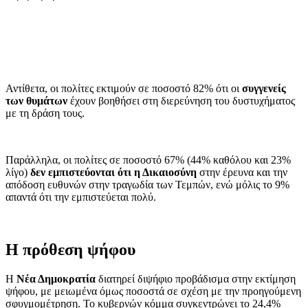
Αντίθετα, οι πολίτες εκτιμούν σε ποσοστό 82% ότι οι
συγγενείς
των θυμάτων
έχουν βοηθήσει στη διερεύνηση του δυστυχήματος
με τη δράση τους.
Παράλληλα, οι πολίτες σε ποσοστό 67% (44% καθόλου και 23%
λίγο)
δεν εμπιστεύονται ότι η Δικαιοσύνη
στην έρευνα και την
απόδοση ευθυνών στην τραγωδία των Τεμπών, ενώ μόλις το 9%
απαντά ότι την εμπιστεύεται πολύ.
Η πρόθεση ψήφου
Η
Νέα Δημοκρατία
διατηρεί διψήφιο προβάδισμα στην εκτίμηση
ψήφου, με μειωμένα όμως ποσοστά σε σχέση με την προηγούμενη
σφυγμομέτρηση. Το κυβερνών κόμμα συγκεντρώνει το 24,4%