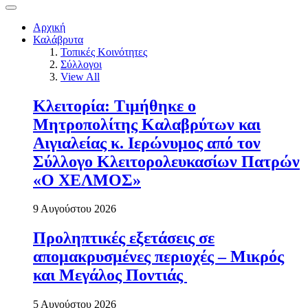
Αρχική
Καλάβρυτα
Τοπικές Κοινότητες
Σύλλογοι
View All
Κλειτορία: Τιμήθηκε ο
Μητροπολίτης Καλαβρύτων και
Αιγιαλείας κ. Ιερώνυμος από τον
Σύλλογο Κλειτορολευκασίων Πατρών
«Ο ΧΕΛΜΟΣ»
9 Αυγούστου 2026
Προληπτικές εξετάσεις σε
απομακρυσμένες περιοχές – Μικρός
και Μεγάλος Ποντιάς
5 Αυγούστου 2026