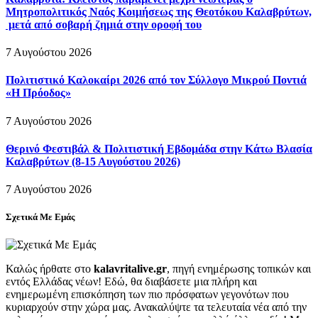
Μητροπολιτικός Ναός Κοιμήσεως της Θεοτόκου Καλαβρύτων,
μετά από σοβαρή ζημιά στην οροφή του
7 Αυγούστου 2026
Πολιτιστικό Καλοκαίρι 2026 από τον Σύλλογο Μικρού Ποντιά
«Η Πρόοδος»
7 Αυγούστου 2026
Θερινό Φεστιβάλ & Πολιτιστική Εβδομάδα στην Κάτω Βλασία
Καλαβρύτων (8-15 Αυγούστου 2026)
7 Αυγούστου 2026
Σχετικά Με Εμάς
Καλώς ήρθατε στο
kalavritalive.gr
, πηγή ενημέρωσης τοπικών και
εντός Ελλάδας νέων! Εδώ, θα διαβάσετε μια πλήρη και
ενημερωμένη επισκόπηση των πιο πρόσφατων γεγονότων που
κυριαρχούν στην χώρα μας. Ανακαλύψτε τα τελευταία νέα από την