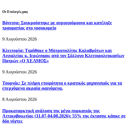
Οι Επιλογές μας
Βόνιτσα: Συγκρούστηκε με αγριογούρουνο και κατέληξε
τραυματίας στο νοσοκομείο
9 Αυγούστου 2026
Κλειτορία: Τιμήθηκε ο Μητροπολίτης Καλαβρύτων και
Αιγιαλείας κ. Ιερώνυμος από τον Σύλλογο Κλειτορολευκασίων
Πατρών «Ο ΧΕΛΜΟΣ»
9 Αυγούστου 2026
Τουρνάς: Σε πλήρη ετοιμότητα ο κρατικός μηχανισμός για τα
επερχόμενα ακραία φαινόμενα.
8 Αυγούστου 2026
Προκαταρκτική ανάλυση της μέγα-πυρκαγιάς της
Αττικοβοιωτίας (31.07-04.08.2026): 55% της έκτασης κάηκε σε
δύο νύχτες