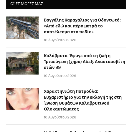
ΟΙ ΕΠΙΛΟΓΈΣ ΜΑΣ
Βαγγέλης Καραχάλιος για Οδοντωτό:
«Από εδώ και πέρα μετρά το
αποτέλεσμα στο πεδίο»
10 Αυγούστου 2026
Καλάβρυτα: Έφυγε από τη ζωή η
Τρισεύγενη (χήρα) Αλεξ. Αναστασοβίτη
ετών 99
10 Αυγούστου 2026
Χαρακτηνιώτη Πατρούλα:
Ευχαριστήριο για την εκλογή της στη
Ένωση Θυμάτων Καλαβρυτινού
Ολοκαυτώματος
10 Αυγούστου 2026