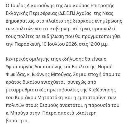
Ο Τομέας Δικαιοσύνης της Διοικούσας Επιτροπής
Εκλογικής Περιφέρειας (Δ.Ε.Ε.Π.) Αχαΐας της Νέας
Δημοκρατίας, στο πλαίσιο της διαρκούς ενημέρωσης
των πολιτών για το κυβερνητικό έργο, προσκαλεί
τους πολίτες σε εκδήλωση που θα πραγματοποιηθεί
την Παρασκευή, 10 Ιουλίου 2026, στις 12:00 μ.μ.
Κεντρικός ομιλητής της εκδήλωσης θα είναι ο
Υφυπουργός Δικαιοσύνης και Βουλευτής Νομού
Φωκίδας, κ. Ιωάννης Μπούγας. Σε μια εποχή όπου το
κράτος δικαίου ενισχύεται συνεχώς από
μεταρρυθμιστικές πρωτοβουλίες της Κυβέρνησης
του Κυριάκου Μητσοτάκη και η εμπιστοσύνη των
πολιτών στους θεσμούς ανακτάται, η παρουσία του
κ. Μπούγα στην Πάτρα αποκτά ιδιαίτερη
βαρύτητα.