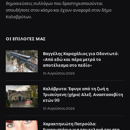
δημοσιεύσεις συλλόγων που δραστηριοποιούνται
οπουδήποτε στον κόσμο και έχουν αναφορά στον δήμο
Καλαβρύτων.
ΟΙ ΕΠΙΛΟΓΈΣ ΜΑΣ
Βαγγέλης Καραχάλιος για Οδοντωτό:
«Από εδώ και πέρα μετρά το
αποτέλεσμα στο πεδίο»
10 Αυγούστου 2026
Καλάβρυτα: Έφυγε από τη ζωή η
Τρισεύγενη (χήρα) Αλεξ. Αναστασοβίτη
ετών 99
10 Αυγούστου 2026
Χαρακτηνιώτη Πατρούλα:
Ευχαριστήριο για την εκλογή της στη