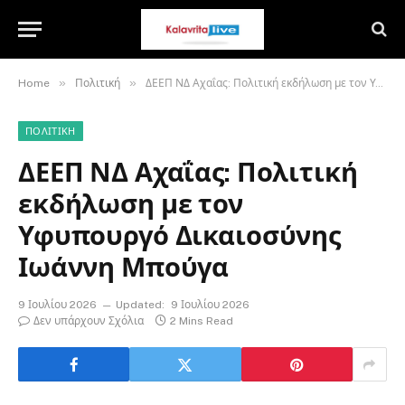
»
»
Home
Πολιτική
ΔΕΕΠ ΝΔ Αχαΐας: Πολιτική εκδήλωση με τον Υφυπουργό Δικαιοσύνης Ιωάννη Μπούγα
ΠΟΛΙΤΙΚΉ
ΔΕΕΠ ΝΔ Αχαΐας: Πολιτική
εκδήλωση με τον
Υφυπουργό Δικαιοσύνης
Ιωάννη Μπούγα
9 Ιουλίου 2026
Updated:
9 Ιουλίου 2026
Δεν υπάρχουν Σχόλια
2 Mins Read