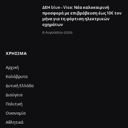
ΔΕΗ blue – Visa: Νέα καλοκαιρινή
προσφορά με επιβράβευση έως 18€ τον
μήνα για τη φόρτιση ηλεκτρικών
οχημάτων
8 Αυγούστου 2026
ΧΡΉΣΙΜΑ
Αρχική
Καλάβρυτα
Δυτική Ελλάδα
Διαύγεια
Πολιτική
Οικονομία
Αθλητικά