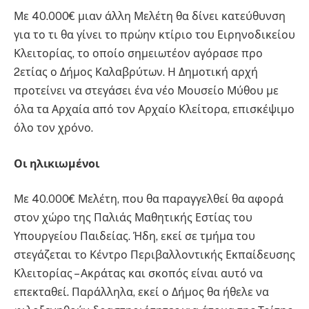
Με 40.000€ μιαν άλλη Μελέτη θα δίνει κατεύθυνση
για το τι θα γίνει το πρώην κτίριο του Ειρηνοδικείου
Κλειτορίας, το οποίο σημειωτέον αγόρασε προ
2ετίας ο Δήμος Καλαβρύτων. Η Δημοτική αρχή
προτείνει να στεγάσει ένα νέο Μουσείο Μύθου με
όλα τα Αρχαία από τον Αρχαίο Κλείτορα, επισκέψιμο
όλο τον χρόνο.
Οι
ηλικιωμένοι
Με 40.000€ Μελέτη, που θα παραγγελθεί θα αφορά
στον χώρο της Παλιάς Μαθητικής Εστίας του
Υπουργείου Παιδείας. Ήδη, εκεί σε τμήμα του
στεγάζεται το Κέντρο Περιβαλλοντικής Εκπαίδευσης
Κλειτορίας – Ακράτας και σκοπός είναι αυτό να
επεκταθεί. Παράλληλα, εκεί ο Δήμος θα ήθελε να