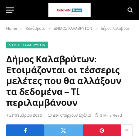
»
»
»
Home
Καλάβρυτα
ΔΗΜΟΣ ΚΑΛΑΒΡΥΤΩΝ
Δήμος Καλαβρύτων: Ετοιμάζονται οι τέσσερις μελέτες που θα αλλάξουν τα δεδομένα – Τί περιλαμβάνουν
ΔΗΜΟΣ ΚΑΛΑΒΡΥΤΩΝ
Δήμος Καλαβρύτων:
Ετοιμάζονται οι τέσσερις
μελέτες που θα αλλάξουν
τα δεδομένα – Τί
περιλαμβάνουν
7 Σεπτεμβρίου 2025
Δεν υπάρχουν Σχόλια
3 Mins Read