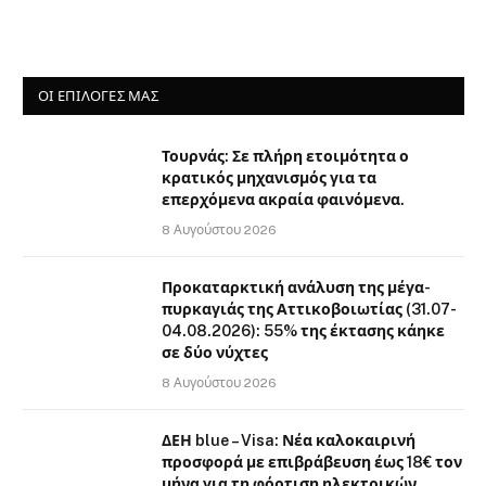
ΟΙ ΕΠΙΛΟΓΈΣ ΜΑΣ
Τουρνάς: Σε πλήρη ετοιμότητα ο
κρατικός μηχανισμός για τα
επερχόμενα ακραία φαινόμενα.
8 Αυγούστου 2026
Προκαταρκτική ανάλυση της μέγα-
πυρκαγιάς της Αττικοβοιωτίας (31.07-
04.08.2026): 55% της έκτασης κάηκε
σε δύο νύχτες
8 Αυγούστου 2026
ΔΕΗ blue – Visa: Νέα καλοκαιρινή
προσφορά με επιβράβευση έως 18€ τον
μήνα για τη φόρτιση ηλεκτρικών