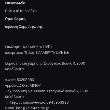
Επικοινωνία
Πολιτική απορρήτου
Όροι Χρήσης
Δήλωση Συμμόρφωσης
Επωνυμία: ΚΑΛΑΒΡΥΤΑ LIVE Ε.Ε
Διακριτικός Τίτλος: ΚΑΛΑΒΡΥΤΑ LIVE E.E
Έδρας της επιχείρησης: Στρογγυλό Βουνό 0, 25001
Καλάβρυτα
Α.Φ.Μ.: 802989801
Αρμόδια Δ.Ο.Υ.: ΑΙΓΙΟΥ
Tαχυδρομική διεύθυνση: Στρογγυλό Βουνό 0, 25001
Καλάβρυτα
Tηλέφωνο επικοινωνίας: 6945953993
e-mail: info@kalavritalive.gr