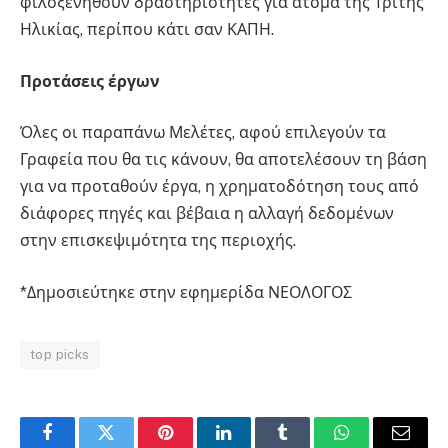
φιλοξενηθούν δραστηριότητες για άτομα της Τρίτης
Ηλικίας, περίπου κάτι σαν ΚΑΠΗ.
Προτάσεις
έργων
Όλες οι παραπάνω Μελέτες, αφού επιλεγούν τα
Γραφεία που θα τις κάνουν, θα αποτελέσουν τη βάση
για να προταθούν έργα, η χρηματοδότηση τους από
διάφορες πηγές και βέβαια η αλλαγή δεδομένων
στην επισκεψιμότητα της περιοχής.
*Δημοσιεύτηκε στην εφημερίδα ΝΕΟΛΟΓΟΣ
top picks
Facebook
Twitter
Pinterest
LinkedIn
Tumblr
WhatsApp
Email