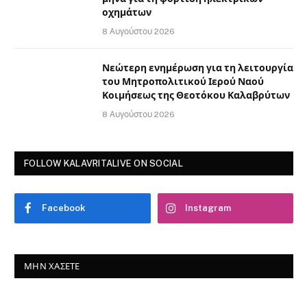
οχημάτων
8 Αυγούστου 2026
Νεώτερη ενημέρωση για τη λειτουργία
του Μητροπολιτικού Ιερού Ναού
Κοιμήσεως της Θεοτόκου Καλαβρύτων
8 Αυγούστου 2026
FOLLOW KALAVRITALIVE ON SOCIAL
Facebook
Instagram
ΜΗΝ ΧΆΣΕΤΕ