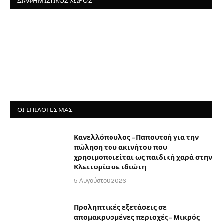
ΔΙΑΦΗΜΙΣΤΙΚΌΣ ΧΏΡΟΣ
ΟΙ ΕΠΙΛΟΓΈΣ ΜΑΣ
Κανελλόπουλος – Παπουτσή για την
πώληση του ακινήτου που
χρησιμοποιείται ως παιδική χαρά στην
Κλειτορία σε ιδιώτη
5 Αυγούστου 2026
Προληπτικές εξετάσεις σε
απομακρυσμένες περιοχές – Μικρός