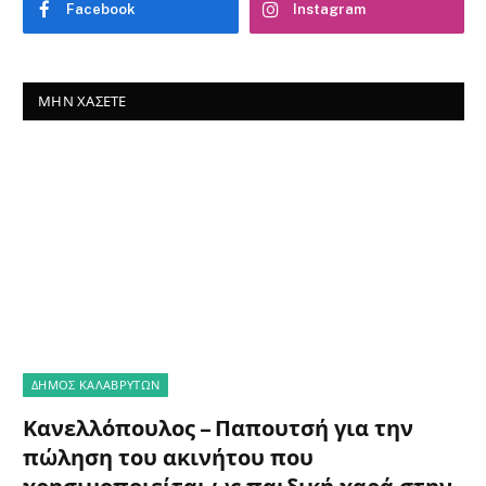
Facebook
Instagram
ΜΗΝ ΧΆΣΕΤΕ
ΔΗΜΟΣ ΚΑΛΑΒΡΥΤΩΝ
Κανελλόπουλος – Παπουτσή για την
πώληση του ακινήτου που