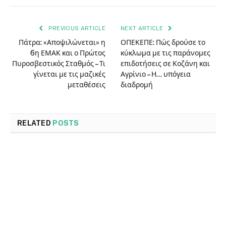
PREVIOUS ARTICLE
NEXT ARTICLE
Πάτρα: «Αποψιλώνεται» η
ΟΠΕΚΕΠΕ: Πώς δρούσε το
6η ΕΜΑΚ και ο Πρώτος
κύκλωμα με τις παράνομες
Πυροσβεστικός Σταθμός – Τι
επιδοτήσεις σε Κοζάνη και
γίνεται με τις μαζικές
Αγρίνιο – Η… υπόγεια
μεταθέσεις
διαδρομή
RELATED
POSTS