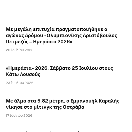
Με μεγάλη επιτυχία πραγματοποιήθηκε ο
αγώνας δρόμου «Ολυμπιονίκης Αριστόβουλος
Πετμεζάς – Ημεράσια 2026»
26 Ιουλίου 2026
«Ημεράσια» 2026, Σάββατο 25 Ιουλίου στους
Κάτω Λουσούς
23 Ιουλίου 2026
Με άλμα στα 5,82 μέτρα, ο Εμμανουήλ Καραλής
νίκησε στο μίτινγκ της Οστράβα
17 Ιουνίου 2026