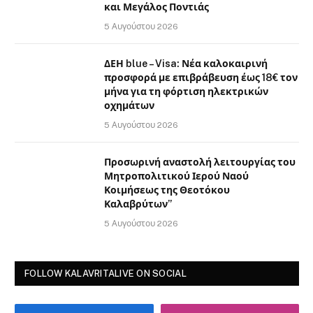
και Μεγάλος Ποντιάς
5 Αυγούστου 2026
ΔΕΗ blue – Visa: Νέα καλοκαιρινή
προσφορά με επιβράβευση έως 18€ τον
μήνα για τη φόρτιση ηλεκτρικών
οχημάτων
5 Αυγούστου 2026
Προσωρινή αναστολή λειτουργίας του
Μητροπολιτικού Ιερού Ναού
Κοιμήσεως της Θεοτόκου
Καλαβρύτων”
5 Αυγούστου 2026
FOLLOW KALAVRITALIVE ON SOCIAL