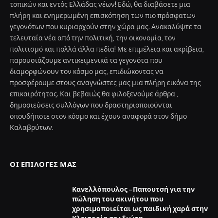
τοπικών και εντός Ελλάδας νέων! Εδώ, θα διαβάσετε μια
πλήρη και ενημερωμένη επισκόπηση των πιο πρόσφατων
γεγονότων που κυριαρχούν στην χώρα μας. Ανακαλύψτε τα
τελευταία νέα από την πολιτική, την οικονομία, τον
πολιτισμό και πολλά άλλα πεδία! Με επιμέλεια και ακρίβεια,
παρουσιάζουμε αντικειμενικά τα γεγονότα που
διαμορφώνουν τον κόσμο μας, επιδιώκοντας να
προσφέρουμε στους αναγνώστες μας μια πλήρη εικόνα της
επικαιρότητας. Και βεβαιώς θα φιλοξενούμε άρθρα ,
δημοσιεύσεις συλλόγων που δραστηριοποιούνται
οπουδήποτε στον κόσμο και έχουν αναφορά στον δήμο
Καλαβρύτων.
ΟΙ ΕΠΙΛΟΓΈΣ ΜΑΣ
Κανελλόπουλος – Παπουτσή για την
πώληση του ακινήτου που
χρησιμοποιείται ως παιδική χαρά στην