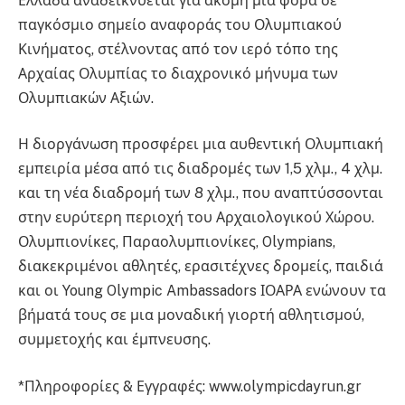
Ελλάδα αναδεικνύεται για ακόμη μία φορά σε
παγκόσμιο σημείο αναφοράς του Ολυμπιακού
Κινήματος, στέλνοντας από τον ιερό τόπο της
Αρχαίας Ολυμπίας το διαχρονικό μήνυμα των
Ολυμπιακών Αξιών.
Η διοργάνωση προσφέρει μια αυθεντική Ολυμπιακή
εμπειρία μέσα από τις διαδρομές των 1,5 χλμ., 4 χλμ.
και τη νέα διαδρομή των 8 χλμ., που αναπτύσσονται
στην ευρύτερη περιοχή του Αρχαιολογικού Χώρου.
Ολυμπιονίκες, Παραολυμπιονίκες, Olympians,
διακεκριμένοι αθλητές, ερασιτέχνες δρομείς, παιδιά
και οι Young Olympic Ambassadors ΙΟΑΡΑ ενώνουν τα
βήματά τους σε μια μοναδική γιορτή αθλητισμού,
συμμετοχής και έμπνευσης.
*Πληροφορίες & Εγγραφές: www.olympicdayrun.gr