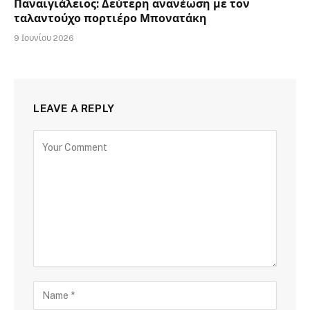
Παναιγιάλειος: Δεύτερη ανανέωση με τον
ταλαντούχο πορτιέρο Μπονατάκη
9 Ιουνίου 2026
LEAVE A REPLY