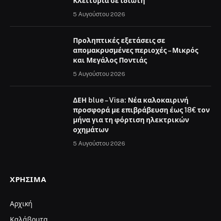
Κλειτορία σε ιδιώτη
5 Αυγούστου 2026
Προληπτικές εξετάσεις σε
απομακρυσμένες περιοχές – Μικρός
και Μεγάλος Ποντιάς
5 Αυγούστου 2026
ΔΕΗ blue – Visa: Νέα καλοκαιρινή
προσφορά με επιβράβευση έως 18€ τον
μήνα για τη φόρτιση ηλεκτρικών
οχημάτων
5 Αυγούστου 2026
ΧΡΉΣΙΜΑ
Αρχική
Καλάβρυτα