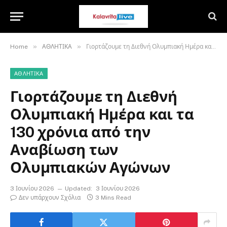
»
»
Home
ΑΘΛΗΤΙΚΑ
Γιορτάζουμε τη Διεθνή Ολυμπιακή Ημέρα και τα 130 χρόνια από την Αναβίωση των Ολυμπιακών Αγώνων
ΑΘΛΗΤΙΚΑ
Γιορτάζουμε τη Διεθνή
Ολυμπιακή Ημέρα και τα
130 χρόνια από την
Αναβίωση των
Ολυμπιακών Αγώνων
3 Ιουνίου 2026
Updated:
3 Ιουνίου 2026
Δεν υπάρχουν Σχόλια
3 Mins Read