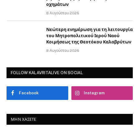
οχημάτων
8 Αυγούστου 2026
Νεώτερη ενημέρωση για τη λειτουργία
του Μητροπολιτικού Ιερού Ναού
Κοιμήσεως της Θεοτόκου Καλαβρύτων
8 Αυγούστου 2026
FOLLOW KALAVRITALIVE ON SOCIAL
Facebook
Instagram
ΜΗΝ ΧΆΣΕΤΕ