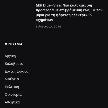
ΔΕΗ blue – Visa: Νέα καλοκαιρινή
προσφορά με επιβράβευση έως 18€ τον
μήνα για τη φόρτιση ηλεκτρικών
οχημάτων
8 Αυγούστου 2026
ΧΡΉΣΙΜΑ
Αρχική
Καλάβρυτα
Δυτική Ελλάδα
Διαύγεια
Πολιτική
Οικονομία
Αθλητικά