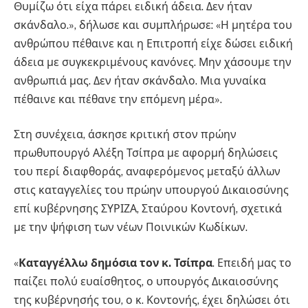
Θυμίζω ότι είχα πάρει ειδική άδεια. Δεν ήταν
σκάνδαλο.», δήλωσε και συμπλήρωσε: «Η μητέρα του
ανθρώπου πέθαινε και η Επιτροπή είχε δώσει ειδική
άδεια με συγκεκριμένους κανόνες. Μην χάσουμε την
ανθρωπιά μας. Δεν ήταν σκάνδαλο. Μια γυναίκα
πέθαινε και πέθανε την επόμενη μέρα».
Στη συνέχεια, άσκησε κριτική στον πρώην
πρωθυπουργό Αλέξη Τσίπρα με αφορμή δηλώσεις
του περί διαφθοράς, αναφερόμενος μεταξύ άλλων
στις καταγγελίες του πρώην υπουργού Δικαιοσύνης
επί κυβέρνησης ΣΥΡΙΖΑ, Σταύρου Κοντονή, σχετικά
με την ψήφιση των νέων Ποινικών Κωδίκων.
«
Καταγγέλλω δημόσια τον κ. Τσίπρα
. Επειδή μας το
παίζει πολύ ευαίσθητος, ο υπουργός Δικαιοσύνης
της κυβέρνησής του, ο κ. Κοντονής, έχει δηλώσει ότι