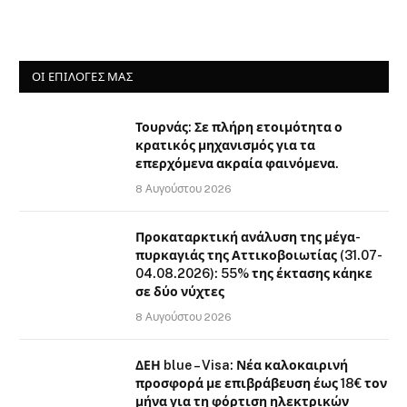
ΟΙ ΕΠΙΛΟΓΈΣ ΜΑΣ
Τουρνάς: Σε πλήρη ετοιμότητα ο
κρατικός μηχανισμός για τα
επερχόμενα ακραία φαινόμενα.
8 Αυγούστου 2026
Προκαταρκτική ανάλυση της μέγα-
πυρκαγιάς της Αττικοβοιωτίας (31.07-
04.08.2026): 55% της έκτασης κάηκε
σε δύο νύχτες
8 Αυγούστου 2026
ΔΕΗ blue – Visa: Νέα καλοκαιρινή
προσφορά με επιβράβευση έως 18€ τον
μήνα για τη φόρτιση ηλεκτρικών