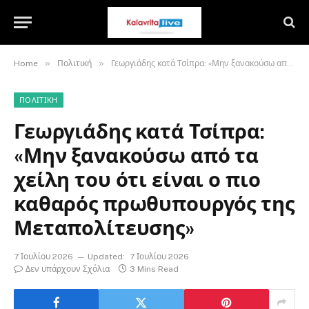
»
»
Home
Πολιτική
Γεωργιάδης κατά Τσίπρα: «Μην ξανακούσω από τα χείλη του ότι είναι ο πιο καθαρός πρωθυπουργός της Μεταπολίτευσης»
ΠΟΛΙΤΙΚΉ
Γεωργιάδης κατά Τσίπρα:
«Μην ξανακούσω από τα
χείλη του ότι είναι ο πιο
καθαρός πρωθυπουργός της
Μεταπολίτευσης»
7 Ιουλίου 2026
Updated:
7 Ιουλίου 2026
Δεν υπάρχουν Σχόλια
3 Mins Read