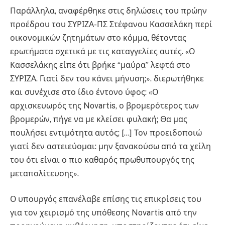
Παράλληλα, αναφέρθηκε στις δηλώσεις του πρώην
προέδρου του ΣΥΡΙΖΑ-ΠΣ Στέφανου Κασσελάκη περί
οικονομικών ζητημάτων στο κόμμα, θέτοντας
ερωτήματα σχετικά με τις καταγγελίες αυτές. «Ο
Κασσελάκης είπε ότι βρήκε “μαύρα” λεφτά στο
ΣΥΡΙΖΑ. Γιατί δεν του κάνει μήνυση;». διερωτήθηκε
και συνέχισε στο ίδιο έντονο ύφος: «Ο
αρχισκευωρός της Novartis, ο βρομερότερος των
βρομερών, πήγε να με κλείσει φυλακή; Θα μας
πουλήσει εντιμότητα αυτός; […] Τον προειδοποιώ
γιατί δεν αστειεύομαι: μην ξανακούσω από τα χείλη
του ότι είναι ο πιο καθαρός πρωθυπουργός της
μεταπολίτευσης».
Ο υπουργός επανέλαβε επίσης τις επικρίσεις του
για τον χειρισμό της υπόθεσης Novartis από την