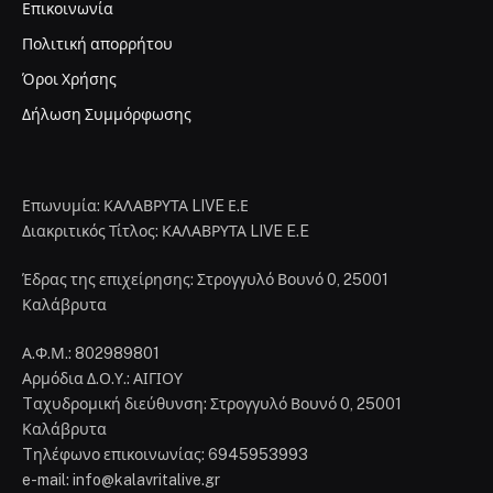
Επικοινωνία
Πολιτική απορρήτου
Όροι Χρήσης
Δήλωση Συμμόρφωσης
Επωνυμία: ΚΑΛΑΒΡΥΤΑ LIVE Ε.Ε
Διακριτικός Τίτλος: ΚΑΛΑΒΡΥΤΑ LIVE E.E
Έδρας της επιχείρησης: Στρογγυλό Βουνό 0, 25001
Καλάβρυτα
Α.Φ.Μ.: 802989801
Αρμόδια Δ.Ο.Υ.: ΑΙΓΙΟΥ
Tαχυδρομική διεύθυνση: Στρογγυλό Βουνό 0, 25001
Καλάβρυτα
Tηλέφωνο επικοινωνίας: 6945953993
e-mail: info@kalavritalive.gr