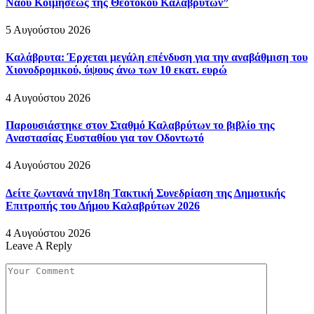
Ναού Κοιμήσεως της Θεοτόκου Καλαβρύτων”
5 Αυγούστου 2026
Καλάβρυτα: Έρχεται μεγάλη επένδυση για την αναβάθμιση του
Χιονοδρομικού, ύψους άνω των 10 εκατ. ευρώ
4 Αυγούστου 2026
Παρουσιάστηκε στον Σταθμό Καλαβρύτων το βιβλίο της
Αναστασίας Ευσταθίου για τον Οδοντωτό
4 Αυγούστου 2026
Δείτε ζωντανά την18η Τακτική Συνεδρίαση της Δημοτικής
Επιτροπής του Δήμου Καλαβρύτων 2026
4 Αυγούστου 2026
Leave A Reply