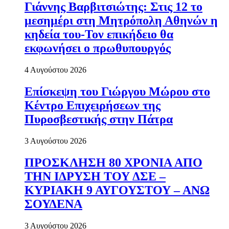
Γιάννης Βαρβιτσιώτης: Στις 12 το
μεσημέρι στη Μητρόπολη Αθηνών η
κηδεία του-Τον επικήδειο θα
εκφωνήσει ο πρωθυπουργός
4 Αυγούστου 2026
Επίσκεψη του Γιώργου Μώρου στο
Κέντρο Επιχειρήσεων της
Πυροσβεστικής στην Πάτρα
3 Αυγούστου 2026
ΠΡΟΣΚΛΗΣΗ 80 ΧΡΟΝΙΑ ΑΠΟ
ΤΗΝ ΙΔΡΥΣΗ ΤΟΥ ΔΣΕ –
ΚΥΡΙΑΚΗ 9 ΑΥΓΟΥΣΤΟΥ – ΑΝΩ
ΣΟΥΔΕΝΑ
3 Αυγούστου 2026