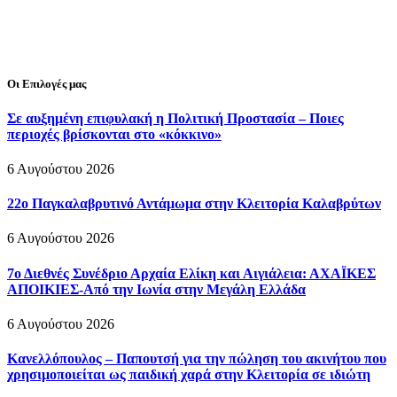
Οι Επιλογές μας
Σε αυξημένη επιφυλακή η Πολιτική Προστασία – Ποιες
περιοχές βρίσκονται στο «κόκκινο»
6 Αυγούστου 2026
22ο Παγκαλαβρυτινό Αντάμωμα στην Κλειτορία Καλαβρύτων
6 Αυγούστου 2026
7ο Διεθνές Συνέδριο Αρχαία Ελίκη και Αιγιάλεια: ΑΧΑΪΚΕΣ
ΑΠΟΙΚΙΕΣ-Από την Ιωνία στην Μεγάλη Ελλάδα
6 Αυγούστου 2026
Κανελλόπουλος – Παπουτσή για την πώληση του ακινήτου που
χρησιμοποιείται ως παιδική χαρά στην Κλειτορία σε ιδιώτη