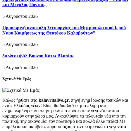
και Μεγάλος Ποντιάς
5 Αυγούστου 2026
Προσωρινή αναστολή λειτουργίας του Μητροπολιτικού Ιερού
Ναού Κοιμήσεως της Θεοτόκου Καλαβρύτων”
5 Αυγούστου 2026
5ο Φεστιβάλ Βουνού Κάτω Βλασίας
5 Αυγούστου 2026
Σχετικά Με Εμάς
Καλώς ήρθατε στο
kalavritalive.gr
, πηγή ενημέρωσης τοπικών και
εντός Ελλάδας νέων! Εδώ, θα διαβάσετε μια πλήρη και
ενημερωμένη επισκόπηση των πιο πρόσφατων γεγονότων που
κυριαρχούν στην χώρα μας. Ανακαλύψτε τα τελευταία νέα από την
πολιτική, την οικονομία, τον πολιτισμό και πολλά άλλα πεδία! Με
επιμέλεια και ακρίβεια, παρουσιάζουμε αντικειμενικά τα γεγονότα