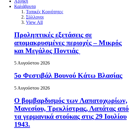
Αρχική
Καλάβρυτα
Τοπικές Κοινότητες
Σύλλογοι
View All
Προληπτικές εξετάσεις σε
απομακρυσμένες περιοχές – Μικρός
και Μεγάλος Ποντιάς
5 Αυγούστου 2026
5ο Φεστιβάλ Βουνού Κάτω Βλασίας
5 Αυγούστου 2026
Ο βομβαρδισμός των Λαπατοχωρίων,
Μανεσίου, Τρεκλίστρας, Λαπάτας από
τα γερμανικά στούκας στις 29 Ιουλίου
1943.