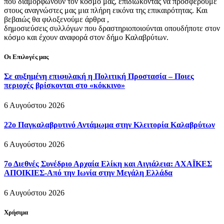
που διαμορφώνουν τον κόσμο μας, επιδιώκοντας να προσφέρουμε
στους αναγνώστες μας μια πλήρη εικόνα της επικαιρότητας. Και
βεβαιώς θα φιλοξενούμε άρθρα ,
δημοσιεύσεις συλλόγων που δραστηριοποιούνται οπουδήποτε στον
κόσμο και έχουν αναφορά στον δήμο Καλαβρύτων.
Οι Επιλογές μας
Σε αυξημένη επιφυλακή η Πολιτική Προστασία – Ποιες
περιοχές βρίσκονται στο «κόκκινο»
6 Αυγούστου 2026
22ο Παγκαλαβρυτινό Αντάμωμα στην Κλειτορία Καλαβρύτων
6 Αυγούστου 2026
7ο Διεθνές Συνέδριο Αρχαία Ελίκη και Αιγιάλεια: ΑΧΑΪΚΕΣ
ΑΠΟΙΚΙΕΣ-Από την Ιωνία στην Μεγάλη Ελλάδα
6 Αυγούστου 2026
Χρήσιμα