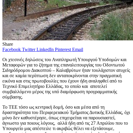
Share
Facebook
Twitter
LinkedIn
Pinterest
Email
Οι χτεσινές δηλώσεις του Αναπληρωτή Υπουργού Υποδομών και
Μεταφορών για το ζήτημα της επαναλειτουργίας του Οδοντωτού
Σιδηρόδρομου Διακοπτού – Καλαβρύτων ήταν τουλάχιστον ατυχείς
και σε καμία περίπτωση δεν ανταποκρίνονται στην πραγματική
εικόνα και στις πρωτοβουλίες που έχουν ήδη αναληφθεί από το
Τεχνικό Επιμελητήριο Ελλάδας, το οποίο και αποτελεί
συμβαλλόμενο μέρος της υπό διαμόρφωση προγραμματικής
σύμβασης.
Το ΤΕΕ τόσο ως κεντρική δομή, όσο και μέσα από τη
δραστηριότητα του Περιφερειακού Τμήματος Δυτικής Ελλάδας, όχι
μόνο δεν καθυστέρησε, όπως επιχειρείται να παρουσιαστεί,
άγνωστο για ποιους λόγους, αλλά ήδη από τις 27 Απριλίου που το
Υπουργείο μας απέστειλε τι ακριβώς θέλει να εξετάσουμε,