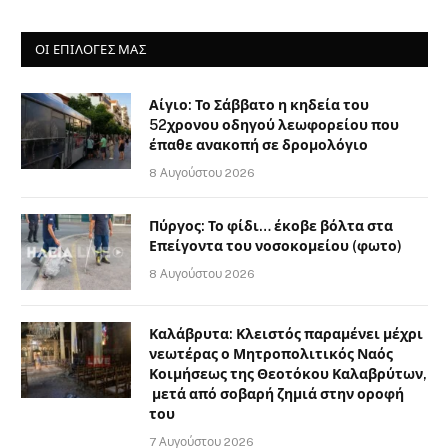
ΟΙ ΕΠΙΛΟΓΈΣ ΜΑΣ
Αίγιο: Το Σάββατο η κηδεία του
52χρονου οδηγού λεωφορείου που
έπαθε ανακοπή σε δρομολόγιο
8 Αυγούστου 2026
Πύργος: Το φίδι… έκοβε βόλτα στα
Επείγοντα του νοσοκομείου (φωτο)
8 Αυγούστου 2026
Καλάβρυτα: Κλειστός παραμένει μέχρι
νεωτέρας ο Μητροπολιτικός Ναός
Κοιμήσεως της Θεοτόκου Καλαβρύτων,
μετά από σοβαρή ζημιά στην οροφή
του
7 Αυγούστου 2026