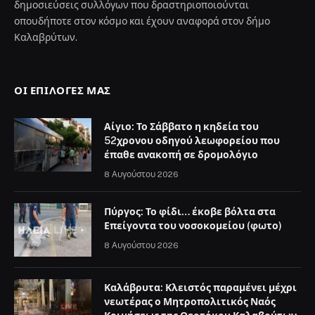
δημοσιεύσεις συλλόγων που δραστηριοποιούνται
οπουδήποτε στον κόσμο και έχουν αναφορά στον δήμο
Καλαβρύτων.
ΟΙ ΕΠΙΛΟΓΈΣ ΜΑΣ
Αίγιο: Το Σάββατο η κηδεία του
52χρονου οδηγού λεωφορείου που
έπαθε ανακοπή σε δρομολόγιο
8 Αυγούστου 2026
Πύργος: Το φίδι… έκοβε βόλτα στα
Επείγοντα του νοσοκομείου (φωτο)
8 Αυγούστου 2026
Καλάβρυτα: Κλειστός παραμένει μέχρι
νεωτέρας ο Μητροπολιτικός Ναός