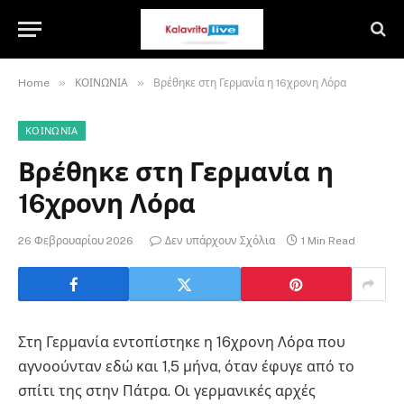
»
»
Home
ΚΟΙΝΩΝΙΑ
Βρέθηκε στη Γερμανία η 16χρονη Λόρα
ΚΟΙΝΩΝΙΑ
Βρέθηκε στη Γερμανία η
16χρονη Λόρα
26 Φεβρουαρίου 2026
Δεν υπάρχουν Σχόλια
1 Min Read
Στη Γερμανία εντοπίστηκε η 16χρονη Λόρα που
αγνοούνταν εδώ και 1,5 μήνα, όταν έφυγε από το
σπίτι της στην Πάτρα. Οι γερμανικές αρχές