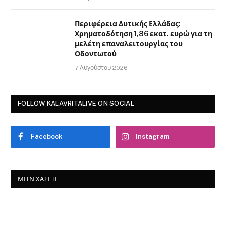
Περιφέρεια Δυτικής Ελλάδας:
Χρηματοδότηση 1,86 εκατ. ευρώ για τη
μελέτη επαναλειτουργίας του
Οδοντωτού
7 Αυγούστου 2026
FOLLOW KALAVRITALIVE ON SOCIAL
Facebook
Instagram
ΜΗΝ ΧΆΣΕΤΕ