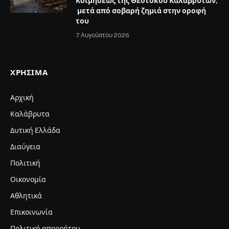
Κοιμήσεως της Θεοτόκου Καλαβρύτων,
μετά από σοβαρή ζημιά στην οροφή
του
7 Αυγούστου 2026
ΧΡΉΣΙΜΑ
Αρχική
Καλάβρυτα
Δυτική Ελλάδα
Διαύγεια
Πολιτική
Οικονομία
Αθλητικά
Επικοινωνία
Πολιτική απορρήτου