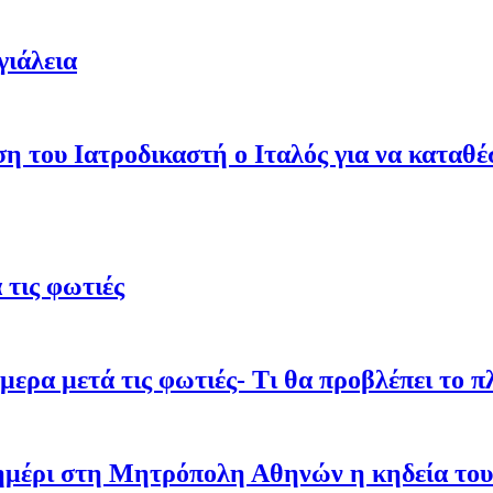
γιάλεια
ση του Ιατροδικαστή ο Ιταλός για να καταθ
τις φωτιές
ρα μετά τις φωτιές- Τι θα προβλέπει το π
σημέρι στη Μητρόπολη Αθηνών η κηδεία του