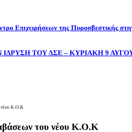
ντρο Επιχειρήσεων της Πυροσβεστικής στ
 ΙΔΡΥΣΗ ΤΟΥ ΔΣΕ – ΚΥΡΙΑΚΗ 9 ΑΥΓΟ
 νέου Κ.Ο.Κ
αβάσεων του νέου Κ.Ο.Κ