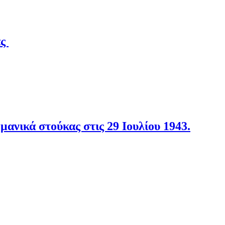
άς
νικά στούκας στις 29 Ιουλίου 1943.