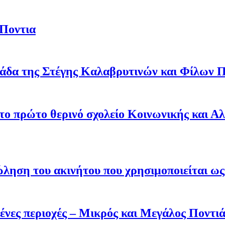
 Ποντια
άδα της Στέγης Καλαβρυτινών και Φίλων Π
 το πρώτο θερινό σχολείο Κοινωνικής και Α
ληση του ακινήτου που χρησιμοποιείται ως 
ένες περιοχές – Μικρός και Μεγάλος Ποντι