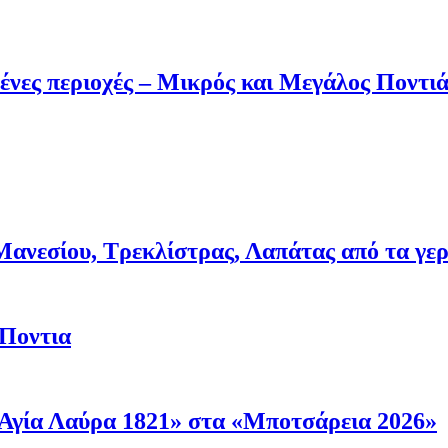
ένες περιοχές – Μικρός και Μεγάλος Ποντι
νεσίου, Τρεκλίστρας, Λαπάτας από τα γερμα
 Ποντια
Αγία Λαύρα 1821» στα «Μποτσάρεια 2026»