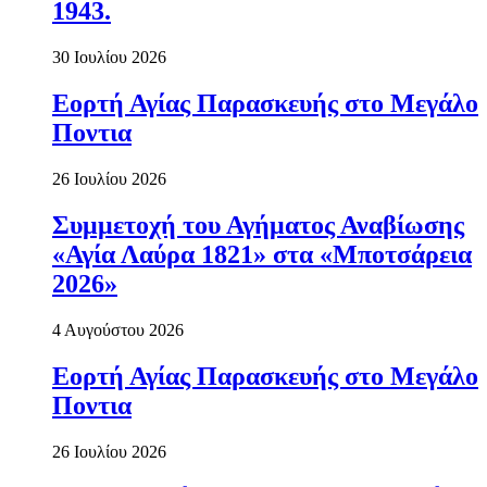
1943.
30 Ιουλίου 2026
Εορτή Αγίας Παρασκευής στο Μεγάλο
Ποντια
26 Ιουλίου 2026
Συμμετοχή του Αγήματος Αναβίωσης
«Αγία Λαύρα 1821» στα «Μποτσάρεια
2026»
4 Αυγούστου 2026
Εορτή Αγίας Παρασκευής στο Μεγάλο
Ποντια
26 Ιουλίου 2026