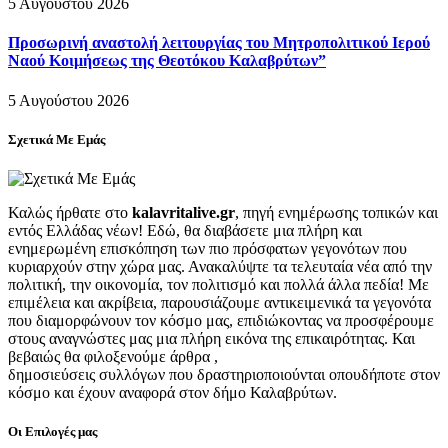
5 Αυγούστου 2026
Προσωρινή αναστολή λειτουργίας του Μητροπολιτικού Ιερού
Ναού Κοιμήσεως της Θεοτόκου Καλαβρύτων”
5 Αυγούστου 2026
Σχετικά Με Εμάς
Καλώς ήρθατε στο
kalavritalive.gr
, πηγή ενημέρωσης τοπικών και
εντός Ελλάδας νέων! Εδώ, θα διαβάσετε μια πλήρη και
ενημερωμένη επισκόπηση των πιο πρόσφατων γεγονότων που
κυριαρχούν στην χώρα μας. Ανακαλύψτε τα τελευταία νέα από την
πολιτική, την οικονομία, τον πολιτισμό και πολλά άλλα πεδία! Με
επιμέλεια και ακρίβεια, παρουσιάζουμε αντικειμενικά τα γεγονότα
που διαμορφώνουν τον κόσμο μας, επιδιώκοντας να προσφέρουμε
στους αναγνώστες μας μια πλήρη εικόνα της επικαιρότητας. Και
βεβαιώς θα φιλοξενούμε άρθρα ,
δημοσιεύσεις συλλόγων που δραστηριοποιούνται οπουδήποτε στον
κόσμο και έχουν αναφορά στον δήμο Καλαβρύτων.
Οι Επιλογές μας