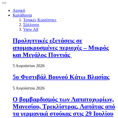
Αρχική
Καλάβρυτα
Τοπικές Κοινότητες
Σύλλογοι
View All
Προληπτικές εξετάσεις σε
απομακρυσμένες περιοχές – Μικρός
και Μεγάλος Ποντιάς
5 Αυγούστου 2026
5ο Φεστιβάλ Βουνού Κάτω Βλασίας
5 Αυγούστου 2026
Ο βομβαρδισμός των Λαπατοχωρίων,
Μανεσίου, Τρεκλίστρας, Λαπάτας από
τα γερμανικά στούκας στις 29 Ιουλίου