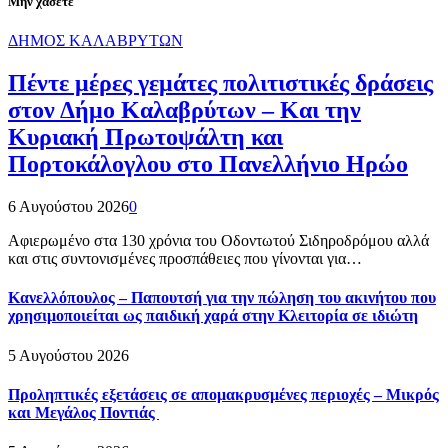
Μην χάσετε
ΔΗΜΟΣ ΚΑΛΑΒΡΥΤΩΝ
Πέντε μέρες γεμάτες πολιτιστικές δράσεις
στον Δήμο Καλαβρύτων – Και την
Κυριακή Πρωτοψάλτη και
Πορτοκάλογλου στο Πανελλήνιο Ηρώο
6 Αυγούστου 2026
0
Αφιερωμένο στα 130 χρόνια του Οδοντωτού Σιδηροδρόμου αλλά
και στις συντονισμένες προσπάθειες που γίνονται για…
Κανελλόπουλος – Παπουτσή για την πώληση του ακινήτου που
χρησιμοποιείται ως παιδική χαρά στην Κλειτορία σε ιδιώτη
5 Αυγούστου 2026
Προληπτικές εξετάσεις σε απομακρυσμένες περιοχές – Μικρός
και Μεγάλος Ποντιάς