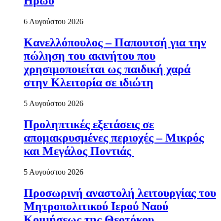
Ηρώο
6 Αυγούστου 2026
Κανελλόπουλος – Παπουτσή για την
πώληση του ακινήτου που
χρησιμοποιείται ως παιδική χαρά
στην Κλειτορία σε ιδιώτη
5 Αυγούστου 2026
Προληπτικές εξετάσεις σε
απομακρυσμένες περιοχές – Μικρός
και Μεγάλος Ποντιάς
5 Αυγούστου 2026
Προσωρινή αναστολή λειτουργίας του
Μητροπολιτικού Ιερού Ναού
Κοιμήσεως της Θεοτόκου