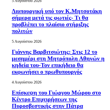
5 Αυγούστου 2026
Διυπουργική υπό τον Κ.Μητσοτάκη
σήμερα μετά τις φωτιές- Τι θα
προβλέπει το πλαίσιο στήριξης
πολιτών
5 Αυγούστου 2026
Γιάννης Βαρβιτσιώτης: Στις 12 το
μεσημέρι στη Μητρόπολη Αθηνών η
κηδεία του-Τον επικήδειο θα
εκφωνήσει ο πρωθυπουργός
4 Αυγούστου 2026
Επίσκεψη του Γιώργου Μώρου στο
Κέντρο Επιχειρήσεων της
Πυροσβεστικής στην Πάτρα