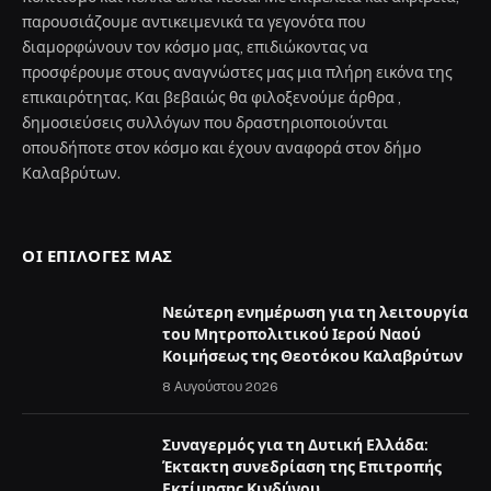
παρουσιάζουμε αντικειμενικά τα γεγονότα που
διαμορφώνουν τον κόσμο μας, επιδιώκοντας να
προσφέρουμε στους αναγνώστες μας μια πλήρη εικόνα της
επικαιρότητας. Και βεβαιώς θα φιλοξενούμε άρθρα ,
δημοσιεύσεις συλλόγων που δραστηριοποιούνται
οπουδήποτε στον κόσμο και έχουν αναφορά στον δήμο
Καλαβρύτων.
ΟΙ ΕΠΙΛΟΓΈΣ ΜΑΣ
Νεώτερη ενημέρωση για τη λειτουργία
του Μητροπολιτικού Ιερού Ναού
Κοιμήσεως της Θεοτόκου Καλαβρύτων
8 Αυγούστου 2026
Συναγερμός για τη Δυτική Ελλάδα:
Έκτακτη συνεδρίαση της Επιτροπής
Εκτίμησης Κινδύνου