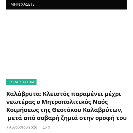
ΜΗΝ ΧΆΣΕΤΕ
ΕΚΚΛΗΣΙΑΣΤΙΚΑ
Καλάβρυτα: Κλειστός παραμένει μέχρι
νεωτέρας ο Μητροπολιτικός Ναός
Κοιμήσεως της Θεοτόκου Καλαβρύτων,
μετά από σοβαρή ζημιά στην οροφή του
7 Αυγούστου 2026
0