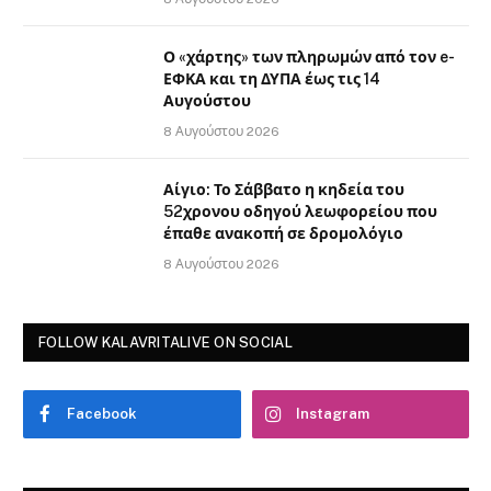
Ο «χάρτης» των πληρωμών από τον e-
ΕΦΚΑ και τη ΔΥΠΑ έως τις 14
Αυγούστου
8 Αυγούστου 2026
Αίγιο: Το Σάββατο η κηδεία του
52χρονου οδηγού λεωφορείου που
έπαθε ανακοπή σε δρομολόγιο
8 Αυγούστου 2026
FOLLOW KALAVRITALIVE ON SOCIAL
Facebook
Instagram