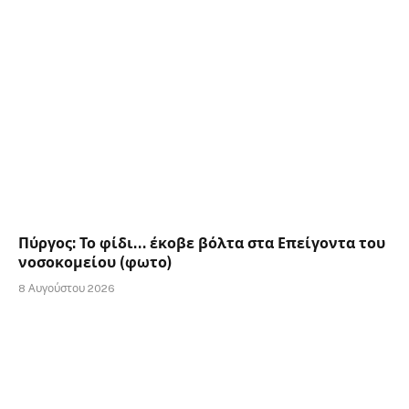
Πύργος: Το φίδι… έκοβε βόλτα στα Επείγοντα του
νοσοκομείου (φωτο)
8 Αυγούστου 2026