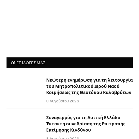
ΟΙ ΕΠΙΛΟΓΈΣ ΜΑΣ
Νεώτερη ενημέρωση για τη λειτουργία
του Μητροπολιτικού Ιερού Ναού
Κοιμήσεως της Θεοτόκου Καλαβρύτων
8 Αυγούστου 2026
Συναγερμός για τη Δυτική Ελλάδα:
Έκτακτη συνεδρίαση της Επιτροπής
Εκτίμησης Κινδύνου
8 Αυγούστου 2026