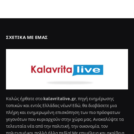
ΣΧΕΤΙΚΆ ΜΕ ΕΜΆΣ
Καλώς ήρθατε στο
kalavritalive.gr
, πηγή ενημέρωσης
τοπικών και εντός Ελλάδας νέων! Εδώ, θα διαβάσετε μια
πλήρη και ενημερωμένη επισκόπηση των πιο πρόσφατων
γεγονότων που κυριαρχούν στην χώρα μας. Ανακαλύψτε τα
τελευταία νέα από την πολιτική, την οικονομία, τον
πολιτισμό και πολλά άλλα πεδία! Με επιμέλεια και ακρίβεια,