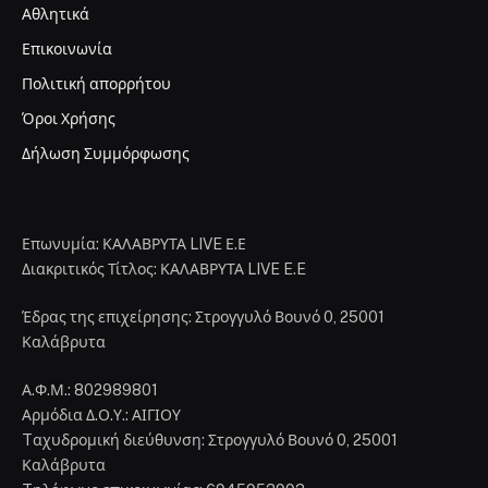
Αθλητικά
Επικοινωνία
Πολιτική απορρήτου
Όροι Χρήσης
Δήλωση Συμμόρφωσης
Επωνυμία: ΚΑΛΑΒΡΥΤΑ LIVE Ε.Ε
Διακριτικός Τίτλος: ΚΑΛΑΒΡΥΤΑ LIVE E.E
Έδρας της επιχείρησης: Στρογγυλό Βουνό 0, 25001
Καλάβρυτα
Α.Φ.Μ.: 802989801
Αρμόδια Δ.Ο.Υ.: ΑΙΓΙΟΥ
Tαχυδρομική διεύθυνση: Στρογγυλό Βουνό 0, 25001
Καλάβρυτα