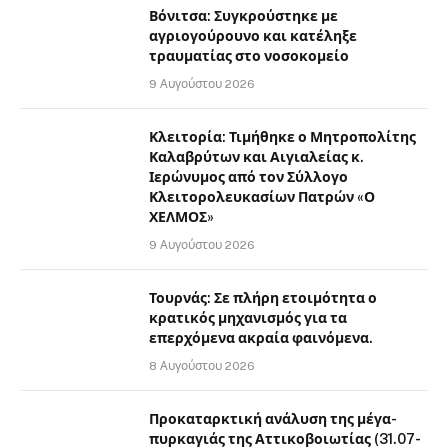
Βόνιτσα: Συγκρούστηκε με
αγριογούρουνο και κατέληξε
τραυματίας στο νοσοκομείο
9 Αυγούστου 2026
Κλειτορία: Τιμήθηκε ο Μητροπολίτης
Καλαβρύτων και Αιγιαλείας κ.
Ιερώνυμος από τον Σύλλογο
Κλειτορολευκασίων Πατρών «Ο
ΧΕΛΜΟΣ»
9 Αυγούστου 2026
Τουρνάς: Σε πλήρη ετοιμότητα ο
κρατικός μηχανισμός για τα
επερχόμενα ακραία φαινόμενα.
8 Αυγούστου 2026
Προκαταρκτική ανάλυση της μέγα-
πυρκαγιάς της Αττικοβοιωτίας (31.07-