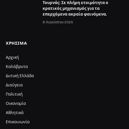
Τουρνάς: Σε πλήρη ετοιμότητα ο
κρατικός μηχανισμός για τα
επερχόμενα ακραία φαινόμενα.
8 Αυγούστου 2026
ΧΡΉΣΙΜΑ
Αρχική
Καλάβρυτα
Δυτική Ελλάδα
Διαύγεια
Πολιτική
Οικονομία
Αθλητικά
Επικοινωνία