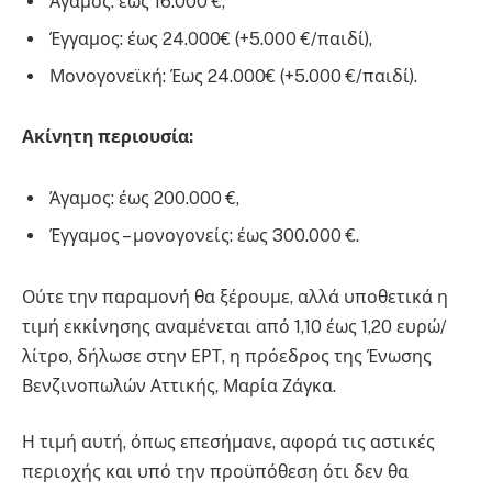
Άγαμος: έως 16.000 €,
Έγγαμος: έως 24.000€ (+5.000 €/παιδί),
Μονογονεϊκή: Έως 24.000€ (+5.000 €/παιδί).
Ακίνητη περιουσία:
Άγαμος: έως 200.000 €,
Έγγαμος – μονογονείς: έως 300.000 €.
Ούτε την παραμονή θα ξέρουμε, αλλά υποθετικά η
τιμή εκκίνησης αναμένεται από 1,10 έως 1,20 ευρώ/
λίτρο, δήλωσε στην ΕΡΤ, η πρόεδρος της Ένωσης
Βενζινοπωλών Αττικής, Μαρία Ζάγκα.
Η τιμή αυτή, όπως επεσήμανε, αφορά τις αστικές
περιοχής και υπό την προϋπόθεση ότι δεν θα