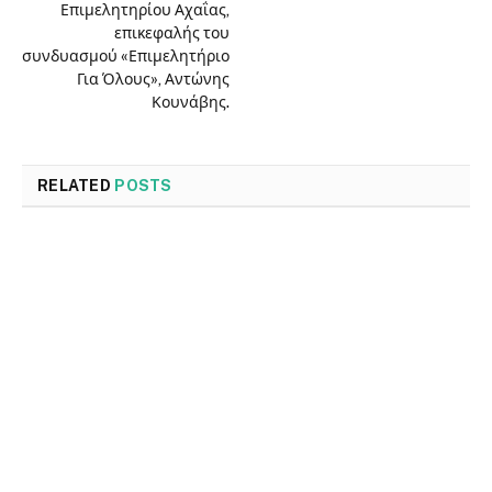
Επιμελητηρίου Αχαΐας,
επικεφαλής του
συνδυασμού «Επιμελητήριο
Για Όλους», Αντώνης
Κουνάβης.
RELATED
POSTS