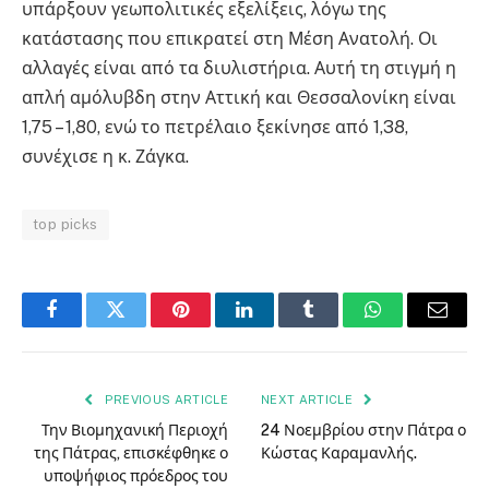
υπάρξουν γεωπολιτικές εξελίξεις, λόγω της
κατάστασης που επικρατεί στη Μέση Ανατολή. Οι
αλλαγές είναι από τα διυλιστήρια. Αυτή τη στιγμή η
απλή αμόλυβδη στην Αττική και Θεσσαλονίκη είναι
1,75 – 1,80, ενώ το πετρέλαιο ξεκίνησε από 1,38,
συνέχισε η κ. Ζάγκα.
top picks
Facebook
Twitter
Pinterest
LinkedIn
Tumblr
WhatsApp
Email
PREVIOUS ARTICLE
NEXT ARTICLE
Την Βιομηχανική Περιοχή
24 Νοεμβρίου στην Πάτρα ο
της Πάτρας, επισκέφθηκε ο
Κώστας Καραμανλής.
υποψήφιος πρόεδρος του