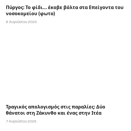
Πύργος: Το φίδι… έκοβε βόλτα στα Επείγοντα του
νοσοκομείου (φωτο)
8 Αυγούστου 2026
Τραγικός απολογισμός στις παραλίες: Δύο
θάνατοι στη Ζάκυνθο και ένας στην Ιτέα
7 Αυγούστου 2026