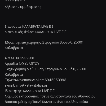
Δήλωση Συμμόρφωσης
Επωνυμία: ΚΑΛΑΒΡΥΤΑ LIVE Ε.Ε
Διακριτικός Τίτλος: ΚΑΛΑΒΡΥΤΑ LIVE E.E
Έδρας της επιχείρησης: Στρογγυλό Βουνό 0, 25001
Καλάβρυτα
Α.Φ.Μ.: 802989801
Αρμόδια Δ.Ο.Υ.: ΑΙΓΙΟΥ
Tαχυδρομική διεύθυνση: Στρογγυλό Βουνό 0, 25001
Καλάβρυτα
Tηλέφωνο επικοινωνίας: 6945953993
e-mail: info@kalavritalive.gr
Iδιοκτήτης: ΚΑΛΑΒΡΥΤΑ LIVE E.E.
Νόμιμος εκπρόσωπος: Τσενέ Κωνσταντίνα του Αθανασίου
Βασικός μέτοχος: Τσενέ Κωνσταντίνα του Αθανασίου