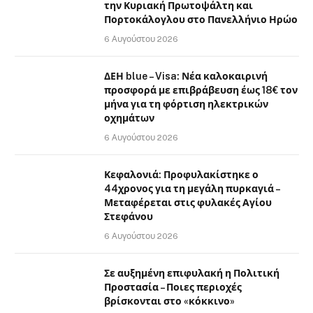
την Κυριακή Πρωτοψάλτη και
Πορτοκάλογλου στο Πανελλήνιο Ηρώο
6 Αυγούστου 2026
ΔΕΗ blue – Visa: Νέα καλοκαιρινή
προσφορά με επιβράβευση έως 18€ τον
μήνα για τη φόρτιση ηλεκτρικών
οχημάτων
6 Αυγούστου 2026
Κεφαλονιά: Προφυλακίστηκε ο
44χρονος για τη μεγάλη πυρκαγιά –
Μεταφέρεται στις φυλακές Αγίου
Στεφάνου
6 Αυγούστου 2026
Σε αυξημένη επιφυλακή η Πολιτική
Προστασία – Ποιες περιοχές
βρίσκονται στο «κόκκινο»