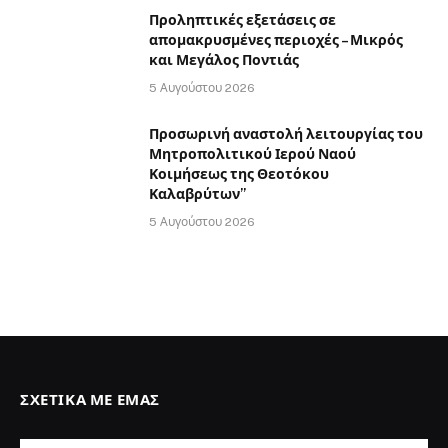
Προληπτικές εξετάσεις σε
απομακρυσμένες περιοχές – Μικρός
και Μεγάλος Ποντιάς
5 Αυγούστου 2026
Προσωρινή αναστολή λειτουργίας του
Μητροπολιτικού Ιερού Ναού
Κοιμήσεως της Θεοτόκου
Καλαβρύτων”
5 Αυγούστου 2026
ΣΧΕΤΙΚΆ ΜΕ ΕΜΆΣ