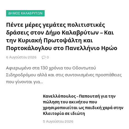
ΔΗΜΟΣ ΚΑΛΑΒΡΥΤΩΝ
Πέντε μέρες γεμάτες πολιτιστικές
δράσεις στον Δήμο Καλαβρύτων – Και
την Κυριακή Πρωτοψάλτη και
Πορτοκάλογλου στο Πανελλήνιο Ηρώο
6 Αυγούστου 2026
0
Αφιερωμένο στα 130 χρόνια του Οδοντωτού
Σιδηροδρόμου αλλά και στις συντονισμένες προσπάθειες
που γίνονται για…
Κανελλόπουλος – Παπουτσή για την
πώληση του ακινήτου που
χρησιμοποιείται ως παιδική χαρά στην
Κλειτορία σε ιδιώτη
5 Αυγούστου 2026