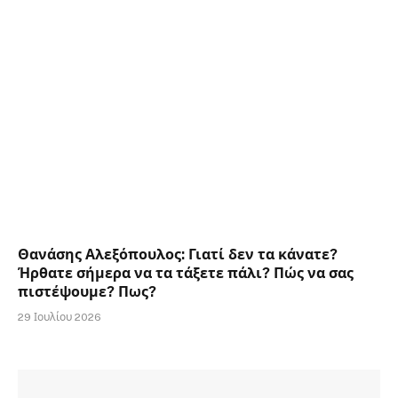
Θανάσης Αλεξόπουλος: Γιατί δεν τα κάνατε?
Ήρθατε σήμερα να τα τάξετε πάλι? Πώς να σας
πιστέψουμε? Πως?
29 Ιουλίου 2026