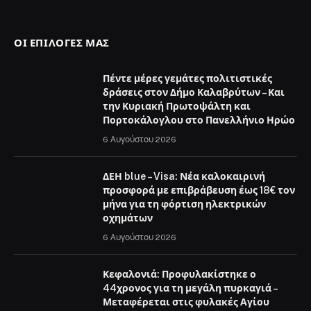
ΟΙ ΕΠΙΛΟΓΈΣ ΜΑΣ
Πέντε μέρες γεμάτες πολιτιστικές
δράσεις στον Δήμο Καλαβρύτων – Και
την Κυριακή Πρωτοψάλτη και
Πορτοκάλογλου στο Πανελλήνιο Ηρώο
6 Αυγούστου 2026
ΔΕΗ blue – Visa: Νέα καλοκαιρινή
προσφορά με επιβράβευση έως 18€ τον
μήνα για τη φόρτιση ηλεκτρικών
οχημάτων
6 Αυγούστου 2026
Κεφαλονιά: Προφυλακίστηκε ο
44χρονος για τη μεγάλη πυρκαγιά –
Μεταφέρεται στις φυλακές Αγίου