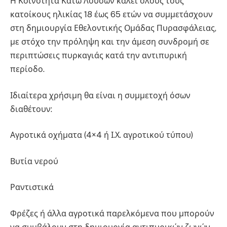
Η Κοινότητα Κάτω Λουσών καλεί όλους τους
κατοίκους ηλικίας 18 έως 65 ετών να συμμετάσχουν
στη δημιουργία Εθελοντικής Ομάδας Πυρασφάλειας,
με στόχο την πρόληψη και την άμεση συνδρομή σε
περιπτώσεις πυρκαγιάς κατά την αντιπυρική
περίοδο.
Ιδιαίτερα χρήσιμη θα είναι η συμμετοχή όσων
διαθέτουν:
Αγροτικά οχήματα (4×4 ή Ι.Χ. αγροτικού τύπου)
Βυτία νερού
Ραντιστικά
Φρέζες ή άλλα αγροτικά παρελκόμενα που μπορούν