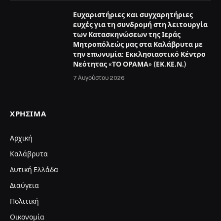
Ευχαριστήριες και συγχαρητήριες
ευχές για τη συνδρομή στη λειτουργία
των Κατασκηνώσεων της Ιεράς
Μητροπόλεώς μας στα Καλάβρυτα με
την επωνυμία: Εκκλησιαστικό Κέντρο
Νεότητας «ΤΟ ΟΡΑΜΑ» (ΕΚ.ΚΕ.Ν.)
7 Αυγούστου 2026
ΧΡΉΣΙΜΑ
Αρχική
Καλάβρυτα
Δυτική Ελλάδα
Διαύγεια
Πολιτική
Οικονομία