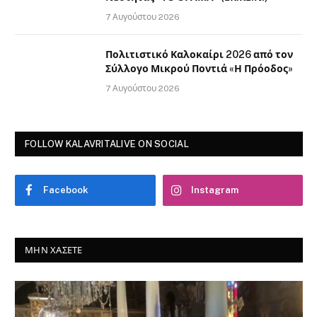
7 Αυγούστου 2026
Πολιτιστικό Καλοκαίρι 2026 από τον
Σύλλογο Μικρού Ποντιά «Η Πρόοδος»
7 Αυγούστου 2026
FOLLOW KALAVRITALIVE ON SOCIAL
Facebook
Instagram
ΜΗΝ ΧΆΣΕΤΕ