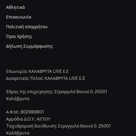
Αθλητικά
Επικοινωνία
Πολιτική απορρήτου
Όροι Χρήσης
Δήλωση Συμμόρφωσης
Επωνυμία: ΚΑΛΑΒΡΥΤΑ LIVE Ε.Ε
Διακριτικός Τίτλος: ΚΑΛΑΒΡΥΤΑ LIVE E.E
Έδρας της επιχείρησης: Στρογγυλό Βουνό 0, 25001
Καλάβρυτα
Α.Φ.Μ.: 802989801
Αρμόδια Δ.Ο.Υ.: ΑΙΓΙΟΥ
Tαχυδρομική διεύθυνση: Στρογγυλό Βουνό 0, 25001
Καλάβρυτα