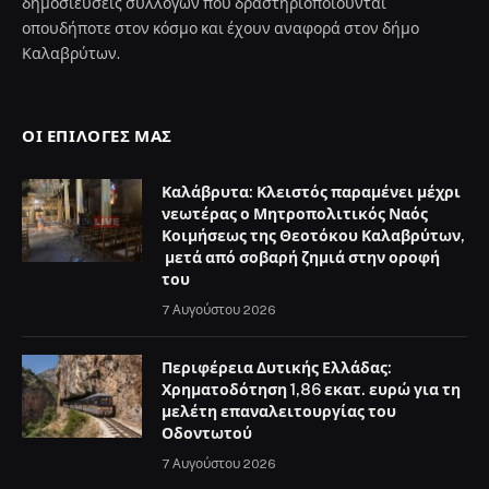
δημοσιεύσεις συλλόγων που δραστηριοποιούνται
οπουδήποτε στον κόσμο και έχουν αναφορά στον δήμο
Καλαβρύτων.
ΟΙ ΕΠΙΛΟΓΈΣ ΜΑΣ
Καλάβρυτα: Κλειστός παραμένει μέχρι
νεωτέρας ο Μητροπολιτικός Ναός
Κοιμήσεως της Θεοτόκου Καλαβρύτων,
μετά από σοβαρή ζημιά στην οροφή
του
7 Αυγούστου 2026
Περιφέρεια Δυτικής Ελλάδας:
Χρηματοδότηση 1,86 εκατ. ευρώ για τη
μελέτη επαναλειτουργίας του
Οδοντωτού
7 Αυγούστου 2026