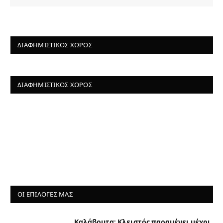
ΔΙΑΦΗΜΙΣΤΙΚΌΣ ΧΏΡΟΣ
ΔΙΑΦΗΜΙΣΤΙΚΌΣ ΧΏΡΟΣ
ΟΙ ΕΠΙΛΟΓΈΣ ΜΑΣ
Καλάβρυτα: Κλειστός παραμένει μέχρι