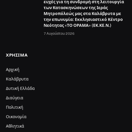
ευχές για τη συνδρομή στη λειτουργία
των Κατασκηνώσεων της Ιεράς
Μητροπόλεώς μας στα Καλάβρυτα με
την επωνυμία: Εκκλησιαστικό Κέντρο
Νεότητας «ΤΟ ΟΡΑΜΑ» (ΕΚ.ΚΕ.Ν.)
7 Αυγούστου 2026
ΧΡΉΣΙΜΑ
Αρχική
Καλάβρυτα
Δυτική Ελλάδα
Διαύγεια
Πολιτική
Οικονομία
Αθλητικά