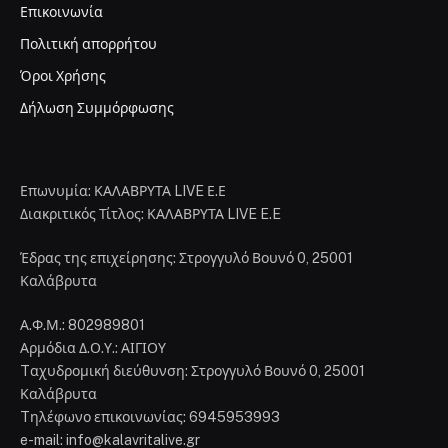
Επικοινωνία
Πολιτική απορρήτου
Όροι Χρήσης
Δήλωση Συμμόρφωσης
Επωνυμία: ΚΑΛΑΒΡΥΤΑ LIVE Ε.Ε
Διακριτικός Τίτλος: ΚΑΛΑΒΡΥΤΑ LIVE E.E
Έδρας της επιχείρησης: Στρογγυλό Βουνό 0, 25001
Καλάβρυτα
Α.Φ.Μ.: 802989801
Αρμόδια Δ.Ο.Υ.: ΑΙΓΙΟΥ
Tαχυδρομική διεύθυνση: Στρογγυλό Βουνό 0, 25001
Καλάβρυτα
Tηλέφωνο επικοινωνίας: 6945953993
e-mail: info@kalavritalive.gr