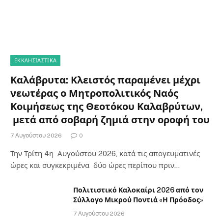
ΕΚΚΛΗΣΙΑΣΤΙΚΑ
Καλάβρυτα: Κλειστός παραμένει μέχρι
νεωτέρας ο Μητροπολιτικός Ναός
Κοιμήσεως της Θεοτόκου Καλαβρύτων,
μετά από σοβαρή ζημιά στην οροφή του
7 Αυγούστου 2026
0
Την Τρίτη 4η Αυγούστου 2026, κατά τις απογευματινές
ώρες και συγκεκριμένα δύο ώρες περίπου πριν…
Πολιτιστικό Καλοκαίρι 2026 από τον
Σύλλογο Μικρού Ποντιά «Η Πρόοδος»
7 Αυγούστου 2026