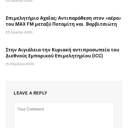
25 Ιουνίου 2026
Επιμελητήριο Αχαΐας: Αντιπαράθεση στον «αέρα»
του ΜΑX FM μεταξύ Ποταμίτη και Βαρβιτσιώτη
25 Ιουνίου 2026
Στην Αιγιάλεια την Κυριακή αντιπροσωπεία του
Διεθνούς Εμπορικού Επιμελητηρίου (ICC)
15 Απριλίου 2026
LEAVE A REPLY