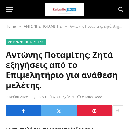
»
»
Home
ΑΝΤΩΝΗΣ ΠΟΤΑΜΙΤΗΣ
Αντώνης Ποταμίτης: Ζητά εξηγήσεις από το Επιμελητήριο για ανάθεση μελέτης.
ΑΝΤΩΝΗΣ ΠΟΤΑΜΙΤΗΣ
Αντώνης Ποταμίτης: Ζητά
εξηγήσεις από το
Επιμελητήριο για ανάθεση
μελέτης.
7 Μαΐου 2025
Δεν υπάρχουν Σχόλια
5 Mins Read