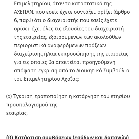
Επιμελητηρίου, όταν το καταστατικό της
ΑΧΕΠΑΝ, που εσείς έχετε συντάξει, ορίζει (άρθρο
6, παρ.1) ότι ο διαχειριστής που εσείς έχετε
ορίσει, έχει όλες τις εξουσίες του διαχειριστή
της εταιρείας, εξαιρουμένων των ακολούθων
περιοριστικά αναφερόμενων πράξεων
διαχείρισης ή/και εκπροσώπησης της εταιρείας
για τις οποίες θα απαιτείται προηγούμενη
απόφαση-έγκριση από το Διοικητικό Συμβούλιο
του Επιμελητηρίου Αχαΐας:
(α) Έγκριση, τροποποίηση η κατάργηση του ετησίου
προϋπολογισμού της
εταιρίας.
(β) Κατάρτιση συμβάσεων (εσόδων και δαπανών)