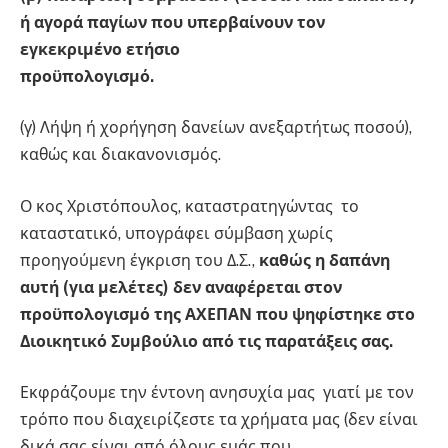
ή αγορά παγίων που υπερβαίνουν τον
εγκεκριμένο ετήσιο
προϋπολογισμό.
(γ) Λήψη ή χορήγηση δανείων ανεξαρτήτως ποσού),
καθώς και διακανονισμός.
Ο κος Χριστόπουλος, καταστρατηγώντας το
καταστατικό, υπογράφει σύμβαση χωρίς
προηγούμενη έγκριση του Δ.Σ.,
καθώς η δαπάνη
αυτή (για μελέτες) δεν αναφέρεται στον
προϋπολογισμό της ΑΧΕΠΑΝ που ψηφίστηκε στο
Διοικητικό Συμβούλιο από τις παρατάξεις σας.
Εκφράζουμε την έντονη ανησυχία μας γιατί με τον
τρόπο που διαχειρίζεστε τα χρήματα μας (δεν είναι
δικά σας είναι από όλους εμάς που