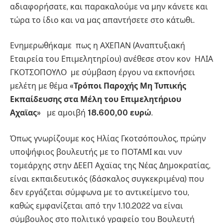
αδιαφορήσατε, και παρακαλούμε να μην κάνετε και
τώρα το ίδιο και να μας απαντήσετε στο κάτωθι.
Ενημερωθήκαμε πως η ΑΧΕΠΑΝ (Αναπτυξιακή
Εταιρεία του Επιμελητηρίου) ανέθεσε στον κον ΗΛΙΑ
ΓΚΟΤΣΟΠΟΥΛΟ με σύμβαση έργου να εκπονήσει
μελέτη με θέμα
«Τρόποι Παροχής Μη Τυπικής
Εκπαίδευσης στα Μέλη του Επιμελητήριου
Αχαϊας»
με αμοιβή
18.600,00 ευρώ
.
Όπως γνωρίζουμε κος Ηλίας Γκοτσόπουλος, πρώην
υποψήφιος βουλευτής με το ΠΟΤΑΜΙ και νυν
τομεάρχης στην ΔΕΕΠ Αχαϊας της Νέας Δημοκρατίας,
είναι εκπαιδευτικός (δάσκαλος συγκεκριμένα) που
δεν εργάζεται σύμφωνα με το αντικείμενο του,
καθώς εμφανίζεται από την 1.10.2022 να είναι
σύμβουλος στο πολιτικό γραφείο του Βουλευτή