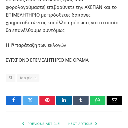
φορολογούμαστε) επιβαρύνετε την ΑΧΕΠΑΝ και το
ΕΠΙΜΕΛΗΤΗΡΙΟ με πρόσθετες δαπάνες,
χρηματοδοτώντας και άλλα πρόσωπα, για τα οποία
θα επανέλθουμε συντόμως.
η
Η 1
παράταξη των εκλογών
ΣΥΓΧΡΟΝΟ ΕΠΙΜΕΛΗΤΗΡΙΟ ΜΕ ΟΡΑΜΑ
Sl
top picks
Facebook
Twitter
Pinterest
LinkedIn
Tumblr
WhatsApp
Email
PREVIOUS ARTICLE
NEXT ARTICLE