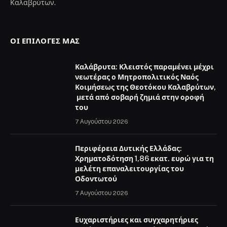
Καλαβρύτων.
ΟΙ ΕΠΙΛΟΓΈΣ ΜΑΣ
Καλάβρυτα: Κλειστός παραμένει μέχρι
νεωτέρας ο Μητροπολιτικός Ναός
Κοιμήσεως της Θεοτόκου Καλαβρύτων,
μετά από σοβαρή ζημιά στην οροφή
του
7 Αυγούστου 2026
Περιφέρεια Δυτικής Ελλάδας:
Χρηματοδότηση 1,86 εκατ. ευρώ για τη
μελέτη επαναλειτουργίας του
Οδοντωτού
7 Αυγούστου 2026
Ευχαριστήριες και συγχαρητήριες