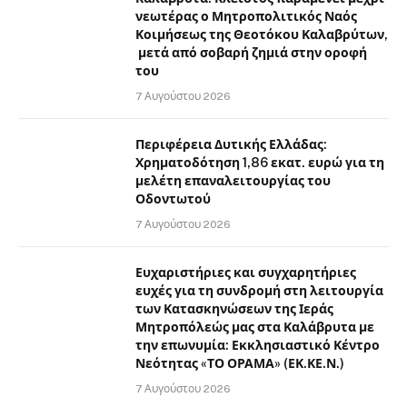
νεωτέρας ο Μητροπολιτικός Ναός
Κοιμήσεως της Θεοτόκου Καλαβρύτων,
μετά από σοβαρή ζημιά στην οροφή
του
7 Αυγούστου 2026
Περιφέρεια Δυτικής Ελλάδας:
Χρηματοδότηση 1,86 εκατ. ευρώ για τη
μελέτη επαναλειτουργίας του
Οδοντωτού
7 Αυγούστου 2026
Ευχαριστήριες και συγχαρητήριες
ευχές για τη συνδρομή στη λειτουργία
των Κατασκηνώσεων της Ιεράς
Μητροπόλεώς μας στα Καλάβρυτα με
την επωνυμία: Εκκλησιαστικό Κέντρο
Νεότητας «ΤΟ ΟΡΑΜΑ» (ΕΚ.ΚΕ.Ν.)
7 Αυγούστου 2026