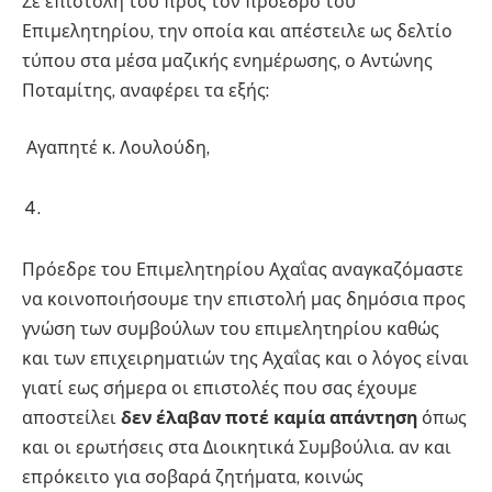
Σε επιστολή του προς τον πρόεδρο του
Επιμελητηρίου, την οποία και απέστειλε ως δελτίο
τύπου στα μέσα μαζικής ενημέρωσης, ο Αντώνης
Ποταμίτης, αναφέρει τα εξής:
Αγαπητέ κ. Λουλούδη,
Πρόεδρε του Επιμελητηρίου Αχαΐας αναγκαζόμαστε
να κοινοποιήσουμε την επιστολή μας δημόσια προς
γνώση των συμβούλων του επιμελητηρίου καθώς
και των επιχειρηματιών της Αχαΐας και ο λόγος είναι
γιατί εως σήμερα οι επιστολές που σας έχουμε
αποστείλει
δεν έλαβαν ποτέ καμία απάντηση
όπως
και οι ερωτήσεις στα Διοικητικά Συμβούλια. αν και
επρόκειτο για σοβαρά ζητήματα, κοινώς