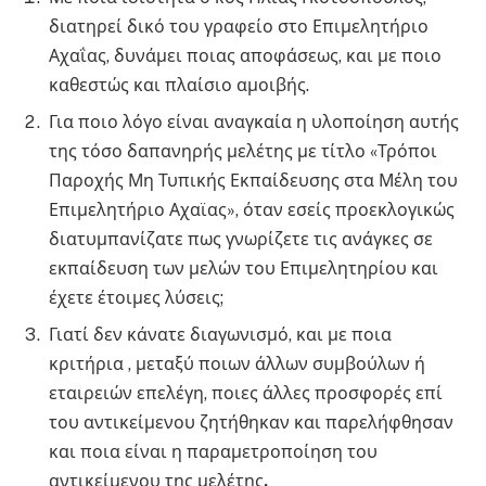
διατηρεί δικό του γραφείο στο Επιμελητήριο
Αχαΐας, δυνάμει ποιας αποφάσεως, και με ποιο
καθεστώς και πλαίσιο αμοιβής.
Για ποιο λόγο είναι αναγκαία η υλοποίηση αυτής
της τόσο δαπανηρής μελέτης με τίτλο «Τρόποι
Παροχής Μη Τυπικής Εκπαίδευσης στα Μέλη του
Επιμελητήριο Αχαϊας», όταν εσείς προεκλογικώς
διατυμπανίζατε πως γνωρίζετε τις ανάγκες σε
εκπαίδευση των μελών του Επιμελητηρίου και
έχετε έτοιμες λύσεις;
Γιατί δεν κάνατε διαγωνισμό, και με ποια
κριτήρια , μεταξύ ποιων άλλων συμβούλων ή
εταιρειών επελέγη, ποιες άλλες προσφορές επί
του αντικείμενου ζητήθηκαν και παρελήφθησαν
και ποια είναι η παραμετροποίηση του
αντικείμενου της μελέτης
.