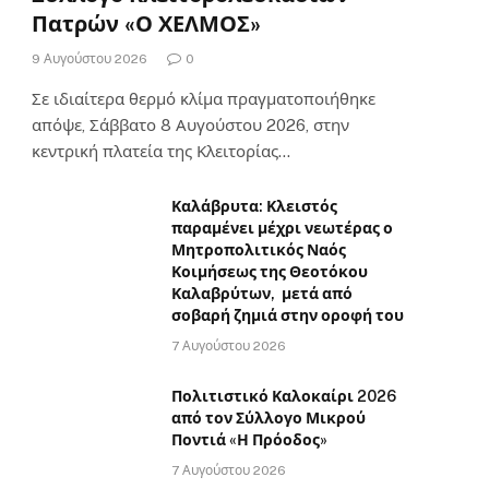
Πατρών «Ο ΧΕΛΜΟΣ»
9 Αυγούστου 2026
0
Σε ιδιαίτερα θερμό κλίμα πραγματοποιήθηκε
απόψε, Σάββατο 8 Αυγούστου 2026, στην
κεντρική πλατεία της Κλειτορίας…
Καλάβρυτα: Κλειστός
παραμένει μέχρι νεωτέρας ο
Μητροπολιτικός Ναός
Κοιμήσεως της Θεοτόκου
Καλαβρύτων, μετά από
σοβαρή ζημιά στην οροφή του
7 Αυγούστου 2026
Πολιτιστικό Καλοκαίρι 2026
από τον Σύλλογο Μικρού
Ποντιά «Η Πρόοδος»
7 Αυγούστου 2026