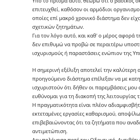
Υπό το πρίσμα αυτό, θεωρώ ότι ο βασικός 
επιτευχθεί, καθόσον οι αρμόδιοι οργανισμο
οποίες επί μακρό χρονικό διάστημα δεν είχ
σχετικών ζητημάτων.
Για τον λόγο αυτό, και καθ’ ο μέρος αφορά
δεν επιθυμώ να προβώ σε περαιτέρω υποστ
ισχυρισμούς ή παραστάσεις ενώπιον της Υπη
Η σημερινή εξέλιξη αποτελεί την καλύτερη 
προηγούμενο διάστημα επέλεξαν να με κατη
ισχυριστούν ότι δήθεν οι παρεμβάσεις μου
ευθύνομαι για τη διακοπή της λειτουργίας τ
Η πραγματικότητα είναι πλέον αδιαμφισβήτ
εκτεταμένες εργασίες καθαρισμού, αποψίλω
επιβεβαιώνοντας ότι τα ζητήματα που αναδ
αντιμετώπιση.
Δεν πολέμησα ποτέ τον Οδοντωτό. Αντιθέτως