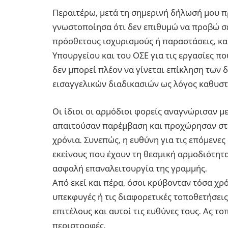
Περαιτέρω, μετά τη σημερινή δήλωσή μου πρ
γνωστοποίησα ότι δεν επιθυμώ να προβώ σ
πρόσθετους ισχυρισμούς ή παραστάσεις, και
Υπουργείου και του ΟΣΕ για τις εργασίες π
δεν μπορεί πλέον να γίνεται επίκληση των
εισαγγελικών διαδικασιών ως λόγος καθυσ
Οι ίδιοι οι αρμόδιοι φορείς αναγνώρισαν μ
απαιτούσαν παρέμβαση και προχώρησαν στις
χρόνια. Συνεπώς, η ευθύνη για τις επόμενε
εκείνους που έχουν τη θεσμική αρμοδιότη
ασφαλή επαναλειτουργία της γραμμής.
Από εκεί και πέρα, όσοι κρύβονταν τόσα χρό
υπεκφυγές ή τις διαφορετικές τοποθετήσει
επιτέλους και αυτοί τις ευθύνες τους. Ας 
περιστροφές.