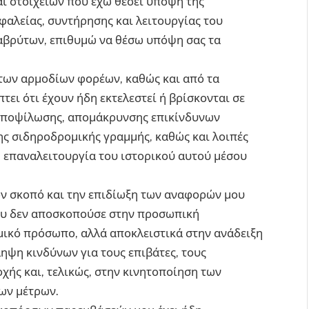
αι στοιχείων που έχω θέσει υπόψη της
φαλείας, συντήρησης και λειτουργίας του
αβρύτων, επιθυμώ να θέσω υπόψη σας τα
των αρμοδίων φορέων, καθώς και από τα
τει ότι έχουν ήδη εκτελεστεί ή βρίσκονται σε
 αποψίλωσης, απομάκρυνσης επικίνδυνων
ης σιδηροδρομικής γραμμής, καθώς και λοιπές
επαναλειτουργία του ιστορικού αυτού μέσου
ον σκοπό και την επιδίωξη των αναφορών μου
μου δεν αποσκοπούσε στην προσωπική
μικό πρόσωπο, αλλά αποκλειστικά στην ανάδειξη
ψη κινδύνων για τους επιβάτες, τους
οχής και, τελικώς, στην κινητοποίηση των
ων μέτρων.