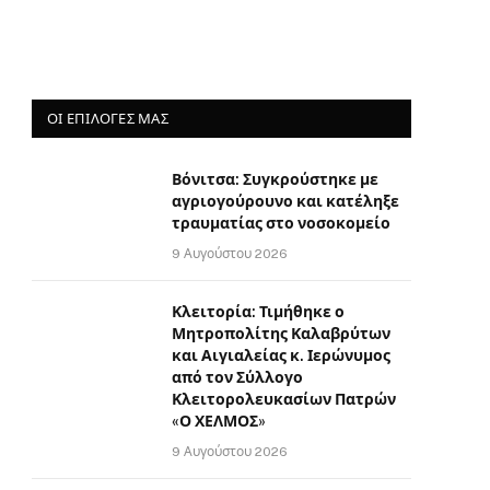
ΟΙ ΕΠΙΛΟΓΈΣ ΜΑΣ
Βόνιτσα: Συγκρούστηκε με
αγριογούρουνο και κατέληξε
τραυματίας στο νοσοκομείο
9 Αυγούστου 2026
Κλειτορία: Τιμήθηκε ο
Μητροπολίτης Καλαβρύτων
και Αιγιαλείας κ. Ιερώνυμος
από τον Σύλλογο
Κλειτορολευκασίων Πατρών
«Ο ΧΕΛΜΟΣ»
9 Αυγούστου 2026