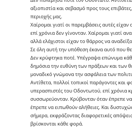
αξιοπιστία και σεβασμό προς τους επιβάτες,
περιοχής μας.
Χαίρομαι γιατί οι παρεμβάσεις αυτές είχαν 
επί χρόνια δεν γίνονταν. Χαίρομαι γιατί α
αλλά ελάχιστοι είχαν το θάρρος να αναδείξ
Σε όλη αυτή την υπόθεση έκανα αυτό που θ
Δεν κρύφτηκα ποτέ. Υπέγραψα επώνυμα κάθ
δημόσια την ευθύνη των πράξεων και των θ
μοναδικό γνώμονα την ασφάλεια των πολιτώ
Αντίθετα, πολλοί τοπικοί παράγοντες και φ
υπερασπιστές του Οδοντωτού, επί χρόνια 
συσσωρεύονταν. Κρύβονταν όταν έπρεπε να
έπρεπε να ειπωθούν αλήθειες. Και δυστυχώ
σήμερα, εκφράζοντας διαφορετικές απόψεις 
βρίσκονται κάθε φορά.