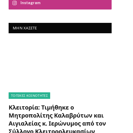
Instagram
ΜΗΝ ΧΆΣΕΤΕ
ΤΟΠΙΚΈΣ ΚΟΙΝΌΤΗΤΕΣ
Κλειτορία: Τιμήθηκε ο
Μητροπολίτης Καλαβρύτων και
Αιγιαλείας κ. Ιερώνυμος από τον
Σύλλογο Κλειτορολευκασίων