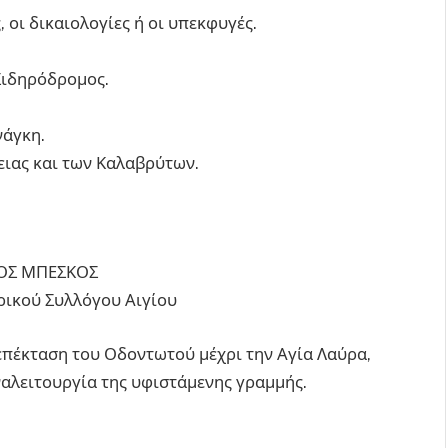
, οι δικαιολογίες ή οι υπεκφυγές.
Σιδηρόδρομος.
νάγκη.
λειας και των Καλαβρύτων.
ΟΣ ΜΠΕΣΚΟΣ
ρικού Συλλόγου Αιγίου
επέκταση του Οδοντωτού μέχρι την Αγία Λαύρα,
ναλειτουργία της υφιστάμενης γραμμής.