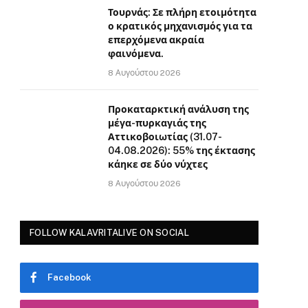
Τουρνάς: Σε πλήρη ετοιμότητα
ο κρατικός μηχανισμός για τα
επερχόμενα ακραία
φαινόμενα.
8 Αυγούστου 2026
Προκαταρκτική ανάλυση της
μέγα-πυρκαγιάς της
Αττικοβοιωτίας (31.07-
04.08.2026): 55% της έκτασης
κάηκε σε δύο νύχτες
8 Αυγούστου 2026
FOLLOW KALAVRITALIVE ON SOCIAL
Facebook