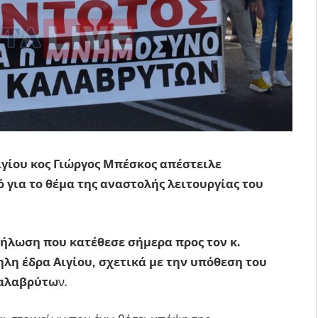
ιγίου κος Γιώργος Μπέσκος απέστειλε
για το θέμα της αναστολής λειτουργίας του
ήλωση που κατέθεσε σήμερα προς τον κ.
λη έδρα Αιγίου, σχετικά με την υπόθεση του
Καλαβρύτω
ν.