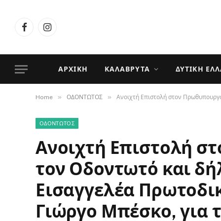
Facebook
Instagram
ΑΡΧΙΚΉ
ΚΑΛΆΒΡΥΤΑ
ΔΥΤΙΚΉ ΕΛ
»
»
Home
ΟΔΟΝΤΩΤΟΣ
Ανοιχτή Επιστολή στον Πρωθυπουργό 
ΟΔΟΝΤΩΤΟΣ
Ανοιχτή Επιστολή σ
τον Οδοντωτό και δή
Εισαγγελέα Πρωτοδικ
Γιώργο Μπέσκο, για 