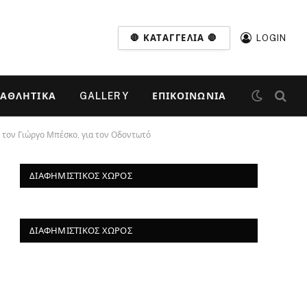
🛑 ΚΑΤΑΓΓΕΛΊΑ 🛑
LOGIN
ΑΘΛΗΤΙΚΆ
GALLERY
ΕΠΙΚΟΙΝΩΝΊΑ
 τον Γιώργο Μπέσκο, για τον Οδοντωτό
ΔΙΑΦΗΜΙΣΤΙΚΌΣ ΧΏΡΟΣ
ΔΙΑΦΗΜΙΣΤΙΚΌΣ ΧΏΡΟΣ