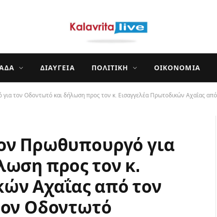
ΛΆΔΑ
ΔΙΑΎΓΕΙΑ
ΠΟΛΙΤΙΚΉ
ΟΙΚΟΝΟΜΊΑ
για τον Οδοντωτό και δήλωση προς τον κ. Εισαγγελέα Πρωτοδικών Αχαΐας από
τον Πρωθυπουργό για
λωση προς τον κ.
ών Αχαΐας από τον
τον Οδοντωτό