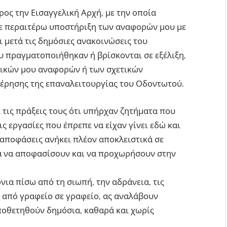
ος την Εισαγγελική Αρχή, με την οποία
ε περαιτέρω υποστήριξη των αναφορών μου με
 μετά τις δημόσιες ανακοινώσεις του
ου πραγματοποιήθηκαν ή βρίσκονται σε εξέλιξη,
 δικών μου αναφορών ή των σχετικών
τέρησης της επαναλειτουργίας του Οδοντωτού.
ε τις πράξεις τους ότι υπήρχαν ζητήματα που
 εργασίες που έπρεπε να είχαν γίνει εδώ και
ς αποφάσεις ανήκει πλέον αποκλειστικά σε
τα να αποφασίσουν και να προχωρήσουν στην
νια πίσω από τη σιωπή, την αδράνεια, τις
ς από γραφείο σε γραφείο, ας αναλάβουν
τοποθετηθούν δημόσια, καθαρά και χωρίς