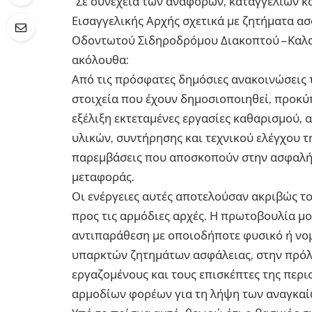
”Σε συνέχεια των αναφορών, καταγγελιών κ
Εισαγγελικής Αρχής σχετικά με ζητήματα ασ
Οδοντωτού Σιδηροδρόμου Διακοπτού – Καλ
ακόλουθα:
Από τις πρόσφατες δημόσιες ανακοινώσεις 
στοιχεία που έχουν δημοσιοποιηθεί, προκύπ
εξέλιξη εκτεταμένες εργασίες καθαρισμού,
υλικών, συντήρησης και τεχνικού ελέγχου τ
παρεμβάσεις που αποσκοπούν στην ασφαλή 
μεταφοράς.
Οι ενέργειες αυτές αποτελούσαν ακριβώς τ
προς τις αρμόδιες αρχές. Η πρωτοβουλία 
αντιπαράθεση με οποιοδήποτε φυσικό ή νο
υπαρκτών ζητημάτων ασφάλειας, στην πρόλη
εργαζομένους και τους επισκέπτες της περι
αρμοδίων φορέων για τη λήψη των αναγκαί