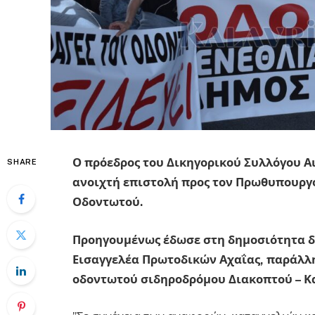
Ο πρόεδρος του Δικηγορικού Συλλόγου Α
SHARE
ανοιχτή επιστολή προς τον Πρωθυπουργό 
Οδοντωτού.
Προηγουμένως έδωσε στη δημοσιότητα δ
Εισαγγελέα Πρωτοδικών Αχαΐας, παράλλη
οδοντωτού σιδηροδρόμου Διακοπτού – 