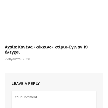
Αχαΐα: Κανένα «κόκκινο» κτίριο-Έγιναν 19
έλεγχοι
7 Αυγούστου 2026
LEAVE A REPLY