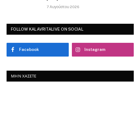
7 Αυγούστου 2026
FOLLOW KALAVRITALIVE ON SOCIAL
Facebook
Instagram
ΜΗΝ ΧΆΣΕΤΕ