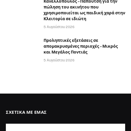
Κανελλόπουλος – Παπουτσή για την
πώληση του ακινήτου που
χρησιμοποιείται ως παιδική χαρά στην
Κλειτορία σε ιδιώτη
5 Αυγούστου 2026
Προληπτικές εξετάσεις σε
απομακρυσμένες περιοχές – Μικρός
και Μεγάλος Ποντιάς
5 Αυγούστου 2026
ΣΧΕΤΙΚΆ ΜΕ ΕΜΆΣ