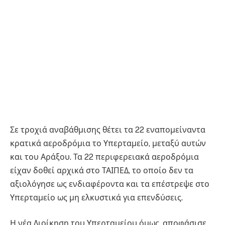
Σε τροχιά αναβάθμισης θέτει τα 22 εναπομείναντα
κρατικά αεροδρόμια το Υπερταμείο, μεταξύ αυτών
και του Αράξου. Τα 22 περιφερειακά αεροδρόμια
είχαν δοθεί αρχικά στο ΤΑΙΠΕΔ, το οποίο δεν τα
αξιολόγησε ως ενδιαφέροντα και τα επέστρεψε στο
Υπερταμείο ως μη ελκυστικά για επενδύσεις.
Η νέα Διοίκηση του Υπερταμείου όμως, αποφάσισε