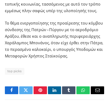
τοπικής κοινωνίας, τασσόμενος με αυτό τον τρόπο
εμμέσως πλην σαφώς υπέρ της υλοποίησής τους.
Το θέμα ενεργοποίησης της προαίρεσης του κόμβου
σύνδεσης της Πατρών – Πύργου με το αεροδρόμιο
Αράξου, έθεσε και ο αναπληρωτής περιφερειάρχης
Χαράλαμπος Μπονάνος, όταν είχε έρθει στην Πάτρα,
το περασμένο καλοκαίρι, ο υπουργός Υποδομών και
Μεταφορών Χρήστος Σταϊκούρας.
top picks
Facebook
Twitter
Pinterest
LinkedIn
Tumblr
WhatsApp
Email