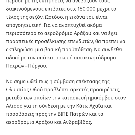
πέρυσι, με τις εκτιμήσεις να ανεβάζουν τους
διακινούμενους επιβάτες στις 150.000 μέχρι το
τέλος της σεζόν. Ωστόσο, η εικόνα του είναι
απογοητευτική. Για να αναπτυχθεί ακόμα
περισσότερο το αεροδρόμιο Αράξου και να έχει
προοπτικές προσέλκυσης επενδυτών, θα πρέπει να
εκπληρώσει μια βασική προϋπόθεση. Να συνδεθεί
οδικά με τον υπό κατασκευή αυτοκινητόδρομο
Πατρών – Πύργου.
Να σημειωθεί πως η σύμβαση επέκτασης της
Ολυμπίας Οδού προβλέπει αρκετές προαιρέσεις,
μεταξύ των οποίων την κατασκευή ημικόμβου στον
Αλισσό για τη σύνδεση με την Κάτω Αχαΐα και
προσβάσεις προς την ΒΙΠΕ Πατρών και τα
αεροδρόμια Αράξου και Ανδραβίδας.