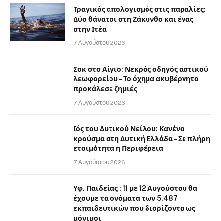
Τραγικός απολογισμός στις παραλίες:
Δύο θάνατοι στη Ζάκυνθο και ένας
στην Ιτέα
7 Αυγούστου 2026
Σοκ στο Αίγιο: Νεκρός οδηγός αστικού
λεωφορείου – Το όχημα ακυβέρνητο
προκάλεσε ζημιές
7 Αυγούστου 2026
Ιός του Δυτικού Νείλου: Κανένα
κρούσμα στη Δυτική Ελλάδα – Σε πλήρη
ετοιμότητα η Περιφέρεια
7 Αυγούστου 2026
Υφ. Παιδείας : 11 με 12 Αυγούστου θα
έχουμε τα ονόματα των 5.487
εκπαιδευτικών που διορίζοντα ως
μόνιμοι