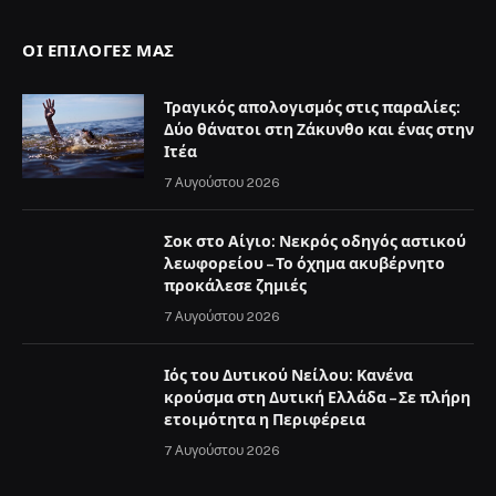
ΟΙ ΕΠΙΛΟΓΈΣ ΜΑΣ
Τραγικός απολογισμός στις παραλίες:
Δύο θάνατοι στη Ζάκυνθο και ένας στην
Ιτέα
7 Αυγούστου 2026
Σοκ στο Αίγιο: Νεκρός οδηγός αστικού
λεωφορείου – Το όχημα ακυβέρνητο
προκάλεσε ζημιές
7 Αυγούστου 2026
Ιός του Δυτικού Νείλου: Κανένα
κρούσμα στη Δυτική Ελλάδα – Σε πλήρη
ετοιμότητα η Περιφέρεια
7 Αυγούστου 2026