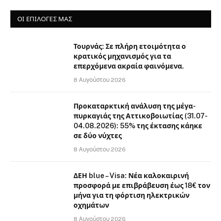
ΟΙ ΕΠΙΛΟΓΈΣ ΜΑΣ
Τουρνάς: Σε πλήρη ετοιμότητα ο
κρατικός μηχανισμός για τα
επερχόμενα ακραία φαινόμενα.
8 Αυγούστου 2026
Προκαταρκτική ανάλυση της μέγα-
πυρκαγιάς της Αττικοβοιωτίας (31.07-
04.08.2026): 55% της έκτασης κάηκε
σε δύο νύχτες
8 Αυγούστου 2026
ΔΕΗ blue – Visa: Νέα καλοκαιρινή
προσφορά με επιβράβευση έως 18€ τον
μήνα για τη φόρτιση ηλεκτρικών
οχημάτων
8 Αυγούστου 2026