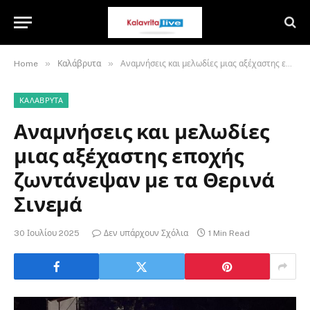
»
»
Home
Καλάβρυτα
Αναμνήσεις και μελωδίες μιας αξέχαστης εποχής ζωντάνεψαν με τα Θερινά Σινεμά
ΚΑΛΆΒΡΥΤΑ
Αναμνήσεις και μελωδίες
μιας αξέχαστης εποχής
ζωντάνεψαν με τα Θερινά
Σινεμά
30 Ιουλίου 2025
Δεν υπάρχουν Σχόλια
1 Min Read