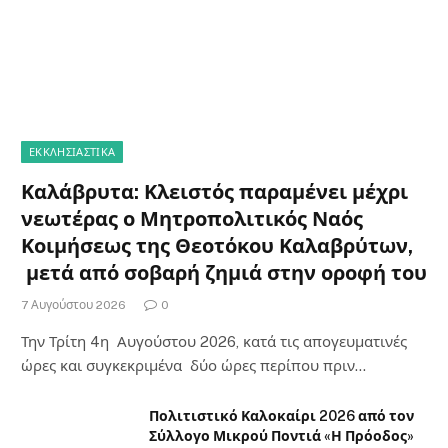
ΕΚΚΛΗΣΙΑΣΤΙΚΑ
Καλάβρυτα: Κλειστός παραμένει μέχρι
νεωτέρας ο Μητροπολιτικός Ναός
Κοιμήσεως της Θεοτόκου Καλαβρύτων,
μετά από σοβαρή ζημιά στην οροφή του
7 Αυγούστου 2026
0
Την Τρίτη 4η Αυγούστου 2026, κατά τις απογευματινές
ώρες και συγκεκριμένα δύο ώρες περίπου πριν…
Πολιτιστικό Καλοκαίρι 2026 από τον
Σύλλογο Μικρού Ποντιά «Η Πρόοδος»