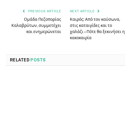
PREVIOUS ARTICLE
NEXT ARTICLE
Ομάδα Πεζοπορίας
Καιρός: Από τον καύσωνα,
Καλαβρύτων, συμμετέχει
στις καταιγίδες και το
και ενημερώνεται
χαλάζι – Πότε θα ξεκινήσει η
κακοκαιρία
RELATED
POSTS