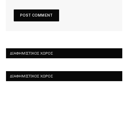
ΔΙΑΦΗΜΙΣΤΙΚΌΣ ΧΏΡΟΣ
ΔΙΑΦΗΜΙΣΤΙΚΌΣ ΧΏΡΟΣ