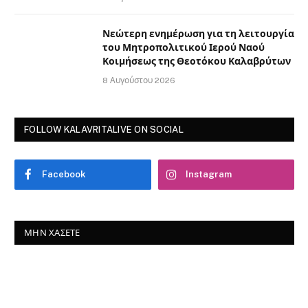
Νεώτερη ενημέρωση για τη λειτουργία
του Μητροπολιτικού Ιερού Ναού
Κοιμήσεως της Θεοτόκου Καλαβρύτων
8 Αυγούστου 2026
FOLLOW KALAVRITALIVE ON SOCIAL
Facebook
Instagram
ΜΗΝ ΧΆΣΕΤΕ