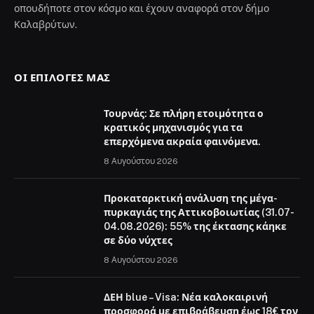
οπουδήποτε στον κόσμο και έχουν αναφορά στον δήμο
Καλαβρύτων.
ΟΙ ΕΠΙΛΟΓΈΣ ΜΑΣ
Τουρνάς: Σε πλήρη ετοιμότητα ο
κρατικός μηχανισμός για τα
επερχόμενα ακραία φαινόμενα.
8 Αυγούστου 2026
Προκαταρκτική ανάλυση της μέγα-
πυρκαγιάς της Αττικοβοιωτίας (31.07-
04.08.2026): 55% της έκτασης κάηκε
σε δύο νύχτες
8 Αυγούστου 2026
ΔΕΗ blue – Visa: Νέα καλοκαιρινή
προσφορά με επιβράβευση έως 18€ τον