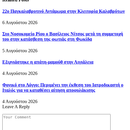
22ο Παγκαλαβρυτινό Αντάμωμα στην Κλειτορία Καλαβρύτων
6 Αυγούστου 2026
Στο Νοσοκομείο Ρίου ο Βασίλειος Νίτσος μετά τη συμμετοχή
του στην κατάσβεση της φωτιάς στη Φωκίδα
5 Αυγούστου 2026
Εξιχνιάστηκε η απάτη-μαμούθ στην Αιγιάλεια
4 Αυγούστου 2026
Φονικό στο Λόγγο: Περιµένει την έκθεση του Ιατροδικαστή ο
Ιταλός για να καταθέσει αίτηση αποφυλάκισης
4 Αυγούστου 2026
Leave A Reply