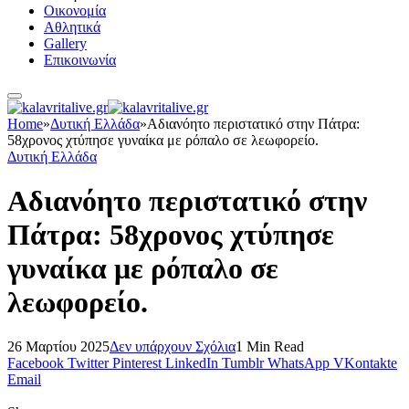
Οικονομία
Αθλητικά
Gallery
Επικοινωνία
Home
»
Δυτική Ελλάδα
»
Αδιανόητο περιστατικό στην Πάτρα:
58χρονος χτύπησε γυναίκα με ρόπαλο σε λεωφορείο.
Δυτική Ελλάδα
Αδιανόητο περιστατικό στην
Πάτρα: 58χρονος χτύπησε
γυναίκα με ρόπαλο σε
λεωφορείο.
26 Μαρτίου 2025
Δεν υπάρχουν Σχόλια
1 Min Read
Facebook
Twitter
Pinterest
LinkedIn
Tumblr
WhatsApp
VKontakte
Email