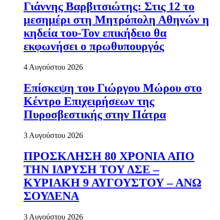
Γιάννης Βαρβιτσιώτης: Στις 12 το
μεσημέρι στη Μητρόπολη Αθηνών η
κηδεία του-Τον επικήδειο θα
εκφωνήσει ο πρωθυπουργός
4 Αυγούστου 2026
Επίσκεψη του Γιώργου Μώρου στο
Κέντρο Επιχειρήσεων της
Πυροσβεστικής στην Πάτρα
3 Αυγούστου 2026
ΠΡΟΣΚΛΗΣΗ 80 ΧΡΟΝΙΑ ΑΠΟ
ΤΗΝ ΙΔΡΥΣΗ ΤΟΥ ΔΣΕ –
ΚΥΡΙΑΚΗ 9 ΑΥΓΟΥΣΤΟΥ – ΑΝΩ
ΣΟΥΔΕΝΑ
3 Αυγούστου 2026