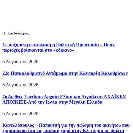
Οι Επιλογές μας
Σε αυξημένη επιφυλακή η Πολιτική Προστασία – Ποιες
περιοχές βρίσκονται στο «κόκκινο»
6 Αυγούστου 2026
22ο Παγκαλαβρυτινό Αντάμωμα στην Κλειτορία Καλαβρύτων
6 Αυγούστου 2026
7ο Διεθνές Συνέδριο Αρχαία Ελίκη και Αιγιάλεια: ΑΧΑΪΚΕΣ
ΑΠΟΙΚΙΕΣ-Από την Ιωνία στην Μεγάλη Ελλάδα
6 Αυγούστου 2026
Κανελλόπουλος – Παπουτσή για την πώληση του ακινήτου που
χρησιμοποιείται ως παιδική χαρά στην Κλειτορία σε ιδιώτη