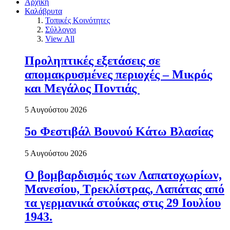
Αρχική
Καλάβρυτα
Τοπικές Κοινότητες
Σύλλογοι
View All
Προληπτικές εξετάσεις σε
απομακρυσμένες περιοχές – Μικρός
και Μεγάλος Ποντιάς
5 Αυγούστου 2026
5ο Φεστιβάλ Βουνού Κάτω Βλασίας
5 Αυγούστου 2026
Ο βομβαρδισμός των Λαπατοχωρίων,
Μανεσίου, Τρεκλίστρας, Λαπάτας από
τα γερμανικά στούκας στις 29 Ιουλίου
1943.