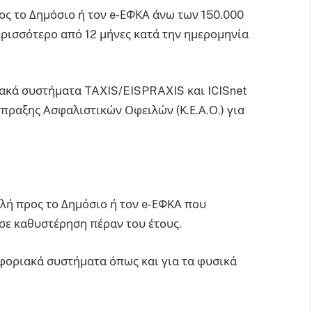
ς το Δημόσιο ή τον e-ΕΦΚΑ άνω των 150.000
ερισσότερο από 12 μήνες κατά την ημερομηνία
ιακά συστήματα TAXIS/EISPRAXIS και ICISnet
σπραξης Ασφαλιστικών Οφειλών (Κ.Ε.Α.Ο.) για
λή προς το Δημόσιο ή τον e-ΕΦΚΑ που
 σε καθυστέρηση πέραν του έτους.
οφοριακά συστήματα όπως και για τα φυσικά