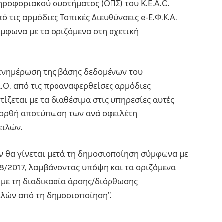
ηροφοριακού συστήματος (ΟΠΣ) του Κ.Ε.Α.Ο.
 τις αρμόδιες Τοπικές Διευθύνσεις e-Ε.Φ.Κ.Α.
σύμφωνα με τα οριζόμενα στη σχετική
 ενημέρωση της βάσης δεδομένων του
.Ο. από τις προαναφερθείσες αρμόδιες
ίζεται με τα διαθέσιμα στις υπηρεσίες αυτές
ι ορθή αποτύπωση των ανά οφειλέτη
ειλών.
θα γίνεται μετά τη δημοσιοποίηση σύμφωνα με
58/2017, λαμβάνοντας υπόψη και τα οριζόμενα
ά με τη διαδικασία άρσης/διόρθωσης
ιλών από τη δημοσιοποίηση”.