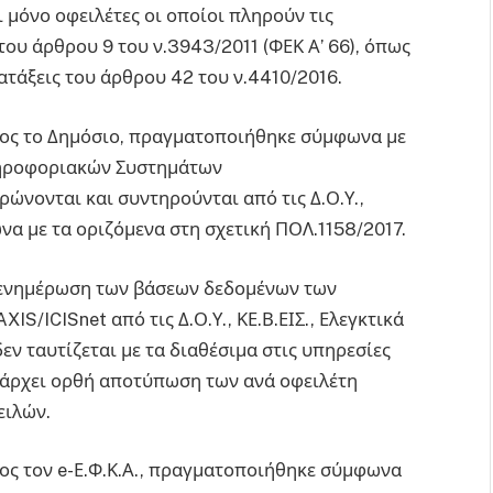
μόνο οφειλέτες οι οποίοι πληρούν τις
ου άρθρου 9 του ν.3943/2011 (ΦΕΚ Α’ 66), όπως
ιατάξεις του άρθρου 42 του ν.4410/2016.
προς το Δημόσιο, πραγματοποιήθηκε σύμφωνα με
ληροφοριακών Συστημάτων
ώνονται και συντηρούνται από τις Δ.Ο.Υ.,
να με τα οριζόμενα στη σχετική ΠΟΛ.1158/2017.
 ενημέρωση των βάσεων δεδομένων των
ICISnet από τις Δ.Ο.Υ., ΚΕ.Β.ΕΙΣ., Ελεγκτικά
εν ταυτίζεται με τα διαθέσιμα στις υπηρεσίες
υπάρχει ορθή αποτύπωση των ανά οφειλέτη
ειλών.
ρος τον e-Ε.Φ.Κ.Α., πραγματοποιήθηκε σύμφωνα