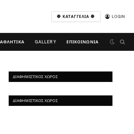
🛑 ΚΑΤΑΓΓΕΛΊΑ 🛑
LOGIN
ΑΘΛΗΤΙΚΆ
GALLERY
ΕΠΙΚΟΙΝΩΝΊΑ
ΔΙΑΦΗΜΙΣΤΙΚΌΣ ΧΏΡΟΣ
ΔΙΑΦΗΜΙΣΤΙΚΌΣ ΧΏΡΟΣ