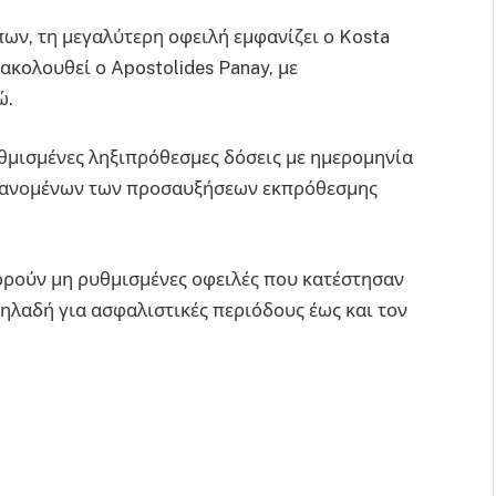
ων, τη μεγαλύτερη οφειλή εμφανίζει ο Kosta
ώ ακολουθεί ο Apostolides Panay, με
ώ.
θμισμένες ληξιπρόθεσμες δόσεις με ημερομηνία
μβανομένων των προσαυξήσεων εκπρόθεσμης
φορούν μη ρυθμισμένες οφειλές που κατέστησαν
ηλαδή για ασφαλιστικές περιόδους έως και τον