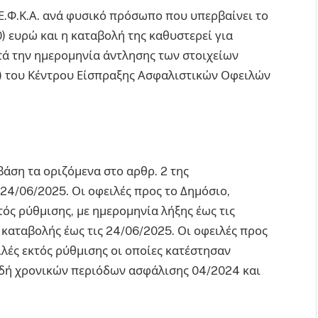
Ε.Φ.Κ.Α. ανά φυσικό πρόσωπο που υπερβαίνει το
) ευρώ και η καταβολή της καθυστερεί για
τά την ημερομηνία άντλησης των στοιχείων
) του Κέντρου Είσπραξης Ασφαλιστικών Οφειλών
βάση τα οριζόμενα στο αρθρ. 2 της
24/06/2025. Οι οφειλές προς το Δημόσιο,
ός ρύθμισης, με ημερομηνία λήξης έως τις
καταβολής έως τις 24/06/2025. Οι οφειλές προς
ιλές εκτός ρύθμισης οι οποίες κατέστησαν
αδή χρονικών περιόδων ασφάλισης 04/2024 και