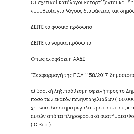
Οι σχετικοί κατάλογοι καταρτίζονται και 
νομοθεσία για λόγους διαφάνειας και δημό
ΔΕΙΤΕ τα φυσικά πρόσωπα
ΔΕΙΤΕ τα νομικά πρόσωπα.
Όπως αναφέρει η ΑΑΔΕ:
“Σε εφαρμογή της ΠΟΛ.1158/2017, δημοσιο
α) βασική ληξιπρόθεσμη οφειλή προς το Δη
ποσό των εκατόν πενήντα χιλιάδων (150.000
χρονικό διάστημα μεγαλύτερο του έτους κα
αυτών από τα πληροφοριακά συστήματα Φο
(ICISnet).