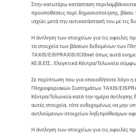
Στην κατωτέρω κατάσταση περιλαμβάνονται 
προϋποθέσεις περί δημοσιοποίησης, βάσει τ
ισχύει μετά την αντικατάστασή του με τις δ
Η άντληση των στοιχείων για τις οφειλές 
τα στοιχεία των βάσεων δεδομένων των Π
TAXIS/EISPRAXIS/ICISnet όπως αυτά ενημερ
ΚΕ.Β.ΕΙΣ., Ελεγκτικά Κέντρα/Τελωνεία σύμφω
Σε περίπτωση που για οποιοδήποτε λόγο η
Πληροφοριακών Συστημάτων TAXIS/EISPRAXIS/
Κέντρα/Τελωνεία κατά την ημέρα άντλησης δ
αυτές στοιχεία, τότε ενδεχομένως να μην 
αντλούμενων στοιχείων ληξιπρόθεσμων οφ
Η άντληση των στοιχείων για τις οφειλές π