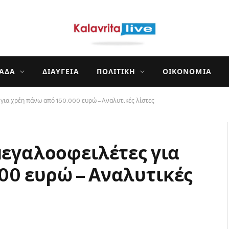
ΛΆΔΑ
ΔΙΑΎΓΕΙΑ
ΠΟΛΙΤΙΚΉ
ΟΙΚΟΝΟΜΊΑ
 για χρέη πάνω από 150.000 ευρώ – Αναλυτικές λίστες
μεγαλοοφειλέτες για
00 ευρώ – Αναλυτικές