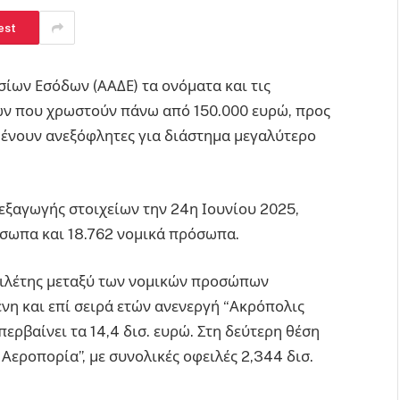
est
σίων Εσόδων (ΑΑΔΕ) τα ονόματα και τις
ν που χρωστούν πάνω από 150.000 ευρώ, προς
αμένουν ανεξόφλητες για διάστημα μεγαλύτερο
εξαγωγής στοιχείων την 24η Ιουνίου 2025,
όσωπα και 18.762 νομικά πρόσωπα.
ειλέτης μεταξύ των νομικών προσώπων
νη και επί σειρά ετών ανενεργή “Ακρόπολις
ερβαίνει τα 14,4 δισ. ευρώ. Στη δεύτερη θέση
εροπορία”, με συνολικές οφειλές 2,344 δισ.