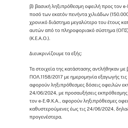
β) βασική ληξιπρόθεσμη οφειλή προς τον e-
ποσό των εκατόν πενήντα χιλιάδων (150.000
χρονικό διάστημα μεγαλύτερο του έτους κα
αυτών από το πληροφοριακό σύστημα (ΟΠΣ
(Κ.Ε.Α.Ο.).
Διευκρινίζουμε τα εξής:
Τα στοιχεία της κατάστασης αντλήθηκαν με 
ΠΟΛ.1158/2017 με ημερομηνία εξαγωγής τις 
αφορούν ληξιπρόθεσμες δόσεις οφειλών εκτ
24/06/2024, με προσαυξήσεις εκπρόθεσμης 
τον e-Ε.Φ.Κ.Α., αφορούν ληξιπρόθεσμες οφε
καθυστερούμενες έως τις 24/06/2024, δηλ
προγενέστερα.