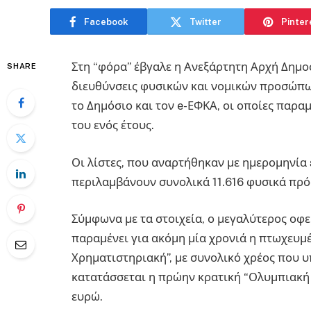
Facebook
Twitter
Pinter
Στη “φόρα” έβγαλε η Ανεξάρτητη Αρχή Δημο
SHARE
διευθύνσεις φυσικών και νομικών προσώπω
το Δημόσιο και τον e-ΕΦΚΑ, οι οποίες παρ
του ενός έτους.
Οι λίστες, που αναρτήθηκαν με ημερομηνία 
περιλαμβάνουν συνολικά 11.616 φυσικά πρ
Σύμφωνα με τα στοιχεία, ο μεγαλύτερος οφ
παραμένει για ακόμη μία χρονιά η πτωχευμέ
Χρηματιστηριακή”, με συνολικό χρέος που υπ
κατατάσσεται η πρώην κρατική “Ολυμπιακή Α
ευρώ.