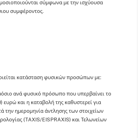
δημοσιοποιούνται σύμφωνα με την ισχύουσα
σιου συμφέροντος.
ποιείται κατάσταση φυσικών προσώπων με:
μόσιο ανά φυσικό πρόσωπο που υπερβαίνει το
) ευρώ και η καταβολή της καθυστερεί για
τά την ημερομηνία άντλησης των στοιχείων
ρολογίας (TAXIS/EISPRAXIS) και Τελωνείων