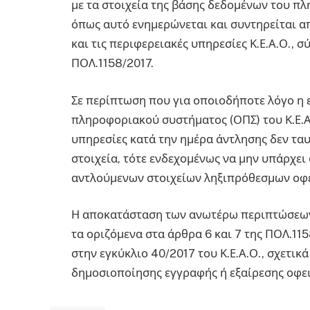
με τα στοιχεία της βάσης δεδομένων του πλ
όπως αυτό ενημερώνεται και συντηρείται από
και τις περιφερειακές υπηρεσίες Κ.Ε.Α.Ο., 
ΠΟΛ.1158/2017.
Σε περίπτωση που για οποιοδήποτε λόγο η
πληροφοριακού συστήματος (ΟΠΣ) του Κ.Ε.Α
υπηρεσίες κατά την ημέρα άντλησης δεν ταυτ
στοιχεία, τότε ενδεχομένως να μην υπάρχε
αντλούμενων στοιχείων ληξιπρόθεσμων οφ
Η αποκατάσταση των ανωτέρω περιπτώσεων 
τα οριζόμενα στα άρθρα 6 και 7 της ΠΟΛ.11
στην εγκύκλιο 40/2017 του Κ.Ε.Α.Ο., σχετικ
δημοσιοποίησης εγγραφής ή εξαίρεσης οφε