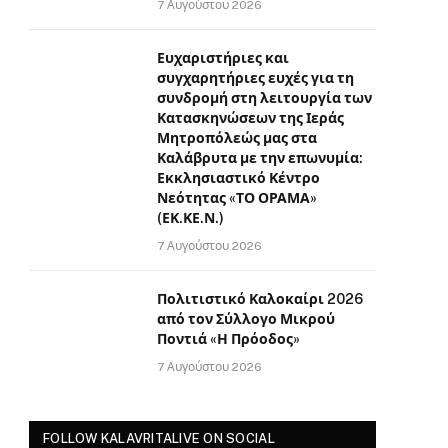
7 Αυγούστου 2026
Ευχαριστήριες και
συγχαρητήριες ευχές για τη
συνδρομή στη λειτουργία των
Κατασκηνώσεων της Ιεράς
Μητροπόλεώς μας στα
Καλάβρυτα με την επωνυμία:
Εκκλησιαστικό Κέντρο
Νεότητας «ΤΟ ΟΡΑΜΑ»
(ΕΚ.ΚΕ.Ν.)
7 Αυγούστου 2026
Πολιτιστικό Καλοκαίρι 2026
από τον Σύλλογο Μικρού
Ποντιά «Η Πρόοδος»
7 Αυγούστου 2026
FOLLOW KALAVRITALIVE ON SOCIAL