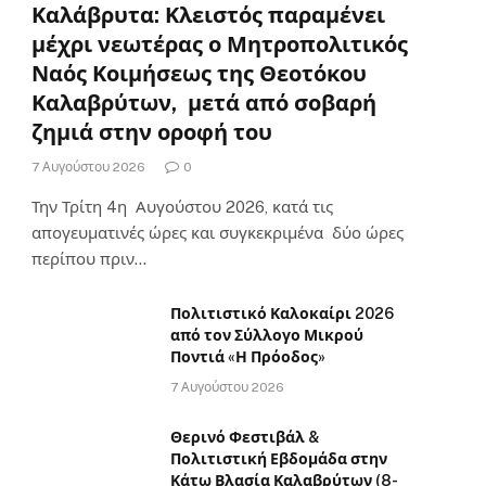
Καλάβρυτα: Κλειστός παραμένει
μέχρι νεωτέρας ο Μητροπολιτικός
Ναός Κοιμήσεως της Θεοτόκου
Καλαβρύτων, μετά από σοβαρή
ζημιά στην οροφή του
7 Αυγούστου 2026
0
Την Τρίτη 4η Αυγούστου 2026, κατά τις
απογευματινές ώρες και συγκεκριμένα δύο ώρες
περίπου πριν…
Πολιτιστικό Καλοκαίρι 2026
από τον Σύλλογο Μικρού
Ποντιά «Η Πρόοδος»
7 Αυγούστου 2026
Θερινό Φεστιβάλ &
Πολιτιστική Εβδομάδα στην
Κάτω Βλασία Καλαβρύτων (8-