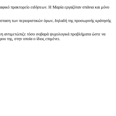
ραφικό πρακτορείο ειδήσεων. Η Μαρία εργαζόταν σπάνια και μόνο
τάσταση των περιοριστικών όρων, δηλαδή της προσωρινής κράτησής
ρονη αντιμετώπιζε τόσο σοβαρά ψυχολογικά προβλήματα ώστε να
υ της, στην οποία ο ίδιος επιμένει.