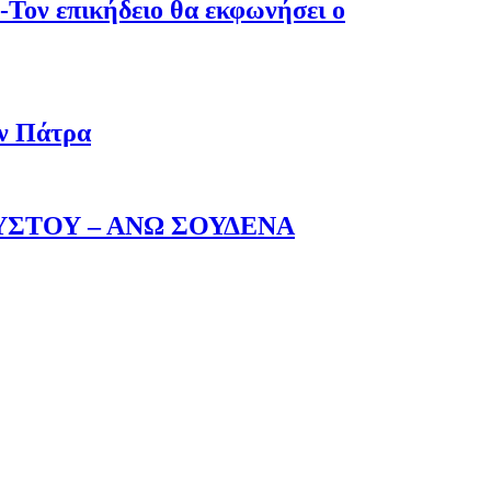
-Τον επικήδειο θα εκφωνήσει ο
ην Πάτρα
ΥΣΤΟΥ – ΑΝΩ ΣΟΥΔΕΝΑ