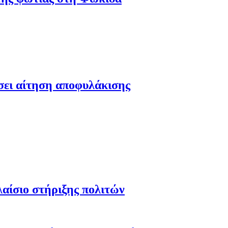
έσει αίτηση αποφυλάκισης
λαίσιο στήριξης πολιτών