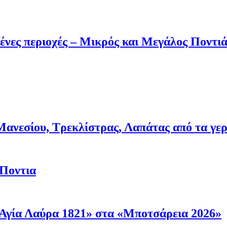
ένες περιοχές – Μικρός και Μεγάλος Ποντι
νεσίου, Τρεκλίστρας, Λαπάτας από τα γερμα
 Ποντια
Αγία Λαύρα 1821» στα «Μποτσάρεια 2026»