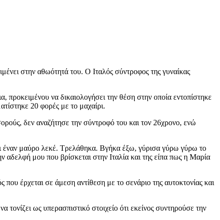
ιμένει στην αθωότητά του. Ο Ιταλός σύντροφος της γυναίκας
ια, προκειμένου να δικαιολογήσει την θέση στην οποία εντοπίστηκε
ατίστηκε 20 φορές με το μαχαίρι.
 σορούς, δεν αναζήτησε την σύντροφό του και τον 26χρονο, ενώ
ι έναν μαύρο λεκέ. Τρελάθηκα. Βγήκα έξω, γύρισα γύρω γύρω το
 αδελφή μου που βρίσκεται στην Ιταλία και της είπα πως η Μαρία
ς που έρχεται σε άμεση αντίθεση με το σενάριο της αυτοκτονίας και
α τονίζει ως υπερασπιστικό στοιχείο ότι εκείνος συντηρούσε την