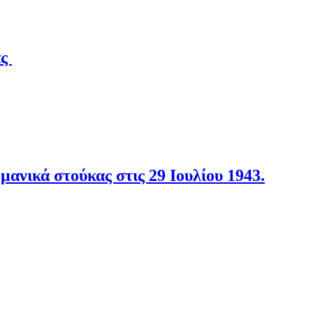
άς
νικά στούκας στις 29 Ιουλίου 1943.