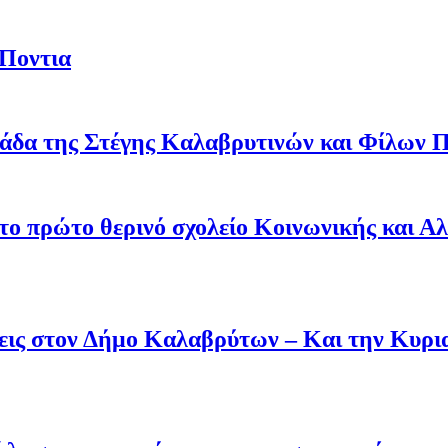
 Ποντια
άδα της Στέγης Καλαβρυτινών και Φίλων Π
 το πρώτο θερινό σχολείο Κοινωνικής και Α
άσεις στον Δήμο Καλαβρύτων – Και την Κυ