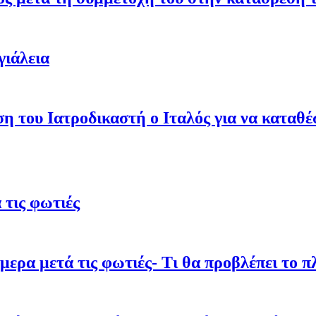
γιάλεια
ση του Ιατροδικαστή ο Ιταλός για να καταθ
τις φωτιές
ρα μετά τις φωτιές- Τι θα προβλέπει το π