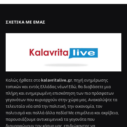
ΣΧΕΤΙΚΆ ΜΕ ΕΜΆΣ
Καλώς ήρθατε στο
kalavritalive.gr
, πηγή ενημέρωσης
τοπικών και εντός Ελλάδας νέων! Εδώ, θα διαβάσετε μια
πλήρη και ενημερωμένη επισκόπηση των πιο πρόσφατων
γεγονότων που κυριαρχούν στην χώρα μας. Ανακαλύψτε τα
τελευταία νέα από την πολιτική, την οικονομία, τον
πολιτισμό και πολλά άλλα πεδία! Με επιμέλεια και ακρίβεια,
παρουσιάζουμε αντικειμενικά τα γεγονότα που
διαμορφώνουν τον κόσμο μας, επιδιώκοντας να