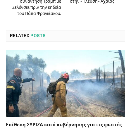
συνάντηση Τραμπ με
στην «Πλεύση» Αχαΐας
Ζελένσκι πριν την κηδεία
του Πάπα Φραγκίσκου.
RELATED
POSTS
Επίθεση ΣΥΡΙΖΑ κατά κυβέρνησης για τις φωτιές