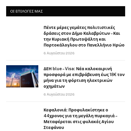
ΟΙ ΕΠΙΛΟΓΈΣ ΜΑΣ
Πέντε μέρες γεμάτες πολιτιστικές
δράσεις στον Δήμο Καλαβρύτων – Και
την Κυριακή Πρωτοψάλτη και
Πορτοκάλογλου στο Πανελλήνιο Ηρώο
6 Αυγούστου 2026
ΔΕΗ blue – Visa: Νέα καλοκαιρινή
προσφορά με επιβράβευση έως 18€ τον
μήνα για τη φόρτιση ηλεκτρικών
οχημάτων
6 Αυγούστου 2026
Κεφαλονιά: Προφυλακίστηκε ο
44χρονος για τη μεγάλη πυρκαγιά –
Μεταφέρεται στις φυλακές Αγίου
Στεφάνου