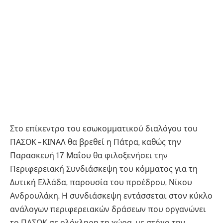
Στο επίκεντρο του εσωκομματικού διαλόγου του
ΠΑΣΟΚ – ΚΙΝΑΛ θα βρεθεί η Πάτρα, καθώς την
Παρασκευή 17 Μαΐου θα φιλοξενήσει την
Περιφερειακή Συνδιάσκεψη του κόμματος για τη
Δυτική Ελλάδα, παρουσία του προέδρου, Νίκου
Ανδρουλάκη. Η συνδιάσκεψη εντάσσεται στον κύκλο
ανάλογων περιφερειακών δράσεων που οργανώνει
το ΠΑΣΟΚ σε ολόκληρη τη χώρα, με στόχο την