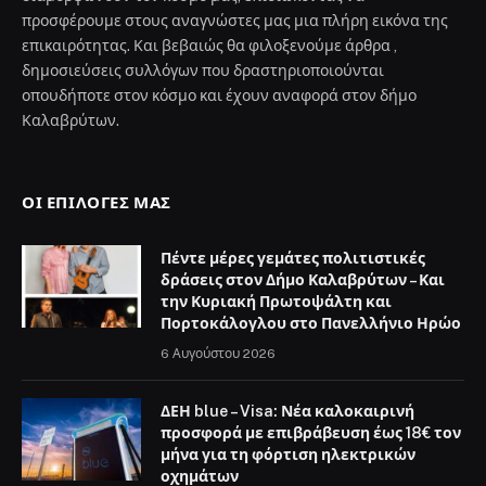
προσφέρουμε στους αναγνώστες μας μια πλήρη εικόνα της
επικαιρότητας. Και βεβαιώς θα φιλοξενούμε άρθρα ,
δημοσιεύσεις συλλόγων που δραστηριοποιούνται
οπουδήποτε στον κόσμο και έχουν αναφορά στον δήμο
Καλαβρύτων.
ΟΙ ΕΠΙΛΟΓΈΣ ΜΑΣ
Πέντε μέρες γεμάτες πολιτιστικές
δράσεις στον Δήμο Καλαβρύτων – Και
την Κυριακή Πρωτοψάλτη και
Πορτοκάλογλου στο Πανελλήνιο Ηρώο
6 Αυγούστου 2026
ΔΕΗ blue – Visa: Νέα καλοκαιρινή
προσφορά με επιβράβευση έως 18€ τον
μήνα για τη φόρτιση ηλεκτρικών
οχημάτων