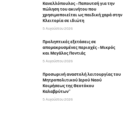
Κανελλόπουλος – Παπουτσή για την
πώληση του ακινήτου που
χρησιμοποιείται ως παιδική χαρά στην
Κλειτορία σε ιδιώτη
5 Αυγούστου 2026
Προληπτικές εξετάσεις σε
απομακρυσμένες περιοχές – Μικρός
και Μεγάλος Ποντιάς
5 Αυγούστου 2026
Προσωρινή αναστολή λειτουργίας του
Μητροπολιτικού Ιερού Ναού
Κοιμήσεως της Θεοτόκου
Καλαβρύτων”
5 Αυγούστου 2026