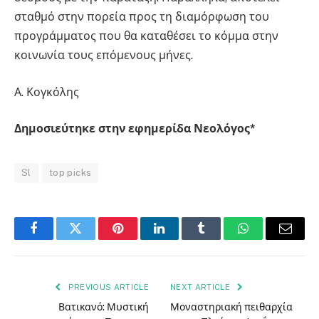
σταθμό στην πορεία προς τη διαμόρφωση του
προγράμματος που θα καταθέσει το κόμμα στην
κοινωνία τους επόμενους μήνες.
Α. Κογκόλης
Δημοσιεύτηκε στην εφημερίδα Νεολόγος*
Sl
top picks
Facebook
Twitter
Pinterest
LinkedIn
Tumblr
WhatsApp
Email
PREVIOUS ARTICLE
NEXT ARTICLE
Βατικανό: Μυστική
Μοναστηριακή πειθαρχία