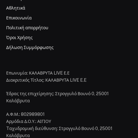
Αθλητικά
Επικοινωνία
Πολιτική απορρήτου
Όροι Χρήσης
Δήλωση Συμμόρφωσης
Επωνυμία: ΚΑΛΑΒΡΥΤΑ LIVE Ε.Ε
Διακριτικός Τίτλος: ΚΑΛΑΒΡΥΤΑ LIVE E.E
Έδρας της επιχείρησης: Στρογγυλό Βουνό 0, 25001
Καλάβρυτα
Α.Φ.Μ.: 802989801
Αρμόδια Δ.Ο.Υ.: ΑΙΓΙΟΥ
Tαχυδρομική διεύθυνση: Στρογγυλό Βουνό 0, 25001
Καλάβρυτα