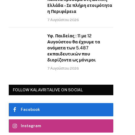
Ελλάδα – Σε πλήρη ετοιμότητα
η Περιφέρεια
7 Αυγούστου 2026
Υφ. Παιδείας : 11 με 12
Αυγούστου θα έχουμε τα
ονόματα των 5.487
εκπαιδευτικών που
διορίζοντα ως μόνιμοι
7 Αυγούστου 2026
FOLLOW KALAVRITALIVE ON SOCIAL
Facebook
Instagram