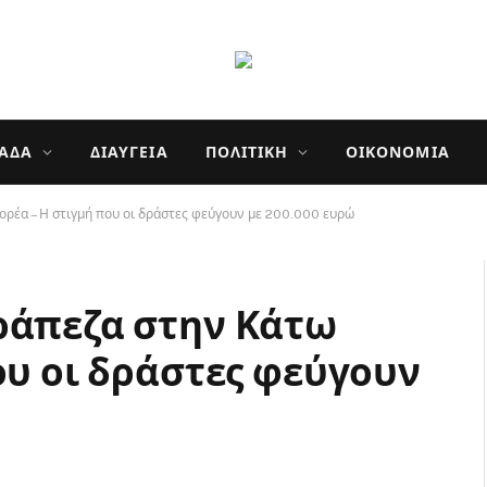
ΛΆΔΑ
ΔΙΑΎΓΕΙΑ
ΠΟΛΙΤΙΚΉ
ΟΙΚΟΝΟΜΊΑ
ορέα – Η στιγμή που οι δράστες φεύγουν με 200.000 ευρώ
ράπεζα στην Κάτω
ου οι δράστες φεύγουν