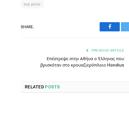
top picks
SHARE.
Faceboo
PREVIOUS ARTICLE
Επέστρεψε στην Αθήνα ο Έλληνας που
βρισκόταν στο κρουαζιερόπλοιο Hondius
RELATED
POSTS