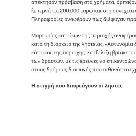
απέκτησαν πρόσβαση στα χρήματα, άρπαξαν
ξεπερνά τις 200.000 ευρώ και στη συνέχεια
Πληροφορίες αναφέρουν πως διέφυγαν προ
Μαρτυρίες κατοίκων της περιοχής αναφέρου
κατά τη διάρκεια της ληστείας. «Αστυνομία
κάτοικος της περιοχής. Σε εξέλιξη βρίσκεται
των δραστών, με τις έρευνες να επικεντρώ
στους δρόμους διαφυγής που πιθανότατα χρ
Η στιγμή που διαφεύγουν οι ληστές