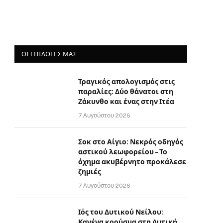
ΟΙ ΕΠΙΛΟΓΈΣ ΜΑΣ
Τραγικός απολογισμός στις
παραλίες: Δύο θάνατοι στη
Ζάκυνθο και ένας στην Ιτέα
7 Αυγούστου 2026
Σοκ στο Αίγιο: Νεκρός οδηγός
αστικού λεωφορείου – Το
όχημα ακυβέρνητο προκάλεσε
ζημιές
7 Αυγούστου 2026
Ιός του Δυτικού Νείλου:
Κανένα κρούσμα στη Δυτική