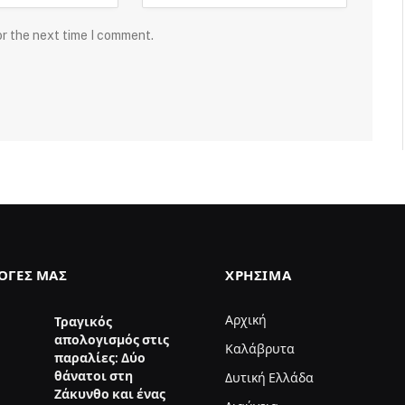
or the next time I comment.
ΛΟΓΈΣ ΜΑΣ
ΧΡΉΣΙΜΑ
Αρχική
Τραγικός
απολογισμός στις
Καλάβρυτα
παραλίες: Δύο
θάνατοι στη
Δυτική Ελλάδα
Ζάκυνθο και ένας