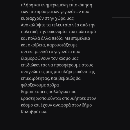
πλήρη και ενημερωμένη επισκόπηση
των πιο πρόσφατων γεγονότων που
κυριαρχούν στην χώρα μας.
Ανακαλύψτε τα τελευταία νέα από την
πολιτική, την οικονομία, τον πολιτισμό
και πολλά άλλα πεδία! Με επιμέλεια
και ακρίβεια, παρουσιάζουμε
αντικειμενικά τα γεγονότα που
διαμορφώνουν τον κόσμο μας,
επιδιώκοντας να προσφέρουμε στους
αναγνώστες μας μια πλήρη εικόνα της
επικαιρότητας. Και βεβαιώς θα
φιλοξενούμε άρθρα ,
δημοσιεύσεις συλλόγων που
δραστηριοποιούνται οπουδήποτε στον
κόσμο και έχουν αναφορά στον δήμο
Καλαβρύτων.