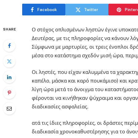
Facebook
Twitter
Pinter
Ο στόχος οπλισμένων ληστών έγινε υποκατά
SHARE
Δευτέρας, με τις πληροφορίες να κάνουν λόγ
Σύμφωνα με μαρτυρίες, οι τρεις ένοπλοι δρ
μέσα στο κατάστημα σχεδόν μισή ώρα, περιμ
Οι ληστές, που είχαν καλυμμένα τα χαρακτ
καπέλο, μάσκα και καρό πουκάμισο) και κρ
λίγη ώρα μετά το άνοιγμα του καταστήματος
φέρονται να κινήθηκαν ψύχραιμα και οργαν
διαδικασίες ασφαλείας.
ατά τις ίδιες πληροφορίες, οι δράστες περ
διαδικασία χρονοκαθυστέρησης για το άνοι