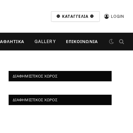
🛑 ΚΑΤΑΓΓΕΛΊΑ 🛑
LOGIN
ΑΘΛΗΤΙΚΆ
GALLERY
ΕΠΙΚΟΙΝΩΝΊΑ
ΔΙΑΦΗΜΙΣΤΙΚΌΣ ΧΏΡΟΣ
ΔΙΑΦΗΜΙΣΤΙΚΌΣ ΧΏΡΟΣ