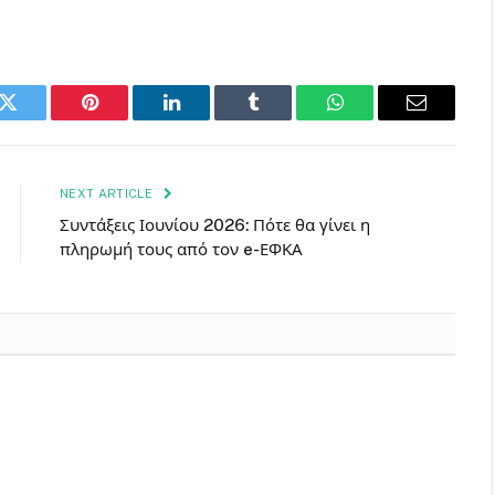
k
Twitter
Pinterest
LinkedIn
Tumblr
WhatsApp
Email
NEXT ARTICLE
Συντάξεις Ιουνίου 2026: Πότε θα γίνει η
πληρωμή τους από τον e-ΕΦΚΑ