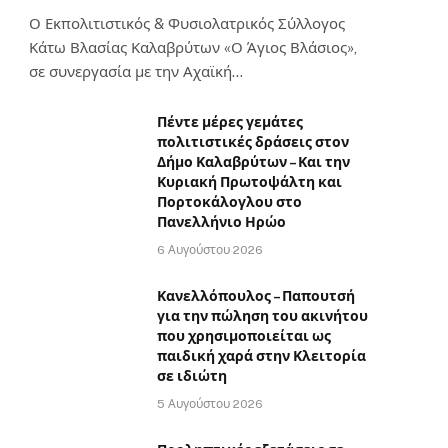
Ο Εκπολιτιστικός & Φυσιολατρικός Σύλλογος
Κάτω Βλασίας Καλαβρύτων «Ο Άγιος Βλάσιος»,
σε συνεργασία με την Αχαϊκή…
Πέντε μέρες γεμάτες
πολιτιστικές δράσεις στον
Δήμο Καλαβρύτων – Και την
Κυριακή Πρωτοψάλτη και
Πορτοκάλογλου στο
Πανελλήνιο Ηρώο
6 Αυγούστου 2026
Κανελλόπουλος – Παπουτσή
για την πώληση του ακινήτου
που χρησιμοποιείται ως
παιδική χαρά στην Κλειτορία
σε ιδιώτη
5 Αυγούστου 2026