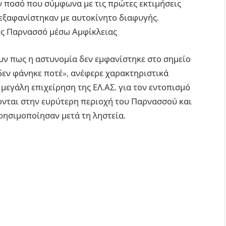
 ποσό που σύμφωνα με τις πρώτες εκτιμήσεις
 εξαφανίστηκαν με αυτοκίνητο διαφυγής.
ς Παρνασσό μέσω Αμφίκλειας
ν πως η αστυνομία δεν εμφανίστηκε στο σημείο
 δεν φάνηκε ποτέ», ανέφερε χαρακτηριστικά
 μεγάλη επιχείρηση της ΕΛ.ΑΣ. για τον εντοπισμό
νονται στην ευρύτερη περιοχή του Παρνασσού και
ησιμοποίησαν μετά τη ληστεία.