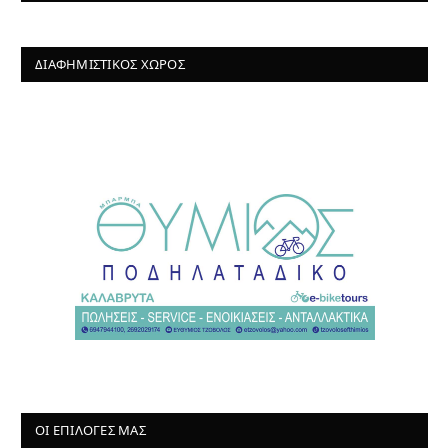
ΔΙΑΦΗΜΙΣΤΙΚΌΣ ΧΏΡΟΣ
ΟΙ ΕΠΙΛΟΓΈΣ ΜΑΣ