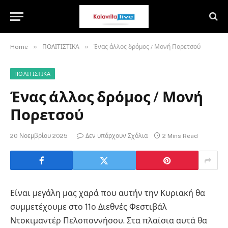
»
»
Home
ΠΟΛΙΤΙΣΤΙΚΑ
Ένας άλλος δρόμος / Μονή Πορετσού
ΠΟΛΙΤΙΣΤΙΚΑ
Ένας άλλος δρόμος / Μονή
Πορετσού
20 Νοεμβρίου 2025
Δεν υπάρχουν Σχόλια
2 Mins Read
Είναι μεγάλη μας χαρά που αυτήν την Κυριακή θα
συμμετέχουμε στο 11ο Διεθνές Φεστιβάλ
Ντοκιμαντέρ Πελοποννήσου. Στα πλαίσια αυτά θα