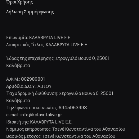
Όροι Χρήσης
Δήλωση Συμμόρφωσης
Επωνυμία: ΚΑΛΑΒΡΥΤΑ LIVE Ε.Ε
Διακριτικός Τίτλος: ΚΑΛΑΒΡΥΤΑ LIVE E.E
Έδρας της επιχείρησης: Στρογγυλό Βουνό 0, 25001
Καλάβρυτα
Α.Φ.Μ.: 802989801
Αρμόδια Δ.Ο.Υ.: ΑΙΓΙΟΥ
Tαχυδρομική διεύθυνση: Στρογγυλό Βουνό 0, 25001
Καλάβρυτα
Tηλέφωνο επικοινωνίας: 6945953993
e-mail: info@kalavritalive.gr
Iδιοκτήτης: ΚΑΛΑΒΡΥΤΑ LIVE E.E.
Νόμιμος εκπρόσωπος: Τσενέ Κωνσταντίνα του Αθανασίου
Βασικός μέτοχος: Τσενέ Κωνσταντίνα του Αθανασίου