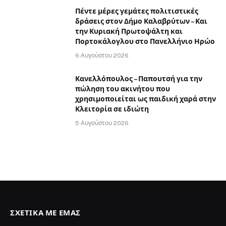
Πέντε μέρες γεμάτες πολιτιστικές
δράσεις στον Δήμο Καλαβρύτων – Και
την Κυριακή Πρωτοψάλτη και
Πορτοκάλογλου στο Πανελλήνιο Ηρώο
6 Αυγούστου 2026
Κανελλόπουλος – Παπουτσή για την
πώληση του ακινήτου που
χρησιμοποιείται ως παιδική χαρά στην
Κλειτορία σε ιδιώτη
5 Αυγούστου 2026
ΣΧΕΤΙΚΆ ΜΕ ΕΜΆΣ