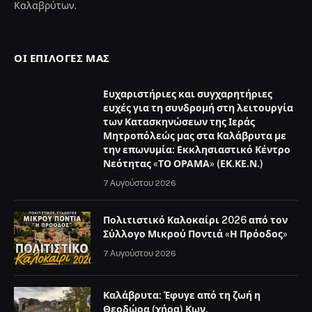
Καλαβρύτων.
ΟΙ ΕΠΙΛΟΓΈΣ ΜΑΣ
Ευχαριστήριες και συγχαρητήριες
ευχές για τη συνδρομή στη λειτουργία
των Κατασκηνώσεων της Ιεράς
Μητροπόλεώς μας στα Καλάβρυτα με
την επωνυμία: Εκκλησιαστικό Κέντρο
Νεότητας «ΤΟ ΟΡΑΜΑ» (ΕΚ.ΚΕ.Ν.)
7 Αυγούστου 2026
Πολιτιστικό Καλοκαίρι 2026 από τον
Σύλλογο Μικρού Ποντιά «Η Πρόοδος»
7 Αυγούστου 2026
Καλάβρυτα: Έφυγε από τη ζωή η
Θεοδώρα (χήρα) Κων.