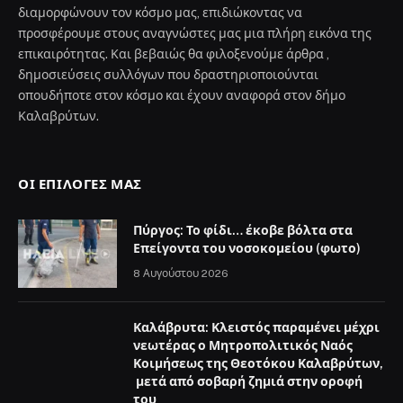
διαμορφώνουν τον κόσμο μας, επιδιώκοντας να
προσφέρουμε στους αναγνώστες μας μια πλήρη εικόνα της
επικαιρότητας. Και βεβαιώς θα φιλοξενούμε άρθρα ,
δημοσιεύσεις συλλόγων που δραστηριοποιούνται
οπουδήποτε στον κόσμο και έχουν αναφορά στον δήμο
Καλαβρύτων.
ΟΙ ΕΠΙΛΟΓΈΣ ΜΑΣ
Πύργος: Το φίδι… έκοβε βόλτα στα
Επείγοντα του νοσοκομείου (φωτο)
8 Αυγούστου 2026
Καλάβρυτα: Κλειστός παραμένει μέχρι
νεωτέρας ο Μητροπολιτικός Ναός
Κοιμήσεως της Θεοτόκου Καλαβρύτων,
μετά από σοβαρή ζημιά στην οροφή
του