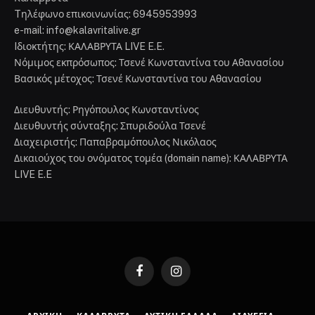
Tηλέφωνο επικοινωνίας: 6945953993
e-mail: info@kalavritalive.gr
Iδιοκτήτης: ΚΑΛΑΒΡΥΤΑ LIVE E.E.
Νόμιμος εκπρόσωπος: Τσενέ Κωνσταντίνα του Αθανασίου
Βασικός μέτοχος: Τσενέ Κωνσταντίνα του Αθανασίου
Διευθυντής: Ρηγόπουλος Κωνσταντίνος
Διευθυντής σύνταξης: Σπυριδούλα Τσενέ
Διαχειριστής: Παπαβραμόπουλος Νικόλαος
Δικαιούχος του ονόματος τομέα (domain name): ΚΑΛΑΒΡΥΤΑ
LIVE E.E
Facebook
Instagram