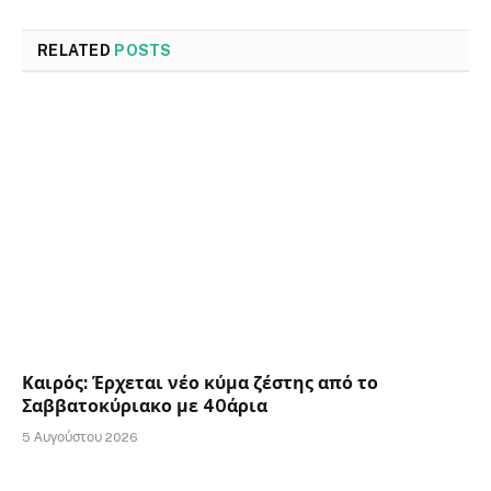
RELATED
POSTS
Καιρός: Έρχεται νέο κύμα ζέστης από το
Σαββατοκύριακο με 40άρια
5 Αυγούστου 2026