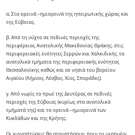
α. Στα ορεινά – ημιορεινά της ηπειρωτικής χώρας και
της Εύβοιας.
β. Από τη νύχτα σε πεδινές περιοχές της
περιφέρειας Ανατολικής Μακεδονίας Θράκης, στις
περιφερειακές ενότητες Σερρών και Χαλκιδικής, τα
ανατολικά τμήματα της περιφερειακής ενότητας
Θεσσαλονίκης καθώς και σε νησιά του βορείου
Αιγαίου (Λήμνος, Λέσβος, Χίος, Σποράδες).
γ. Από νωρίς το πρωί της Δευτέρας σε πεδινές
περιοχές της Εύβοιας (κυρίως στα ανατολικά
τμήματά της) και τα ορεινά – ημιορεινά των
Κυκλάδων και της Κρήτης.
Οι χιονοπτώσεις θα σταματήσουν, πριν το μεσημέρι