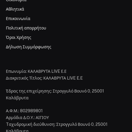
Αθλητικά
Επικοινωνία
Πολιτική απορρήτου
Όροι Χρήσης
Δήλωση Συμμόρφωσης
Επωνυμία: ΚΑΛΑΒΡΥΤΑ LIVE Ε.Ε
Διακριτικός Τίτλος: ΚΑΛΑΒΡΥΤΑ LIVE E.E
Έδρας της επιχείρησης: Στρογγυλό Βουνό 0, 25001
Καλάβρυτα
Α.Φ.Μ.: 802989801
Αρμόδια Δ.Ο.Υ.: ΑΙΓΙΟΥ
Tαχυδρομική διεύθυνση: Στρογγυλό Βουνό 0, 25001
Καλάβρυτα