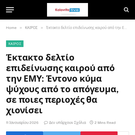
»
»
Home
ΚΑΙΡΟΣ
Έκτακτο δελτίο επιδείνωσης καιρού από την ΕΜΥ: Έντονο κύμα ψύχους από το απόγευμα, σε ποιες περιοχές θα χιονίσει
ΚΑΙΡΟΣ
Έκτακτο δελτίο
επιδείνωσης καιρού από
την ΕΜΥ: Έντονο κύμα
ψύχους από το απόγευμα,
σε ποιες περιοχές θα
χιονίσει
11 Ιανουαρίου 2026
Δεν υπάρχουν Σχόλια
2 Mins Read