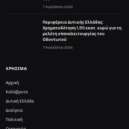
7 Αυγούστου 2026
Περιφέρεια Δυτικής Ελλάδας:
Χρηματοδότηση 1,86 εκατ. ευρώ για τη
μελέτη επαναλειτουργίας του
Οδοντωτού
7 Αυγούστου 2026
ΧΡΉΣΙΜΑ
Αρχική
Καλάβρυτα
Δυτική Ελλάδα
Διαύγεια
Πολιτική
Οικονομία