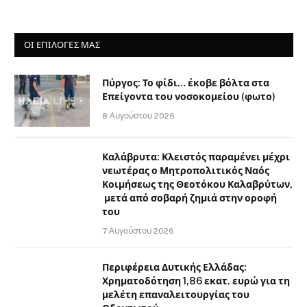
ΟΙ ΕΠΙΛΟΓΈΣ ΜΑΣ
Πύργος: Το φίδι… έκοβε βόλτα στα
Επείγοντα του νοσοκομείου (φωτο)
8 Αυγούστου 2026
Καλάβρυτα: Κλειστός παραμένει μέχρι
νεωτέρας ο Μητροπολιτικός Ναός
Κοιμήσεως της Θεοτόκου Καλαβρύτων,
μετά από σοβαρή ζημιά στην οροφή
του
7 Αυγούστου 2026
Περιφέρεια Δυτικής Ελλάδας:
Χρηματοδότηση 1,86 εκατ. ευρώ για τη
μελέτη επαναλειτουργίας του