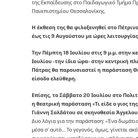
της Εκπαίδευσης στο Παιδαγωγικό Τμήμα Π
Πανεπιστημίου Θεσσαλονίκης.
Η έκθεση της θα φιλοξενηθεί στο Πέτρινο
έως τις 9 Αυγούστου με ώρες λειτουργίας 11
Την Πέμπτη 18 Ιουλίου στις 9 μ.μ. στην 
Ιουλίου -την ίδια ώρα- στην κεντρική π
Πάτρας θα παρουσιαστεί η παράσταση Θε
είσοδο ελεύθερη.
Επίσης, το Σάββατο 20 Ιουλίου στο Πολ
η θεατρική παράσταση «Τι είδε ο γιος τη
Γιάννη Σολδάτου σε σκηνοθεσία Άγγελου
Δυο λόγια για την παράσταση: «Ένα δωμάτι
μέσα σ’ αυτό… Το γεγονός, όμως, γίνεται α