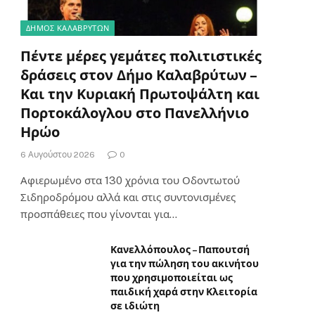
ΔΗΜΟΣ ΚΑΛΑΒΡΥΤΩΝ
Πέντε μέρες γεμάτες πολιτιστικές
δράσεις στον Δήμο Καλαβρύτων –
Και την Κυριακή Πρωτοψάλτη και
Πορτοκάλογλου στο Πανελλήνιο
Ηρώο
6 Αυγούστου 2026
0
Αφιερωμένο στα 130 χρόνια του Οδοντωτού
Σιδηροδρόμου αλλά και στις συντονισμένες
προσπάθειες που γίνονται για…
Κανελλόπουλος – Παπουτσή
για την πώληση του ακινήτου
που χρησιμοποιείται ως
παιδική χαρά στην Κλειτορία
σε ιδιώτη