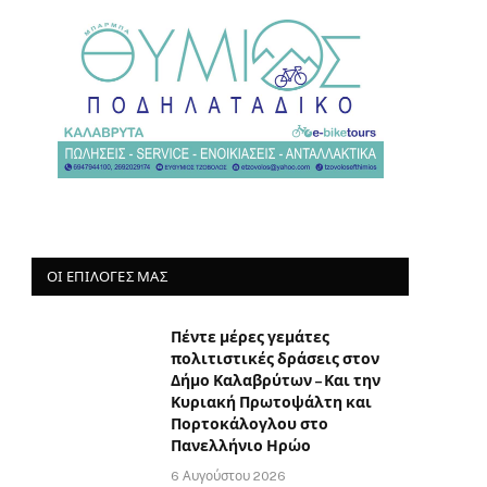
ΟΙ ΕΠΙΛΟΓΈΣ ΜΑΣ
Πέντε μέρες γεμάτες
πολιτιστικές δράσεις στον
Δήμο Καλαβρύτων – Και την
Κυριακή Πρωτοψάλτη και
Πορτοκάλογλου στο
Πανελλήνιο Ηρώο
6 Αυγούστου 2026