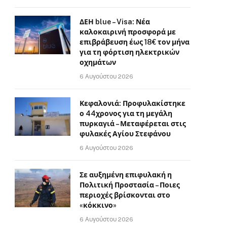
ΔΕΗ blue – Visa: Νέα
καλοκαιρινή προσφορά με
επιβράβευση έως 18€ τον μήνα
για τη φόρτιση ηλεκτρικών
οχημάτων
6 Αυγούστου 2026
Κεφαλονιά: Προφυλακίστηκε
ο 44χρονος για τη μεγάλη
πυρκαγιά – Μεταφέρεται στις
φυλακές Αγίου Στεφάνου
6 Αυγούστου 2026
Σε αυξημένη επιφυλακή η
Πολιτική Προστασία – Ποιες
περιοχές βρίσκονται στο
«κόκκινο»
6 Αυγούστου 2026