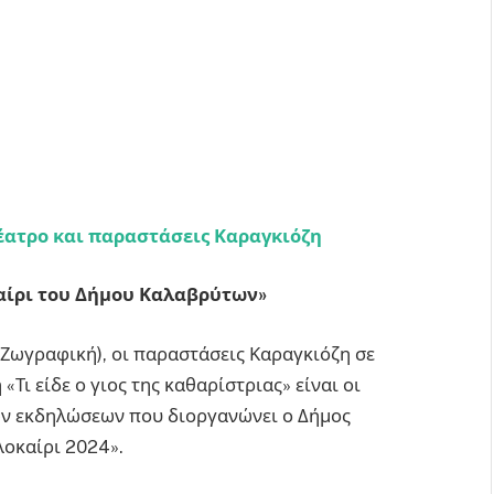
έατρο και παραστάσεις Καραγκιόζη
αίρι του Δήμου Καλαβρύτων»
 Ζωγραφική), οι παραστάσεις Καραγκιόζη σε
Τι είδε ο γιος της καθαρίστριας» είναι οι
ών εκδηλώσεων που διοργανώνει ο Δήμος
λοκαίρι 2024».