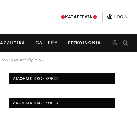
ΚΑΤΑΓΓΕΛΊΑ
LOGIN
ΑΘΛΗΤΙΚΆ
GALLERY
ΕΠΙΚΟΙΝΩΝΊΑ
ίρι του Δήμου Καλαβρύτων»
ΔΙΑΦΗΜΙΣΤΙΚΌΣ ΧΏΡΟΣ
ΔΙΑΦΗΜΙΣΤΙΚΌΣ ΧΏΡΟΣ