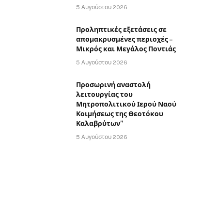
5 Αυγούστου 2026
Προληπτικές εξετάσεις σε
απομακρυσμένες περιοχές –
Μικρός και Μεγάλος Ποντιάς
5 Αυγούστου 2026
Προσωρινή αναστολή
λειτουργίας του
Μητροπολιτικού Ιερού Ναού
Κοιμήσεως της Θεοτόκου
Καλαβρύτων”
5 Αυγούστου 2026