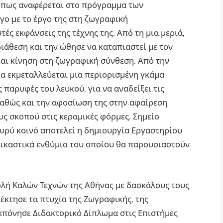
-όπως αναφέρεται στο πρόγραμμα των
γο με το έργο της στη ζωγραφική
τές εκφάνσεις της τέχνης της. Από τη μια μεριά,
διάθεση και την ώθησε να καταπιαστεί με τον
και κίνηση στη ζωγραφική σύνθεση. Από την
ία εκμεταλλεύεται μια περιορισμένη γκάμα
παρυφές του λευκού, για να αναδείξει τις
καθώς και την αφοσίωση της στην αφαίρεση
υς σκοπού στις κεραμικές φόρμες. Σημείο
ευρύ κοινό αποτελεί η δημιουργία Εργαστηρίου
εικαστικά ενθύμια του οποίου θα παρουσιαστούν
ολή Καλών Τεχνών της Αθήνας με δασκάλους τους
πέκτησε τα πτυχία της Ζωγραφικής, της
κπόνησε Διδακτορικό Δίπλωμα στις Επιστήμες