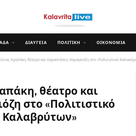
ΛΆΔΑ
ΔΙΑΎΓΕΙΑ
ΠΟΛΙΤΙΚΉ
ΟΙΚΟΝΟΜΊΑ
Ξένιας Αραπάκη, θέατρο και παραστάσεις Καραγκιόζη στο «Πολιτιστικό Καλοκα
ραπάκη, θέατρο και
όζη στο «Πολιτιστικό
υ Καλαβρύτων»