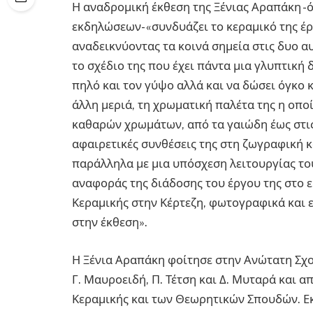
Η αναδρομική έκθεση της Ξένιας Αραπάκη 
εκδηλώσεων- «συνδυάζει το κεραμικό της έρ
αναδεικνύοντας τα κοινά σημεία στις δυο αυ
το σχέδιο της που έχει πάντα μια γλυπτική 
πηλό και τον γύψο αλλά και να δώσει όγκο 
άλλη μεριά, τη χρωματική παλέτα της η οπο
καθαρών χρωμάτων, από τα γαιώδη έως στις 
αφαιρετικές συνθέσεις της στη ζωγραφική 
παράλληλα με μια υπόσχεση λειτουργίας το
αναφοράς της διάδοσης του έργου της στο 
Κεραμικής στην Κέρτεζη, φωτογραφικά και 
στην έκθεση».
Η Ξένια Αραπάκη φοίτησε στην Ανώτατη Σχ
Γ. Μαυροειδή, Π. Τέτση και Δ. Μυταρά και α
Κεραμικής και των Θεωρητικών Σπουδών. Ε