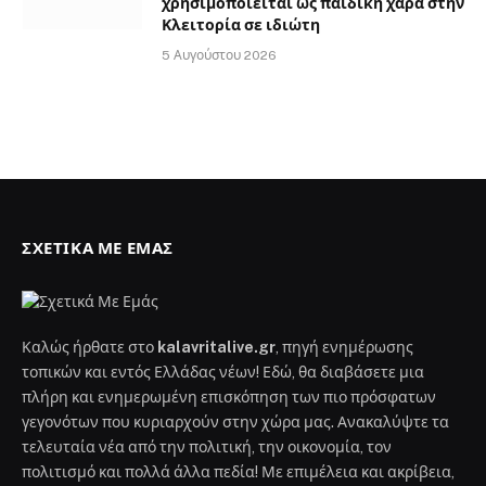
χρησιμοποιείται ως παιδική χαρά στην
Κλειτορία σε ιδιώτη
5 Αυγούστου 2026
ΣΧΕΤΙΚΆ ΜΕ ΕΜΆΣ
Καλώς ήρθατε στο
kalavritalive.gr
, πηγή ενημέρωσης
τοπικών και εντός Ελλάδας νέων! Εδώ, θα διαβάσετε μια
πλήρη και ενημερωμένη επισκόπηση των πιο πρόσφατων
γεγονότων που κυριαρχούν στην χώρα μας. Ανακαλύψτε τα
τελευταία νέα από την πολιτική, την οικονομία, τον
πολιτισμό και πολλά άλλα πεδία! Με επιμέλεια και ακρίβεια,