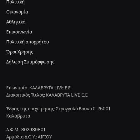
Πολιτική
Οικονομία
Αθλητικά
Επικοινωνία
Πολιτική απορρήτου
Όροι Χρήσης
Δήλωση Συμμόρφωσης
Επωνυμία: ΚΑΛΑΒΡΥΤΑ LIVE Ε.Ε
Διακριτικός Τίτλος: ΚΑΛΑΒΡΥΤΑ LIVE E.E
Έδρας της επιχείρησης: Στρογγυλό Βουνό 0, 25001
Καλάβρυτα
Α.Φ.Μ.: 802989801
Αρμόδια Δ.Ο.Υ.: ΑΙΓΙΟΥ