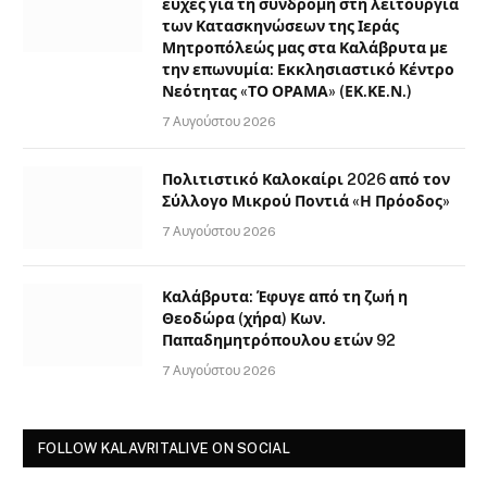
ευχές για τη συνδρομή στη λειτουργία
των Κατασκηνώσεων της Ιεράς
Μητροπόλεώς μας στα Καλάβρυτα με
την επωνυμία: Εκκλησιαστικό Κέντρο
Νεότητας «ΤΟ ΟΡΑΜΑ» (ΕΚ.ΚΕ.Ν.)
7 Αυγούστου 2026
Πολιτιστικό Καλοκαίρι 2026 από τον
Σύλλογο Μικρού Ποντιά «Η Πρόοδος»
7 Αυγούστου 2026
Καλάβρυτα: Έφυγε από τη ζωή η
Θεοδώρα (χήρα) Κων.
Παπαδημητρόπουλου ετών 92
7 Αυγούστου 2026
FOLLOW KALAVRITALIVE ON SOCIAL