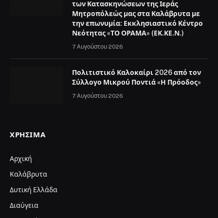
των Κατασκηνώσεων της Ιεράς
Μητροπόλεώς μας στα Καλάβρυτα με
την επωνυμία: Εκκλησιαστικό Κέντρο
Νεότητας «ΤΟ ΟΡΑΜΑ» (ΕΚ.ΚΕ.Ν.)
7 Αυγούστου 2026
Πολιτιστικό Καλοκαίρι 2026 από τον
Σύλλογο Μικρού Ποντιά «Η Πρόοδος»
7 Αυγούστου 2026
ΧΡΉΣΙΜΑ
Αρχική
Καλάβρυτα
Δυτική Ελλάδα
Διαύγεια