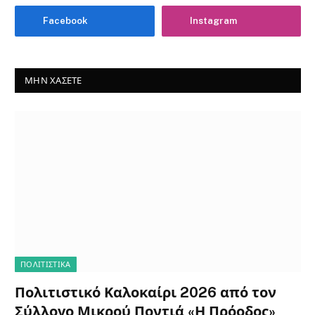
Facebook
Instagram
ΜΗΝ ΧΆΣΕΤΕ
ΠΟΛΙΤΙΣΤΙΚΑ
Πολιτιστικό Καλοκαίρι 2026 από τον
Σύλλογο Μικρού Ποντιά «Η Πρόοδος»