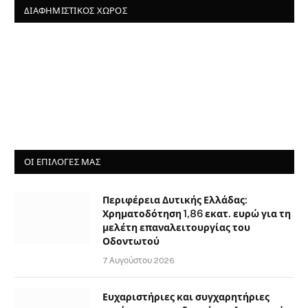
ΔΙΑΦΗΜΙΣΤΙΚΌΣ ΧΏΡΟΣ
ΟΙ ΕΠΙΛΟΓΈΣ ΜΑΣ
Περιφέρεια Δυτικής Ελλάδας:
Χρηματοδότηση 1,86 εκατ. ευρώ για τη
μελέτη επαναλειτουργίας του
Οδοντωτού
7 Αυγούστου 2026
Ευχαριστήριες και συγχαρητήριες