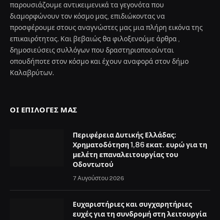
παρουσιάζουμε αντικειμενικά τα γεγονότα που
διαμορφώνουν τον κόσμο μας, επιδιώκοντας να
προσφέρουμε στους αναγνώστες μας μια πλήρη εικόνα της
επικαιρότητας. Και βεβαιώς θα φιλοξενούμε άρθρα ,
δημοσιεύσεις συλλόγων που δραστηριοποιούνται
οπουδήποτε στον κόσμο και έχουν αναφορά στον δήμο
Καλαβρύτων.
ΟΙ ΕΠΙΛΟΓΈΣ ΜΑΣ
Περιφέρεια Δυτικής Ελλάδας:
Χρηματοδότηση 1,86 εκατ. ευρώ για τη
μελέτη επαναλειτουργίας του
Οδοντωτού
7 Αυγούστου 2026
Ευχαριστήριες και συγχαρητήριες
ευχές για τη συνδρομή στη λειτουργία