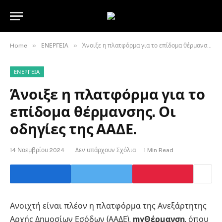
»
»
Home
ΕΝΕΡΓΕΙΑ
Άνοιξε η πλατφόρμα για το επίδομα θέρμανσης. Οι οδηγίες της ΑΑΔΕ.
ΕΝΕΡΓΕΙΑ
Άνοιξε η πλατφόρμα για το
επίδομα θέρμανσης. Οι
οδηγίες της ΑΑΔΕ.
14 Νοεμβρίου 2024
Δεν υπάρχουν Σχόλια
1 Min Read
Ανοιχτή είναι πλέον η πλατφόρμα της Ανεξάρτητης
Αρχής Δημοσίων Εσόδων (ΑΑΔΕ),
myΘέρμανση
, όπου