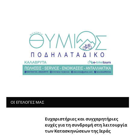
ΟΙ ΕΠΙΛΟΓΈΣ ΜΑΣ
Ευχαριστήριες και συγχαρητήριες
ευχές για τη συνδρομή στη λειτουργία
των Κατασκηνώσεων της Ιεράς