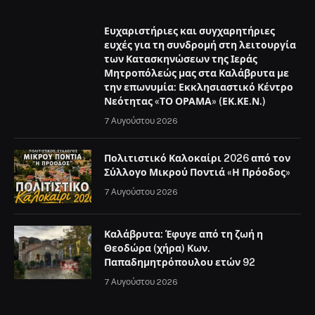
Ευχαριστήριες και συγχαρητήριες
ευχές για τη συνδρομή στη λειτουργία
των Κατασκηνώσεων της Ιεράς
Μητροπόλεώς μας στα Καλάβρυτα με
την επωνυμία: Εκκλησιαστικό Κέντρο
Νεότητας «ΤΟ ΟΡΑΜΑ» (ΕΚ.ΚΕ.Ν.)
7 Αυγούστου 2026
Πολιτιστικό Καλοκαίρι 2026 από τον
Σύλλογο Μικρού Ποντιά «Η Πρόοδος»
7 Αυγούστου 2026
Καλάβρυτα: Έφυγε από τη ζωή η
Θεοδώρα (χήρα) Κων.
Παπαδημητρόπουλου ετών 92
7 Αυγούστου 2026