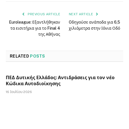
PREVIOUS ARTICLE
NEXT ARTICLE
Euroleague: Εξαντλήθηκαν
Oδηγούσε ανάποδα για 6,5
τα εισιτήρια για το Final 4
χιλιόμετρα στην Ιόνια Οδό
της Αθήνας
RELATED
POSTS
ΠΕΔ Δυτικής Ελλάδος: Αντιδράσεις για τον νέο
Κώδικα Αυτοδιοίκησης
16 Ιουλίου 2026