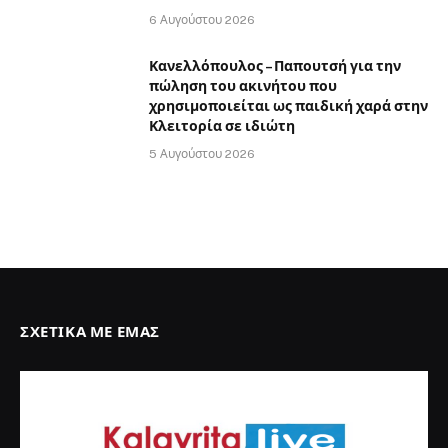
6 Αυγούστου 2026
Κανελλόπουλος – Παπουτσή για την
πώληση του ακινήτου που
χρησιμοποιείται ως παιδική χαρά στην
Κλειτορία σε ιδιώτη
5 Αυγούστου 2026
ΣΧΕΤΙΚΆ ΜΕ ΕΜΆΣ