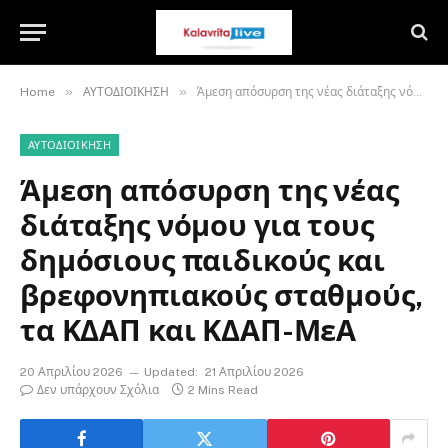
»
»
Home
ΑΥΤΟΔΙΟΙΚΗΣΗ
Άμεση απόσυρση της νέας διάταξης νόμου για τους δημόσιους παιδικούς και βρεφονηπιακούς σταθμούς, τα ΚΔΑΠ και ΚΔΑΠ-ΜεΑ
ΑΥΤΟΔΙΟΙΚΗΣΗ
Άμεση απόσυρση της νέας
διάταξης νόμου για τους
δημόσιους παιδικούς και
βρεφονηπιακούς σταθμούς,
τα ΚΔΑΠ και ΚΔΑΠ-ΜεΑ
20 Απριλίου 2026
Updated:
21 Απριλίου 2026
Δεν υπάρχουν Σχόλια
2 Mins Read