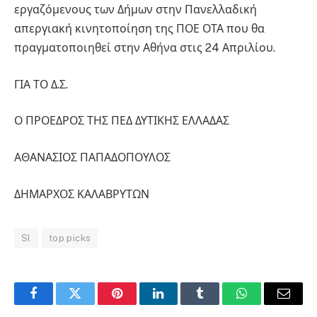
εργαζόμενους των Δήμων στην Πανελλαδική
απεργιακή κινητοποίηση της ΠΟΕ ΟΤΑ που θα
πραγματοποιηθεί στην Αθήνα στις 24 Απριλίου.
ΓΙΑ ΤΟ Δ.Σ.
Ο ΠΡΟΕΔΡΟΣ ΤΗΣ ΠΕΔ ΔΥΤΙΚΗΣ ΕΛΛΑΔΑΣ
ΑΘΑΝΑΣΙΟΣ ΠΑΠΑΔΟΠΟΥΛΟΣ
ΔΗΜΑΡΧΟΣ ΚΑΛΑΒΡΥΤΩΝ
Sl
top picks
Facebook
Twitter
Pinterest
LinkedIn
Tumblr
WhatsApp
Email