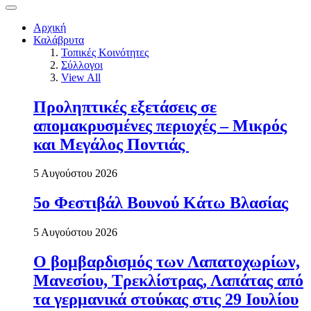
Αρχική
Καλάβρυτα
Τοπικές Κοινότητες
Σύλλογοι
View All
Προληπτικές εξετάσεις σε
απομακρυσμένες περιοχές – Μικρός
και Μεγάλος Ποντιάς
5 Αυγούστου 2026
5ο Φεστιβάλ Βουνού Κάτω Βλασίας
5 Αυγούστου 2026
Ο βομβαρδισμός των Λαπατοχωρίων,
Μανεσίου, Τρεκλίστρας, Λαπάτας από
τα γερμανικά στούκας στις 29 Ιουλίου