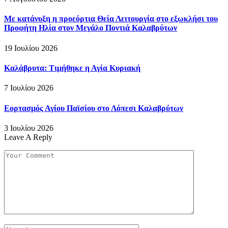
Με κατάνυξη η προεόρτια Θεία Λειτουργία στο εξωκλήσι του
Προφήτη Ηλία στον Μεγάλο Ποντιά Καλαβρύτων
19 Ιουλίου 2026
Καλάβρυτα: Τιμήθηκε η Αγία Κυριακή
7 Ιουλίου 2026
Εορτασμός Αγίου Παϊσίου στο Λόπεσι Καλαβρύτων
3 Ιουλίου 2026
Leave A Reply