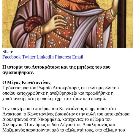
Share
Facebook
Twitter
LinkedIn
Pinterest
Email
Η ιστορία του Αυτοκράτορα και της μητέρας του που
αγιοποιήθηκαν.
Ο Μέγας Κωνσταντίνος
Πρόκειται για τον Ρωμαίο Αυτοκράτορα, επί των ημερών του
οποίου κατοχυρώθηκε η ανεξιθρησκεία και προωθήθηκε η
χριστιανική πίστη η οποία μέχρι τότε ήταν υπό διωγμό.
Την εποχή που ο πατέρας του Κωνστάντιος υπηρετούσε στα
Ανάκτορα, ο Κωνσταντίνος βρισκόταν στην αυλή του αυτοκράτορα
Διοκλητιανού στη Νικομήδεια, κατέχοντας το αξίωμα του
Χιλίαρχου. Όταν όμως οι δύο Αύγουστοι, Διοκλητιανός και
Μαξιμιανός παραιτούνται από τα αξιώματά τους, στο αξίωμα του