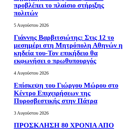
προβλέπει το πλαίσιο στήριξης
πολιτών
5 Αυγούστου 2026
Γιάννης Βαρβιτσιώτης: Στις 12 το
μεσημέρι στη Μητρόπολη Αθηνών η
κηδεία του-Τον επικήδειο θα
εκφωνήσει ο πρωθυπουργός
4 Αυγούστου 2026
Επίσκεψη του Γιώργου Μώρου στο
Κέντρο Επιχειρήσεων της
Πυροσβεστικής στην Πάτρα
3 Αυγούστου 2026
ΠΡΟΣΚΛΗΣΗ 80 ΧΡΟΝΙΑ ΑΠΟ