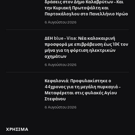
δράσεις στον Δήμο Καλαβρύτων – Και
την Κυριακή Πρωτοψάλτη και
Πορτοκάλογλου στο Πανελλήνιο Ηρώο
6 Αυγούστου 2026
ΔΕΗ blue – Visa: Νέα καλοκαιρινή
προσφορά με επιβράβευση έως 18€ τον
μήνα για τη φόρτιση ηλεκτρικών
οχημάτων
6 Αυγούστου 2026
Κεφαλονιά: Προφυλακίστηκε ο
44χρονος για τη μεγάλη πυρκαγιά –
Μεταφέρεται στις φυλακές Αγίου
Στεφάνου
6 Αυγούστου 2026
ΧΡΉΣΙΜΑ