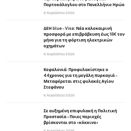
Πορτοκάλογλου στο Πανελλήνιο Ηρώο
6 Αυγούστου 2026
ΔΕΗ blue – Visa: Νέα καλοκαιρινή
προσφορά με επιβράβευση έως 18€ τον
μήνα για τη φόρτιση ηλεκτρικών
οχημάτων
6 Αυγούστου 2026
Κεφαλονιά: Προφυλακίστηκε ο
44χρονος για τη μεγάλη πυρκαγιά –
Μεταφέρεται στις φυλακές Αγίου
Στεφάνου
6 Αυγούστου 2026
Σε αυξημένη επιφυλακή η Πολιτική
Προστασία – Ποιες περιοχές
βρίσκονται στο «κόκκινο»
6 Αυγούστου 2026