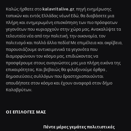
Καλώς ήρθατε στο
kalavritalive.gr
, πηγή ενημέρωσης
τοπικών και εντός Ελλάδας νέων! Εδώ, θα διαβάσετε μια
πλήρη και ενημερωμένη επισκόπηση των πιο πρόσφατων
γεγονότων που κυριαρχούν στην χώρα μας. Ανακαλύψτε τα
τελευταία νέα από την πολιτική, την οικονομία, τον
πολιτισμό και πολλά άλλα πεδία! Με επιμέλεια και ακρίβεια,
παρουσιάζουμε αντικειμενικά τα γεγονότα που
διαμορφώνουν τον κόσμο μας, επιδιώκοντας να
προσφέρουμε στους αναγνώστες μας μια πλήρη εικόνα της
επικαιρότητας. Και βεβαιώς θα φιλοξενούμε άρθρα ,
δημοσιεύσεις συλλόγων που δραστηριοποιούνται
οπουδήποτε στον κόσμο και έχουν αναφορά στον δήμο
Καλαβρύτων.
ΟΙ ΕΠΙΛΟΓΈΣ ΜΑΣ
Πέντε μέρες γεμάτες πολιτιστικές