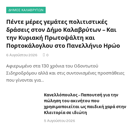
ΔΗΜΟΣ ΚΑΛΑΒΡΥΤΩΝ
Πέντε μέρες γεμάτες πολιτιστικές
δράσεις στον Δήμο Καλαβρύτων – Και
την Κυριακή Πρωτοψάλτη και
Πορτοκάλογλου στο Πανελλήνιο Ηρώο
6 Αυγούστου 2026
0
Αφιερωμένο στα 130 χρόνια του Οδοντωτού
Σιδηροδρόμου αλλά και στις συντονισμένες προσπάθειες
που γίνονται για…
Κανελλόπουλος – Παπουτσή για την
πώληση του ακινήτου που
χρησιμοποιείται ως παιδική χαρά στην
Κλειτορία σε ιδιώτη
5 Αυγούστου 2026