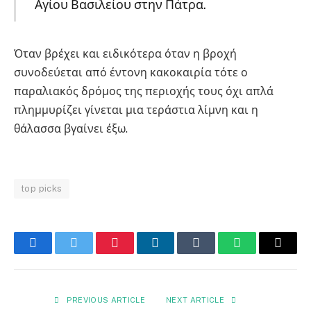
Αγίου Βασιλείου στην Πάτρα.
Όταν βρέχει και ειδικότερα όταν η βροχή
συνοδεύεται από έντονη κακοκαιρία τότε ο
παραλιακός δρόμος της περιοχής τους όχι απλά
πλημμυρίζει γίνεται μια τεράστια λίμνη και η
θάλασσα βγαίνει έξω.
top picks
Facebook
Twitter
Pinterest
LinkedIn
Tumblr
WhatsApp
Email
PREVIOUS ARTICLE
NEXT ARTICLE