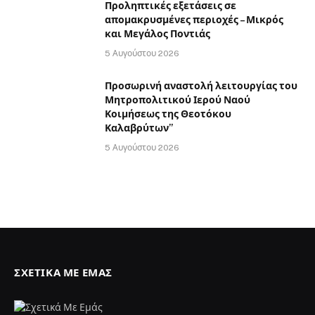
Προληπτικές εξετάσεις σε
απομακρυσμένες περιοχές – Μικρός
και Μεγάλος Ποντιάς
5 Αυγούστου 2026
Προσωρινή αναστολή λειτουργίας του
Μητροπολιτικού Ιερού Ναού
Κοιμήσεως της Θεοτόκου
Καλαβρύτων”
5 Αυγούστου 2026
ΣΧΕΤΙΚΆ ΜΕ ΕΜΆΣ